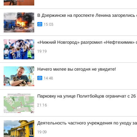
В Дзержинске на проспекте Ленина загорелись
15:03
«Нижний Новгород» разгромил «Нефтехимик» с
19:19
Ничего милее вы сегодня не увидите!
14:48
Парковку на улице Политбойцов ограничат с 26 
21:16
Деятельность частного учреждения по уходу 
19:09