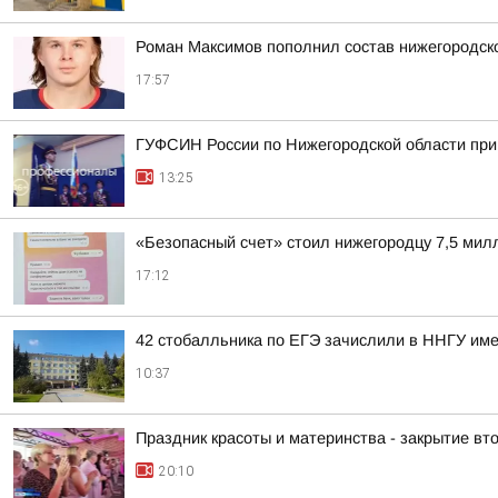
Роман Максимов пополнил состав нижегородск
17:57
ГУФСИН России по Нижегородской области при
13:25
«Безопасный счет» стоил нижегородцу 7,5 мил
17:12
42 стобалльника по ЕГЭ зачислили в ННГУ име
10:37
Праздник красоты и материнства - закрытие в
20:10