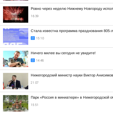
Ровно через неделю Нижнему Новгороду испол
16:39
Стала известна программа празднования 805-
15:10
Ничего милее вы сегодня не увидите!
14:48
Нижегородский министр науки Виктор Анисимов
21:07
Парк «Россия в миниатюре» в Нижегородской о
15:51