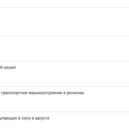
й сезон!
 транспортное машиностроение в регионах
упающих в силу в августе