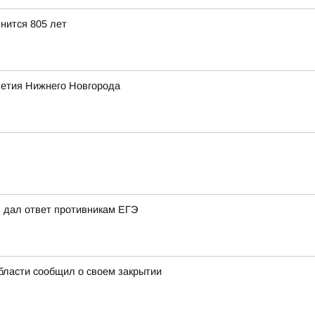
нится 805 лет
летия Нижнего Новгорода
 дал ответ противникам ЕГЭ
бласти сообщил о своем закрытии