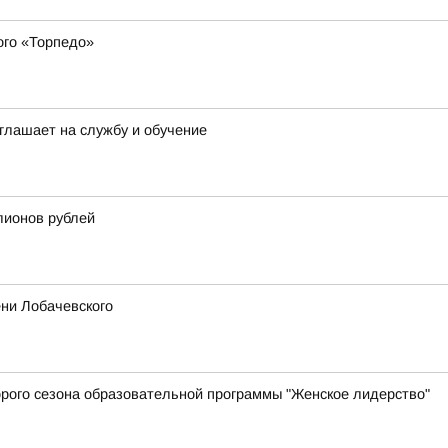
ого «Торпедо»
глашает на службу и обучение
лионов рублей
ни Лобачевского
торого сезона образовательной программы "Женское лидерство"