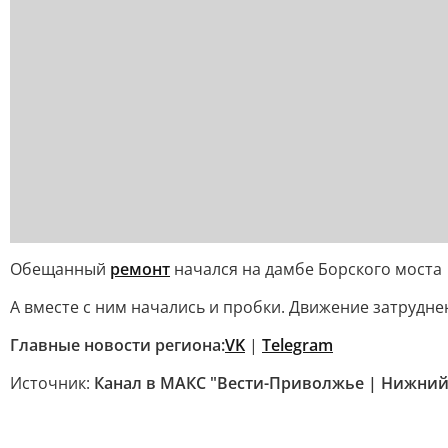
Обещанный
ремонт
начался на дамбе Борского моста
А вместе с ним начались и пробки. Движение затрудне
Главные новости региона:
VK
|
Telegram
Источник:
Канал в МАКС "Вести-Приволжье | Нижний