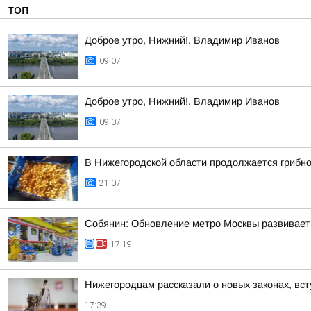
ТОП
Доброе утро, Нижний!. Владимир Иванов
09:07
Доброе утро, Нижний!. Владимир Иванов
09:07
В Нижегородской области продолжается грибно
21:07
Собянин: Обновление метро Москвы развивает
17:19
Нижегородцам рассказали о новых законах, вст
17:39