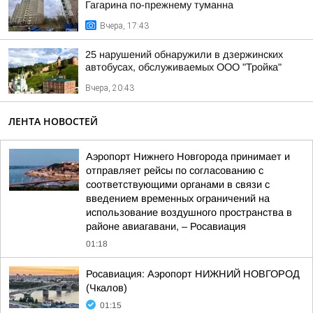
Гагарина по-прежнему туманна
Вчера, 17:43
25 нарушений обнаружили в дзержинских
автобусах, обслуживаемых ООО "Тройка"
Вчера, 20:43
ЛЕНТА НОВОСТЕЙ
Аэропорт Нижнего Новгорода принимает и
отправляет рейсы по согласованию с
соответствующими органами в связи с
введением временных ограничений на
использование воздушного пространства в
районе авиагавани, – Росавиация
01:18
Росавиация: Аэропорт НИЖНИЙ НОВГОРОД
(Чкалов)
01:15