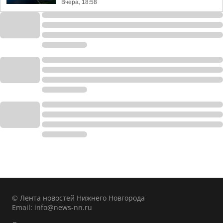
Вчера, 18:58
© Лента новостей Нижнего Новгорода
Email:
info@news-nn.ru