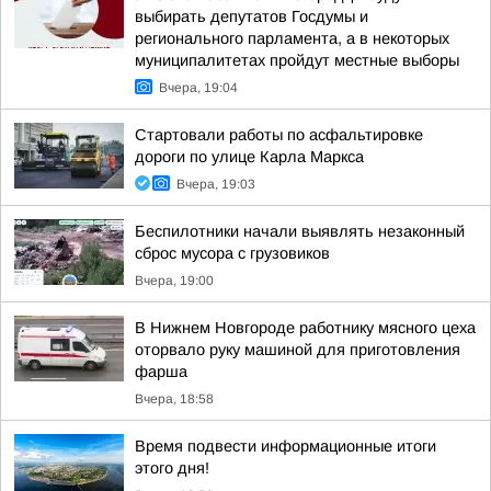
выбирать депутатов Госдумы и
регионального парламента, а в некоторых
муниципалитетах пройдут местные выборы
Вчера, 19:04
Стартовали работы по асфальтировке
дороги по улице Карла Маркса
Вчера, 19:03
Беспилотники начали выявлять незаконный
сброс мусора с грузовиков
Вчера, 19:00
В Нижнем Новгороде работнику мясного цеха
оторвало руку машиной для приготовления
фарша
Вчера, 18:58
Время подвести информационные итоги
этого дня!