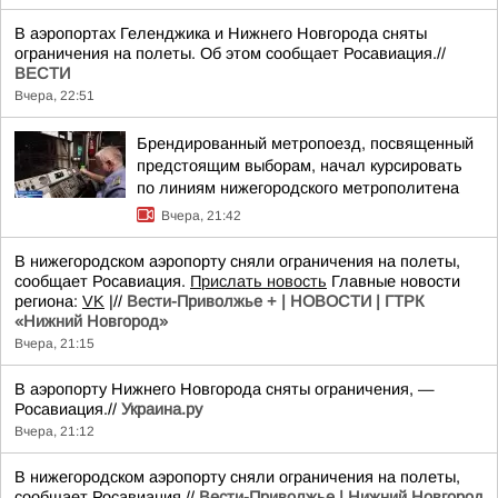
В аэропортах Геленджика и Нижнего Новгорода сняты
ограничения на полеты. Об этом сообщает Росавиация.//
ВЕСТИ
Вчера, 22:51
Брендированный метропоезд, посвященный
предстоящим выборам, начал курсировать
по линиям нижегородского метрополитена
Вчера, 21:42
В нижегородском аэропорту сняли ограничения на полеты,
сообщает Росавиация.
Прислать новость
Главные новости
региона:
VK
|//
Вести-Приволжье + | НОВОСТИ | ГТРК
«Нижний Новгород»
Вчера, 21:15
В аэропорту Нижнего Новгорода сняты ограничения, —
Росавиация.//
Украина.ру
Вчера, 21:12
В нижегородском аэропорту сняли ограничения на полеты,
сообщает Росавиация.//
Вести-Приволжье | Нижний Новгород