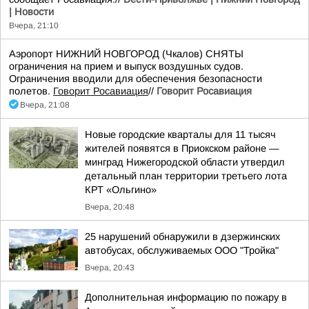
| Новости
Вчера, 21:10
Аэропорт НИЖНИЙ НОВГОРОД (Чкалов) СНЯТЫ
ограничения на прием и выпуск воздушных судов.
Ограничения вводили для обеспечения безопасности
полетов.
Говорит Росавиация
//
Говорит Росавиация
Вчера, 21:08
Новые городские кварталы для 11 тысяч
жителей появятся в Приокском районе —
минград Нижегородской области утвердил
детальный план территории третьего лота
КРТ «Ольгино»
Вчера, 20:48
25 нарушений обнаружили в дзержинских
автобусах, обслуживаемых ООО "Тройка"
Вчера, 20:43
Дополнительная информацию по пожару в