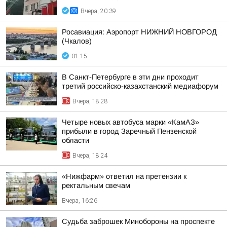
Вчера, 20:39
Росавиация: Аэропорт НИЖНИЙ НОВГОРОД
(Чкалов)
01:15
В Санкт-Петербурге в эти дни проходит
третий российско-казахстанский медиафорум
Вчера, 18:28
Четыре новых автобуса марки «КамАЗ»
прибыли в город Заречный Пензенской
области
Вчера, 18:24
«Нижфарм» ответил на претензии к
ректальным свечам
Вчера, 16:26
Судьба заброшек Минобороны на проспекте