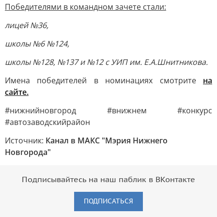
Победителями в командном зачете стали:
лицей №36,
школы №6 №124,
школы №128, №137 и №12 с УИП им. Е.А.Шнитникова.
Имена победителей в номинациях смотрите
на
сайте.
#нижнийновгород #внижнем #конкурс
#автозаводскийрайон
Источник:
Канал в МАКС "Мэрия Нижнего
Новгорода"
Подписывайтесь на наш паблик в ВКонтакте
ПОДПИСАТЬСЯ