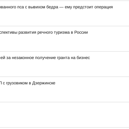
ванного пса с вывихом бедра — ему предстоит операция
спективы развития речного туризма в России
ей за незаконное получение гранта на бизнес
 с грузовиком в Дзержинске