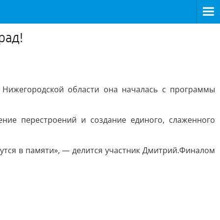
рад!
в Нижегородской области она началась с программы
ение перестроений и создание единого, слаженного
нутся в памяти», — делится участник Дмитрий.Финалом