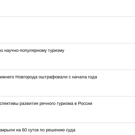
по научно-популярному туризму
 Нижнего Новгорода оштрафовали с начала года
спективы развития речного туризма в России
закрыли на 60 суток по решению суда