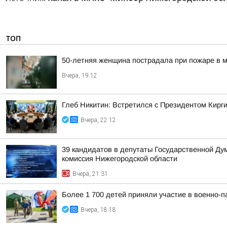
ТОП
50-летняя женщина пострадала при пожаре в м
Вчера, 19:12
Глеб Никитин: Встретился с Президентом Кир
Вчера, 22:12
39 кандидатов в депутаты Государственной Ду
комиссия Нижегородской области
Вчера, 21:31
Более 1 700 детей приняли участие в военно-п
Вчера, 18:18