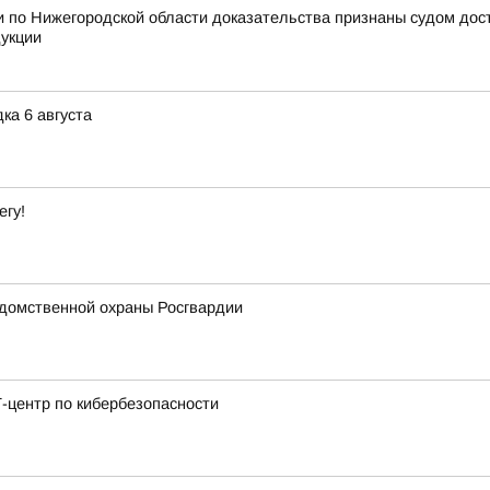
 по Нижегородской области доказательства признаны судом дос
дукции
ка 6 августа
егу!
домственной охраны Росгвардии
-центр по кибербезопасности