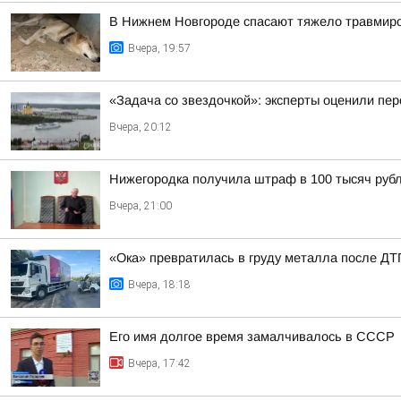
В Нижнем Новгороде спасают тяжело травмиро
Вчера, 19:57
«Задача со звездочкой»: эксперты оценили пер
Вчера, 20:12
Нижегородка получила штраф в 100 тысяч рубл
Вчера, 21:00
«Ока» превратилась в груду металла после ДТП
Вчера, 18:18
Его имя долгое время замалчивалось в СССР
Вчера, 17:42