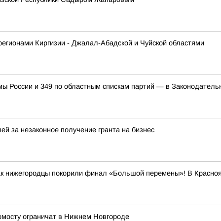
регионами Киргизии - Джалал-Абадской и Чуйской областями
мы России и 349 по областным спискам партий — в Законодател
ей за незаконное получение гранта на бизнес
как нижегородцы покорили финал «Большой перемены»! В Красно
ромосту ограничат в Нижнем Новгороде