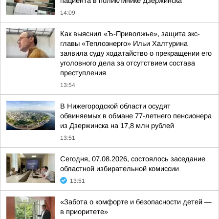
пациента в поликлинике Дзержинска
14:09
Как выяснил «Ъ-Приволжье», защита экс-
главы «Теплоэнерго» Ильи Халтурина
заявила суду ходатайство о прекращении его
уголовного дела за отсутствием состава
преступления
13:54
В Нижегородской области осудят
обвиняемых в обмане 77-летнего пенсионера
из Дзержинска на 17,8 млн рублей
13:51
Сегодня, 07.08.2026, состоялось заседание
областной избирательной комиссии
13:51
«Забота о комфорте и безопасности детей —
в приоритете»