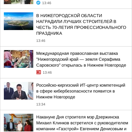
13:46
В НИЖЕГОРОДСКОЙ ОБЛАСТИ
НАГРАДИЛИ ЛУЧШИХ СТРОИТЕЛЕЙ В
ЧЕСТЬ 70-ЛЕТИЯ ПРОФЕССИОНАЛЬНОГО
ПРАЗДНИКА
13:46
Международная православная выставка
"Нижегородский край — земля Серафима
Саровского" открылась в Нижнем Новгороде
13:46
Российско-киргизский ИТ-центр компетенций
в сфере кибербезопасности появится в
Нижнем Новгороде
13:34
Накануне Дня строителя мэр Дзержинска
Михаил Клинков встретился с руководителем
компании «Газстрой» Евгением Денисовым и