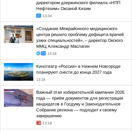
директором дзержинского филиала «НПП
Нефтехим» Оксаной Кизим
13:34
«Создание Межрайонного медицинского
центра решило проблему дефицита врачей
узких специальностей», – директор Окского
ММЦ Александр Маслагин
13:18
Кинотеатр «Россия» в Нижнем Новгороде
планируют снести до конца 2027 года
13:18
Важный этап избирательной кампании 2026
года — приём документов для регистрации
кандидатов в Госдуму и Законодательное
Собрание региона — подходит к своему
завершению
13:18