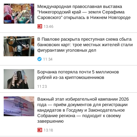
Международная православная выставка
"Нижегородский край — земля Серафима
Саровского" открылась в Нижнем Новгороде
13:46
В Павлове раскрыта преступная схема сбыта
банковских карт: трое местных жителей стали
фигурантами уголовных дел
11:34
Борчанка потеряла почти 5 миллионов
рублей из-за криптомошенников
11:23
Важный этап избирательной кампании 2026
года — приём документов для регистрации
кандидатов в Госдуму и Законодательное
Собрание региона — подходит к своему
завершению
13:18