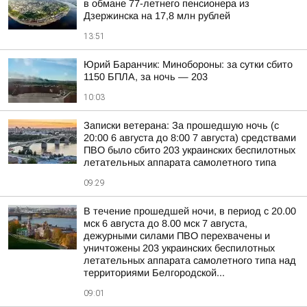
в обмане 77-летнего пенсионера из
Дзержинска на 17,8 млн рублей
13:51
Юрий Баранчик: Минобороны: за сутки сбито
1150 БПЛА, за ночь — 203
10:03
Записки ветерана: За прошедшую ночь (с
20:00 6 августа до 8:00 7 августа) средствами
ПВО было сбито 203 украинских беспилотных
летательных аппарата самолетного типа
09:29
В течение прошедшей ночи, в период с 20.00
мск 6 августа до 8.00 мск 7 августа,
дежурными силами ПВО перехвачены и
уничтожены 203 украинских беспилотных
летательных аппарата самолетного типа над
территориями Белгородской...
09:01