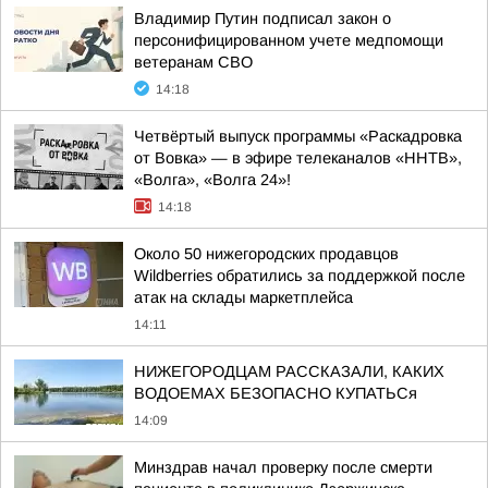
Владимир Путин подписал закон о
персонифицированном учете медпомощи
ветеранам СВО
14:18
Четвёртый выпуск программы «Раскадровка
от Вовка» — в эфире телеканалов «ННТВ»,
«Волга», «Волга 24»!
14:18
Около 50 нижегородских продавцов
Wildberries обратились за поддержкой после
атак на склады маркетплейса
14:11
НИЖЕГОРОДЦАМ РАССКАЗАЛИ, КАКИХ
ВОДОЕМАХ БЕЗОПАСНО КУПАТЬСя
14:09
Минздрав начал проверку после смерти