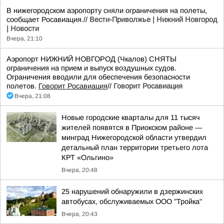
В нижегородском аэропорту сняли ограничения на полеты,
сообщает Росавиация.//
Вести-Приволжье | Нижний Новгород
| Новости
Вчера, 21:10
Аэропорт НИЖНИЙ НОВГОРОД (Чкалов) СНЯТЫ
ограничения на прием и выпуск воздушных судов.
Ограничения вводили для обеспечения безопасности
полетов.
Говорит Росавиация
//
Говорит Росавиация
Вчера, 21:08
Новые городские кварталы для 11 тысяч
жителей появятся в Приокском районе —
минград Нижегородской области утвердил
детальный план территории третьего лота
КРТ «Ольгино»
Вчера, 20:48
25 нарушений обнаружили в дзержинских
автобусах, обслуживаемых ООО "Тройка"
Вчера, 20:43