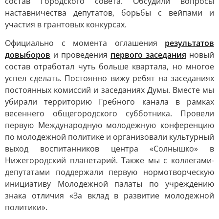
состав Городского совета. Обсудили вопросы
наставничества депутатов, борьбы с вейпами и
участия в грантовых конкурсах.
Официально с момента оглашения
результатов
довыборов
и проведения
первого заседания
новый
состав отработал чуть больше квартала, но многое
успел сделать. Постоянно вижу ребят на заседаниях
постоянных комиссий и заседаниях Думы. Вместе мы
убирали территорию Гребного канала в рамках
весеннего общегородского субботника. Провели
первую Международную молодежную конференцию
по молодежной политике и организовали культурный
выход воспитанников центра «Солнышко» в
Нижегородский планетарий. Также мы с коллегами-
депутатами поддержали первую нормотворческую
инициативу Молодежной палаты по учреждению
знака отличия «За вклад в развитие молодежной
политики».