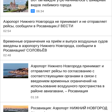
Вот бы каждое утро начиналось с шикарных
видов любимого города
06:34
Аэропорт Нижнего Новгорода не принимает и не отправляет
рейсы, сообщили в Росавиации.//
ВЕСТИ
02:54
Временные ограничения на приём и выпуск воздушных судов
введены в аэропорту Нижнего Новгорода, сообщили в
Росавиации//
СОЛОВЬЁВ
02:48
Аэропорт Нижнего Новгорода принимает и
отправляет рейсы по согласованию с
соответствующими органами в связи с
введением временных ограничений на
использование воздушного пространства в
районе авиагавани, – Росавиация
01:18
Росавиация: Аэропорт НИЖНИЙ НОВГОРОД