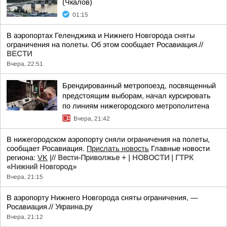
(Чкалов)
01:15
В аэропортах Геленджика и Нижнего Новгорода сняты
ограничения на полеты. Об этом сообщает Росавиация.//
ВЕСТИ
Вчера, 22:51
Брендированный метропоезд, посвященный
предстоящим выборам, начал курсировать
по линиям нижегородского метрополитена
Вчера, 21:42
В нижегородском аэропорту сняли ограничения на полеты,
сообщает Росавиация.
Прислать новость
Главные новости
региона:
VK
|//
Вести-Приволжье + | НОВОСТИ | ГТРК
«Нижний Новгород»
Вчера, 21:15
В аэропорту Нижнего Новгорода сняты ограничения, —
Росавиация.//
Украина.ру
Вчера, 21:12