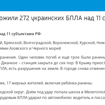
ожили 272 украинских БПЛА над 11 
ад 11 субъектами РФ
:
 Брянской, Волгоградской, Воронежской, Курской, Ниже
иями Азовского и Черного морей
 ранения. Один человек погиб и ещё трое были ранены
в Джанкое – станция закрыта до сих пор. В Крыму прио
ПЛА, есть разрушения на земле. В городе снова отмене
век, 17 мирных жителей, включая ребёнка ранены.
одской округ. Днём под удар попала школа в Мелитополе
рудовым БПЛА ударил по автомобилю: водитель и пасса