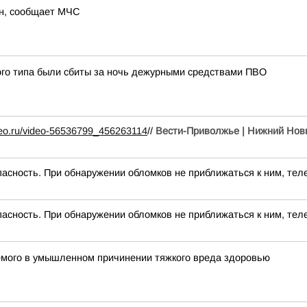
ён, сообщает МЧС
ого типа были сбиты за ночь дежурными средствами ПВО
ideo.ru/video-56536799_456263114
//
Вести-Приволжье | Нижний Новг
асность. При обнаружении обломков не приближаться к ним, теле
асность. При обнаружении обломков не приближаться к ним, теле
емого в умышленном причинении тяжкого вреда здоровью