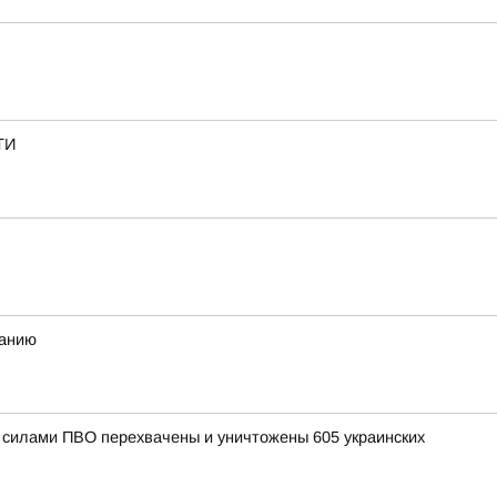
ТИ
ванию
и силами ПВО перехвачены и уничтожены 605 украинских