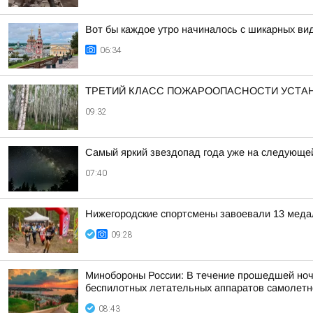
Вот бы каждое утро начиналось с шикарных ви
06:34
ТРЕТИЙ КЛАСС ПОЖАРООПАСНОСТИ УСТА
09:32
Самый яркий звездопад года уже на следующе
07:40
Нижегородские спортсмены завоевали 13 меда
09:28
Минобороны России: В течение прошедшей ночи 
беспилотных летательных аппаратов самолетног
08:43