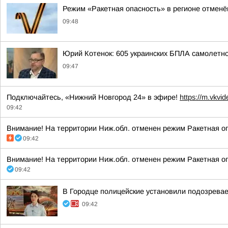
Режим «Ракетная опасность» в регионе отмен
09:48
Юрий Котенок: 605 украинских БПЛА самолетн
09:47
Подключайтесь, «Нижний Новгород 24» в эфире!
https://m.vkv
09:42
Внимание! На территории Ниж.обл. отменен режим Ракетная оп
09:42
Внимание! На территории Ниж.обл. отменен режим Ракетная оп
09:42
В Городце полицейские установили подозрева
09:42