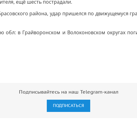
ителя, ещё шесть пострадали.
Брасовского района, удар пришелся по движущемуся гр
ую обл: в Грайворонском и Волоконовском округах пог
Подписывайтесь на наш Telegram-канал
ПОДПИСАТЬСЯ