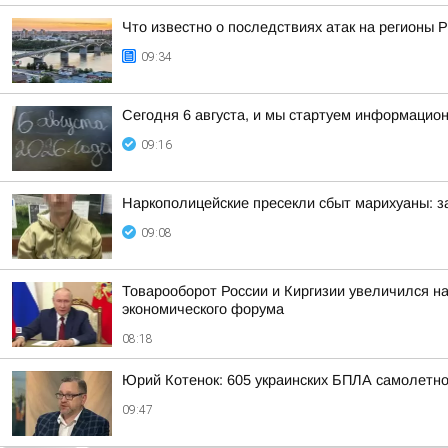
Что известно о последствиях атак на регионы 
09:34
Сегодня 6 августа, и мы стартуем информаци
09:16
Наркополицейские пресекли сбыт марихуаны: 
09:08
Товарооборот России и Киргизии увеличился на
экономического форума
08:18
Юрий Котенок: 605 украинских БПЛА самолетн
09:47