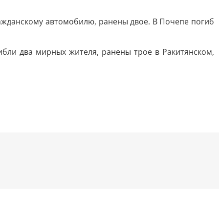
ажданскому автомобилю, ранены двое. В Почепе погиб
ибли два мирных жителя, ранены трое в Ракитянском,