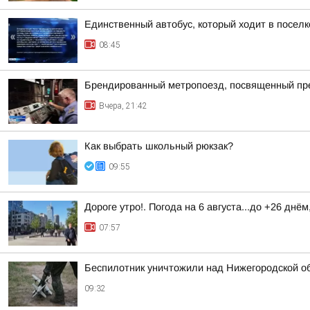
Единственный автобус, который ходит в поселк
08:45
Брендированный метропоезд, посвященный пре
Вчера, 21:42
Как выбрать школьный рюкзак?
09:55
Дороге утро!. Погода на 6 августа...до +26 днё
07:57
Беспилотник уничтожили над Нижегородской 
09:32