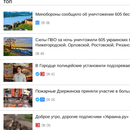
ТОП
Минобороны сообщило об уничтожении 605 бес
09:08
Силы ПВО за ночь уничтожили 605 украинских 
Нижегородской, Орловской, Ростовской, Рязанс
08:48
В Городце полицейские установили подозрева
09:42
Пожарные Дзержинска приняли участие в боль
09:05
Доброе утро, дорогие подписчики «Украина.ру»
08:06