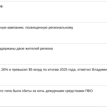
РФ:
онную кампанию, посвященную региональному
задержаны двое жителей региона
 26% и превысил $5 млрд по итогам 2025 года, отметил Владимир
ого типа были сбиты за ночь дежурными средствами ПВО