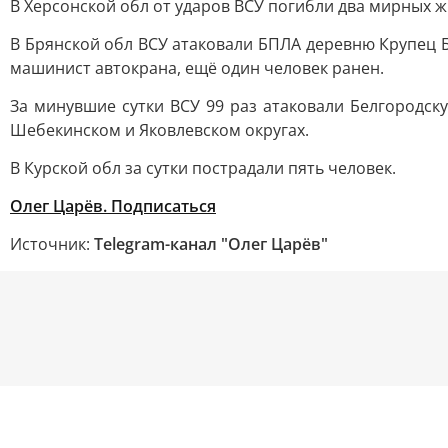
В Херсонской обл от ударов ВСУ погибли два мирных ж
В Брянской обл ВСУ атаковали БПЛА деревню Крупец 
машинист автокрана, ещё один человек ранен.
За минувшие сутки ВСУ 99 раз атаковали Белгородск
Шебекинском и Яковлевском округах.
В Курской обл за сутки пострадали пять человек.
Олег Царёв. Подписаться
Источник:
Telegram-канал "Олег Царёв"