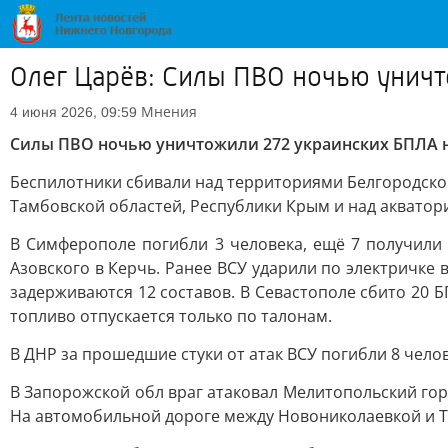
Олег Царёв: Силы ПВО ночью уничт
Мнения
4 июня 2026, 09:59
Силы ПВО ночью уничтожили 272 украинских БПЛА н
Беспилотники сбивали над территориями Белгородской,
Тамбовской областей, Республики Крым и над акватор
В Симферополе погибли 3 человека, ещё 7 получили
Азовского в Керчь. Ранее ВСУ ударили по электричке 
задерживаются 12 составов. В Севастополе сбито 20 Б
топливо отпускается только по талонам.
В ДНР за прошедшие стуки от атак ВСУ погибли 8 чело
В Запорожской обл враг атаковал Мелитопольский гор
На автомобильной дороге между Новониколаевкой и Т