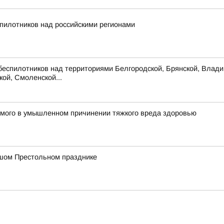
пилотников над российскими регионами
беспилотников над территориями Белгородской, Брянской, Владим
кой, Смоленской...
емого в умышленном причинении тяжкого вреда здоровью
шом Престольном празднике