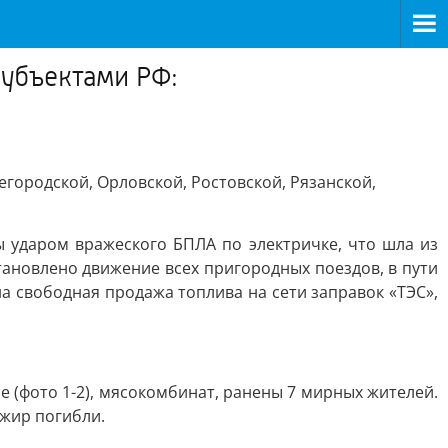
субъектами РФ:
городской, Орловской, Ростовской, Рязанской,
 ударом вражеского БПЛА по электричке, что шла из
становлено движение всех пригородных поездов, в пути
на свободная продажа топлива на сети заправок «ТЭС»,
 (фото 1-2), мясокомбинат, ранены 7 мирных жителей.
жир погибли.