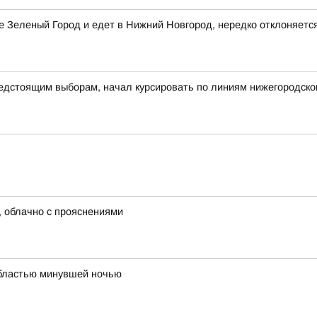
е Зеленый Город и едет в Нижний Новгород, нередко отклоняетс
дстоящим выборам, начал курсировать по линиям нижегородско
м, облачно с прояснениями
областью минувшей ночью