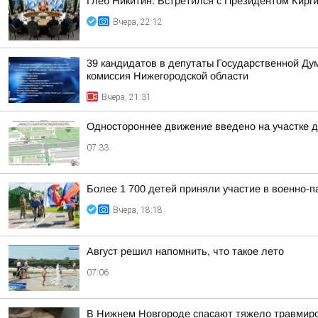
Глеб Никитин: Встретился с Президентом Кир
Вчера, 22:12
39 кандидатов в депутаты Государственной Ду
комиссия Нижегородской области
Вчера, 21:31
Одностороннее движение введено на участке 
07:33
Более 1 700 детей приняли участие в военно-п
Вчера, 18:18
Август решил напомнить, что такое лето
07:06
В Нижнем Новгороде спасают тяжело травмиро