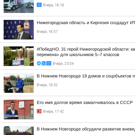
Вчера, 18:18
Нижегородская область и Киргизия создадут ИТ
Вчера, 18:57
#ПобедНО. 31 герой Нижегородской области: 
перемена» для школьников 5–7 классов
Вчера, 20:54
В Нижнем Новгороде 19 домов и соцобъектов 
Вчера, 18:52
Его имя долгое время замалчивалось в СССР
Вчера, 17:42
В Нижнем Новгороде обсудили развитие вневе