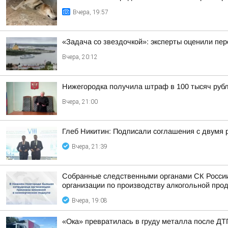
Вчера, 19:57
«Задача со звездочкой»: эксперты оценили пер
Вчера, 20:12
Нижегородка получила штраф в 100 тысяч рубл
Вчера, 21:00
Глеб Никитин: Подписали соглашения с двумя 
Вчера, 21:39
Собранные следственными органами СК России
организации по производству алкогольной про
Вчера, 19:08
«Ока» превратилась в груду металла после ДТП