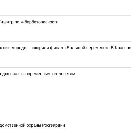
-центр по кибербезопасности
как нижегородцы покорили финал «Большой перемены»! В Красно
подключат к современным теплосетям
домственной охраны Росгвардии