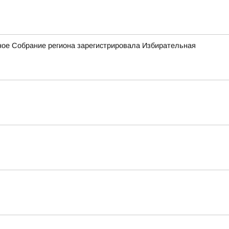
ное Собрание региона зарегистрировала Избирательная