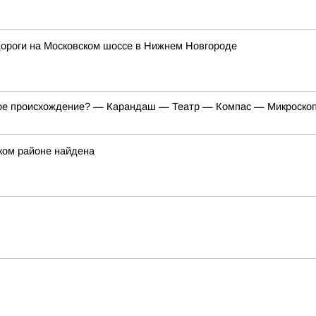
дороги на Московском шоссе в Нижнем Новгороде
кое происхождение? — Карандаш — Театр — Компас — Микроскоп
ком районе найдена