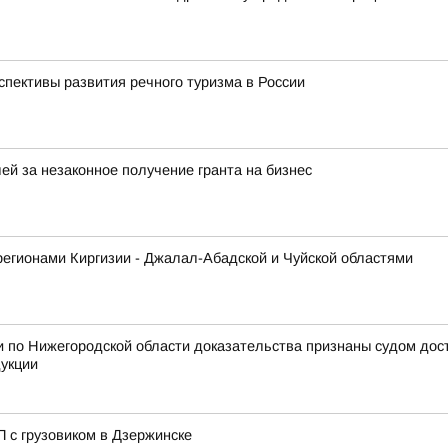
спективы развития речного туризма в России
ей за незаконное получение гранта на бизнес
регионами Киргизии - Джалал-Абадской и Чуйской областями
 по Нижегородской области доказательства признаны судом дос
дукции
 с грузовиком в Дзержинске