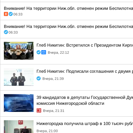
Внимание! На территории Ниж.обл. отменен режим Беспилотная
06:33
Внимание! На территории Ниж.обл. отменен режим Беспилотная
06:33
Глеб Никитин: Встретился с Президентом Кир
Вчера, 22:12
Глеб Никитин: Подписали соглашения с двумя 
Вчера, 21:39
39 кандидатов в депутаты Государственной Ду
комиссия Нижегородской области
Вчера, 21:31
Нижегородка получила штраф в 100 тысяч рубл
Вчера, 21:00