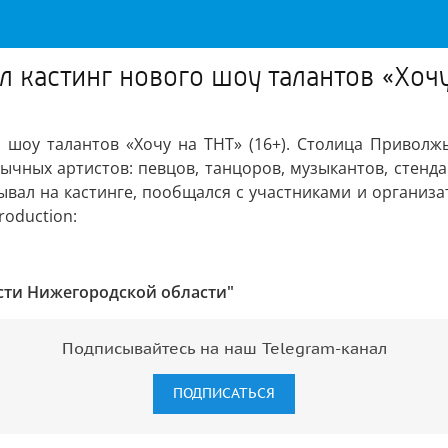
кастинг нового шоу талантов «Хочу
шоу талантов «Хочу на ТНТ» (16+). Столица Приволжь
ычных артистов: певцов, танцоров, музыкантов, стенд
вал на кастинге, пообщался с участниками и организат
oduction:
сти Нижегородской области"
Подписывайтесь на наш Telegram-канал
ПОДПИСАТЬСЯ