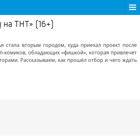
 на ТНТ» (16+)
я стала вторым городом, куда приехал проект после
ап-комиков, обладающих «фишкой», которая привлечёт
орами. Рассказываем, как прошёл отбор и чего ждать