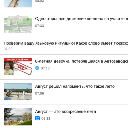
08:03
Одностороннее движение введено на участке 
07:33
Проверим вашу языковую интуицию! Какое слово имеет тюркс
07:33
8-летняя девочка, потерявшаяся в Автозаводс
07:18
Август решил напомнить, что такое лето
07:06
Август — это воскресенье лета
06:33