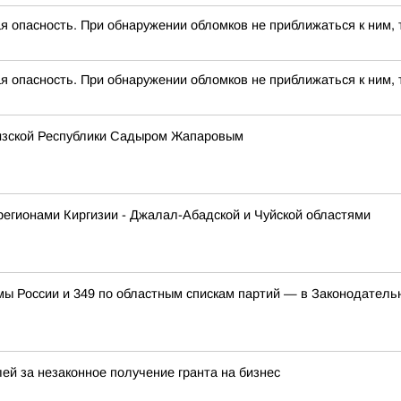
 опасность. При обнаружении обломков не приближаться к ним, 
 опасность. При обнаружении обломков не приближаться к ним, 
гизской Республики Садыром Жапаровым
регионами Киргизии - Джалал-Абадской и Чуйской областями
мы России и 349 по областным спискам партий — в Законодател
ей за незаконное получение гранта на бизнес