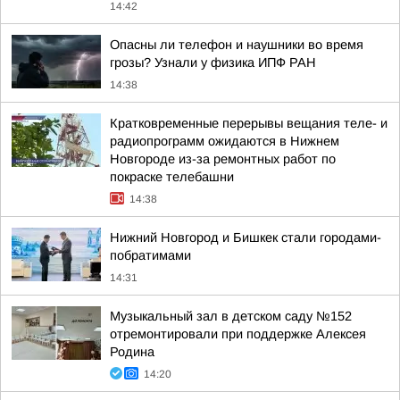
14:42
Опасны ли телефон и наушники во время
грозы? Узнали у физика ИПФ РАН
14:38
Кратковременные перерывы вещания теле- и
радиопрограмм ожидаются в Нижнем
Новгороде из-за ремонтных работ по
покраске телебашни
14:38
Нижний Новгород и Бишкек стали городами-
побратимами
14:31
Музыкальный зал в детском саду №152
отремонтировали при поддержке Алексея
Родина
14:20