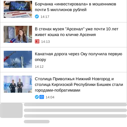
Борчанка «инвестировала» в мошенников
почти 5 миллионов рублей
14:17
В стенах музея "Арсенал" уже почти 10 лет
живет кошка по кличке Арсения
14:13
Канатная дорога через Оку получила первую
опору
14:12
Столица Приволжья Нижний Новгород и
столица Киргизской Республики Бишкек стали
городами-побратимами
14:04