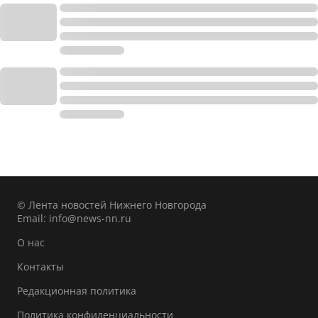
© Лента новостей Нижнего Новгорода
Email:
info@news-nn.ru
О нас
Контакты
Редакционная политика
Политика конфиденциальности