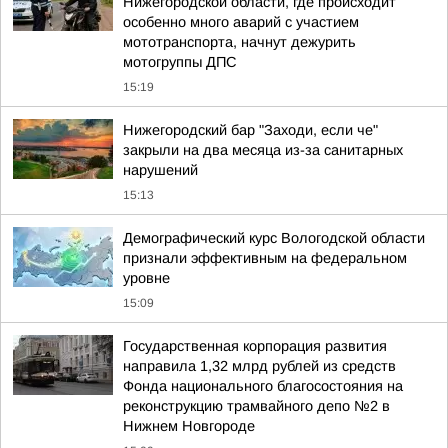
Нижегородской области, где происходит
особенно много аварий с участием
мототранспорта, начнут дежурить
мотогруппы ДПС
15:19
Нижегородский бар "Заходи, если че"
закрыли на два месяца из-за санитарных
нарушений
15:13
Демографический курс Вологодской области
признали эффективным на федеральном
уровне
15:09
Государственная корпорация развития
направила 1,32 млрд рублей из средств
Фонда национального благосостояния на
реконструкцию трамвайного депо №2 в
Нижнем Новгороде