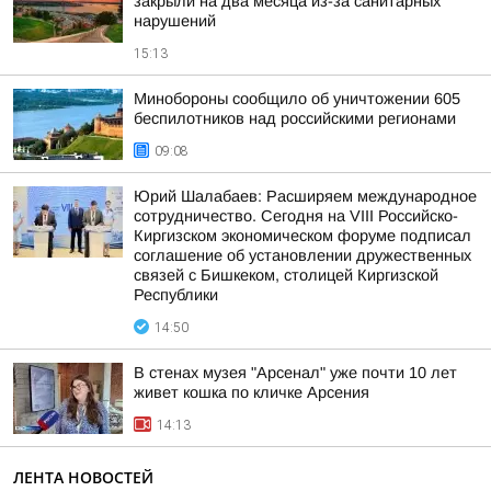
закрыли на два месяца из-за санитарных
нарушений
15:13
Минобороны сообщило об уничтожении 605
беспилотников над российскими регионами
09:08
Юрий Шалабаев: Расширяем международное
сотрудничество. Сегодня на VIII Российско-
Киргизском экономическом форуме подписал
соглашение об установлении дружественных
связей с Бишкеком, столицей Киргизской
Республики
14:50
В стенах музея "Арсенал" уже почти 10 лет
живет кошка по кличке Арсения
14:13
ЛЕНТА НОВОСТЕЙ