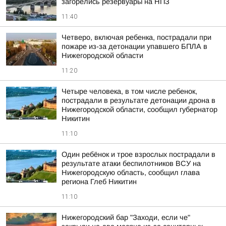
загорелись резервуары на НПЗ
11:40
Четверо, включая ребенка, пострадали при
пожаре из-за детонации упавшего БПЛА в
Нижегородской области
11:20
Четыре человека, в том числе ребенок,
пострадали в результате детонации дрона в
Нижегородской области, сообщил губернатор
Никитин
11:10
Один ребёнок и трое взрослых пострадали в
результате атаки беспилотников ВСУ на
Нижегородскую область, сообщил глава
региона Глеб Никитин
11:10
Нижегородский бар "Заходи, если че"