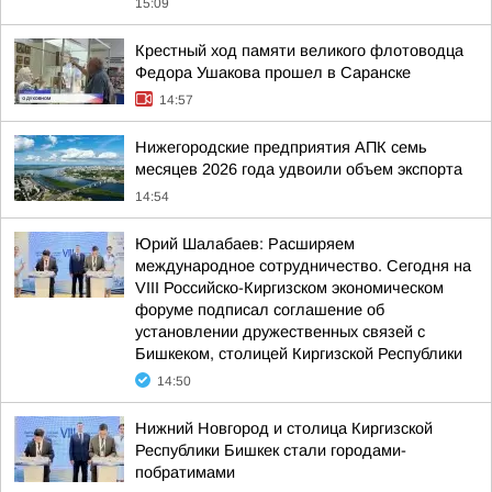
15:09
Крестный ход памяти великого флотоводца
Федора Ушакова прошел в Саранске
14:57
Нижегородские предприятия АПК семь
месяцев 2026 года удвоили объем экспорта
14:54
Юрий Шалабаев: Расширяем
международное сотрудничество. Сегодня на
VIII Российско-Киргизском экономическом
форуме подписал соглашение об
установлении дружественных связей с
Бишкеком, столицей Киргизской Республики
14:50
Нижний Новгород и столица Киргизской
Республики Бишкек стали городами-
побратимами