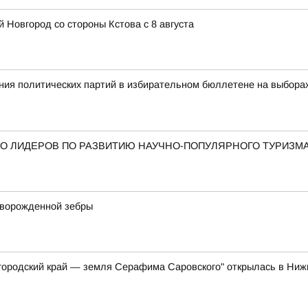
 Новгород со стороны Кстова с 8 августа
ия политических партий в избирательном бюллетене на выбора
О ЛИДЕРОВ ПО РАЗВИТИЮ НАУЧНО-ПОПУЛЯРНОГО ТУРИЗМ
оворожденной зебры
ородский край — земля Серафима Саровского" открылась в Ни