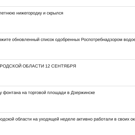
летнюю нижегородку и скрылся
ержите обновленный список одобренных Роспотребнадзором водо
ОРОДСКОЙ ОБЛАСТИ 12 СЕНТЯБРЯ
у фонтана на торговой площади в Дзержинске
дской области на уходящей неделе активно работали в своих ок