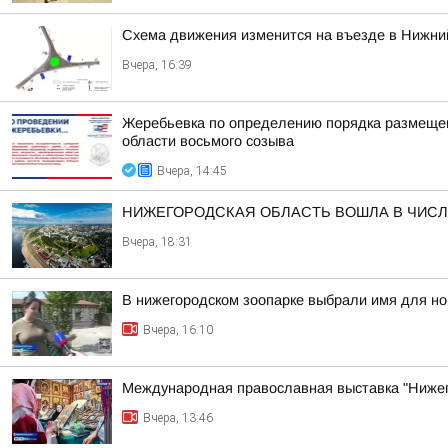
Схема движения изменится на въезде в Нижний
Вчера, 16:39
Жеребьевка по определению порядка размещен
области восьмого созыва
Вчера, 14:45
НИЖЕГОРОДСКАЯ ОБЛАСТЬ ВОШЛА В ЧИСЛ
Вчера, 18:31
В нижегородском зоопарке выбрали имя для н
Вчера, 16:10
Международная православная выставка "Нижег
Вчера, 13:46