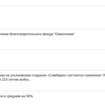
ение благотворительного фонда "Онкологика"
ика на ульяновском стадионе «Симбирск» состоялся чемпионат П
 215-летию войск...
ли в среднем на 30%