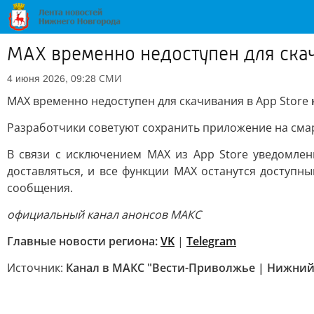
МАХ временно недоступен для скачи
СМИ
4 июня 2026, 09:28
МАХ временно недоступен для скачивания в App Store
Разработчики советуют сохранить приложение на смарт
В связи с исключением МАХ из App Store уведомле
доставляться, и все функции МАХ останутся доступ
сообщения.
официальный канал анонсов МАКС
Главные новости региона:
VK
|
Telegram
Источник:
Канал в МАКС "Вести-Приволжье | Нижний