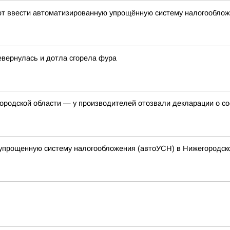
уют ввести автоматизированную упрощённую систему налогообло
евернулась и дотла сгорела фура
ородской области — у производителей отозвали декларации о со
упрощенную систему налогообложения (автоУСН) в Нижегородск