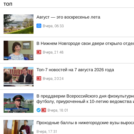
ТОП
Август — это воскресенье лета
Вчера, 06:33
В Нижнем Новгороде свои двери открыло отдел
Вчера, 21:48
Топ-7 новостей на 7 августа 2026 года
Вчера, 20:24
В преддверии Всероссийского дня физкультурн
футболу, приуроченный к 10-летию ведомства и
Вчера, 18:01
Проходные баллы в нижегородские вузы вырос
Вчера, 17:31