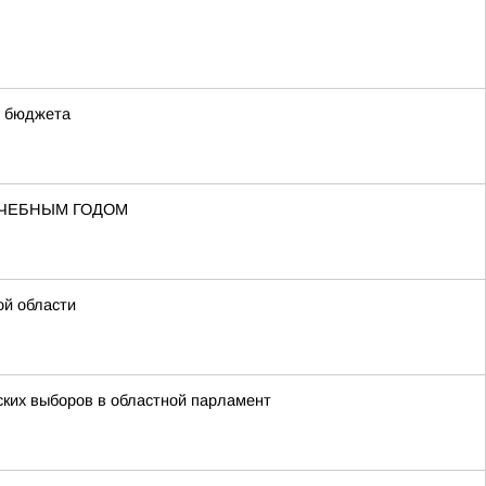
о бюджета
УЧЕБНЫМ ГОДОМ
ой области
ских выборов в областной парламент