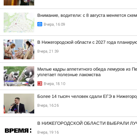
Внимание, водители: с 8 августа меняется схе
Вчера, 16:09
В Нижегородской области с 2027 года планир
Вчера, 21:39
Милые кадры аппетитного обеда лемуров из Пер
уплетает полезные лакомства
Вчера, 18:10
Более 14 тысяч человек сдали ЕГЭ в Нижегород
Вчера, 16:26
В НИЖЕГОРОДСКОЙ ОБЛАСТИ ВЫБРАЛИ ЛУ
Вчера, 19:16