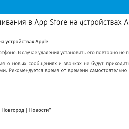
вания в App Store на устройствах A
на устройствах Apple
фоне. В случае удаления установить его повторно не п
ния о новых сообщениях и звонках не будут приходит
ными. Рекомендуется время от времени самостоятельно
 Новгород | Новости"