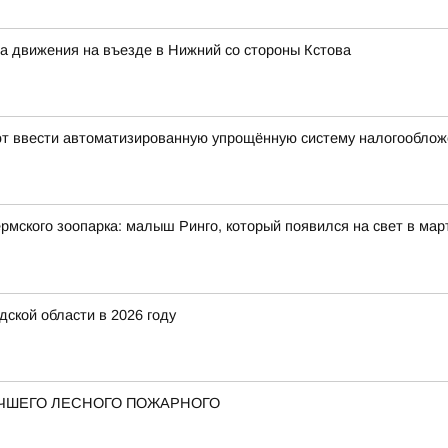
ма движения на въезде в Нижний со стороны Кстова
уют ввести автоматизированную упрощённую систему налогообло
мского зоопарка: малыш Ринго, который появился на свет в март
ской области в 2026 году
ЧШЕГО ЛЕСНОГО ПОЖАРНОГО