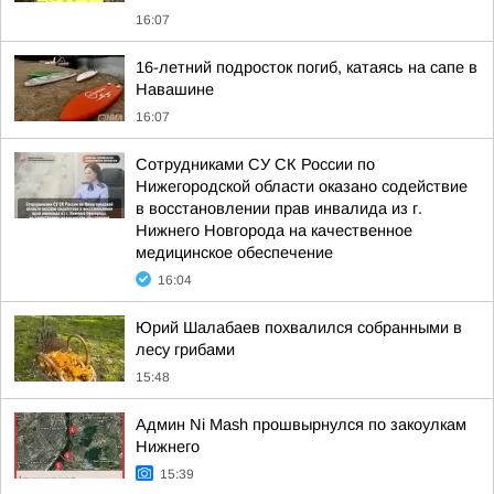
16:07
16-летний подросток погиб, катаясь на сапе в
Навашине
16:07
Сотрудниками СУ СК России по
Нижегородской области оказано содействие
в восстановлении прав инвалида из г.
Нижнего Новгорода на качественное
медицинское обеспечение
16:04
Юрий Шалабаев похвалился собранными в
лесу грибами
15:48
Админ Ni Mash прошвырнулся по закоулкам
Нижнего
15:39