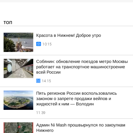
ТОП
Красота в Нижнем! Доброе утро
10:15
Собянин: обновление поездов метро Москвы
работает на транспортное машиностроение
всей России
14:15
Пять регионов России воспользовались
законом о запрете продажи вейпов и
жидкостей к ним — Володин
11:39
Админ Ni Mash прошвырнулся по закоулкам
Нижнего