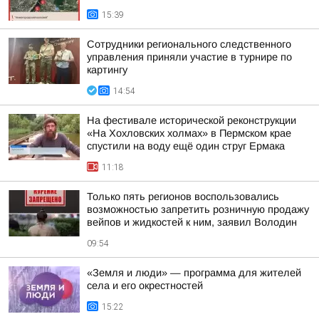
15:39
Сотрудники регионального следственного
управления приняли участие в турнире по
картингу
14:54
На фестивале исторической реконструкции
«На Хохловских холмах» в Пермском крае
спустили на воду ещё один струг Ермака
11:18
Только пять регионов воспользовались
возможностью запретить розничную продажу
вейпов и жидкостей к ним, заявил Володин
09:54
«Земля и люди» — программа для жителей
села и его окрестностей
15:22