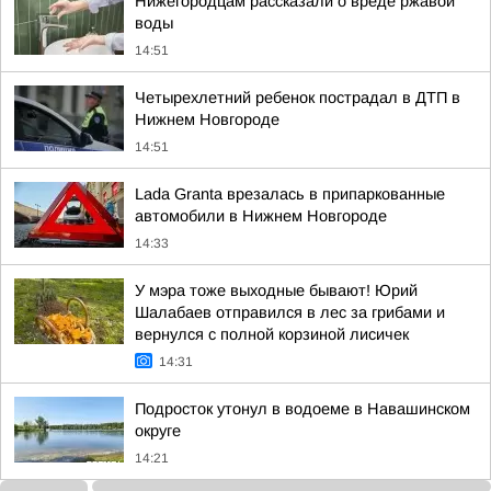
Нижегородцам рассказали о вреде ржавой
воды
14:51
Четырехлетний ребенок пострадал в ДТП в
Нижнем Новгороде
14:51
Lada Granta врезалась в припаркованные
автомобили в Нижнем Новгороде
14:33
У мэра тоже выходные бывают! Юрий
Шалабаев отправился в лес за грибами и
вернулся с полной корзиной лисичек
14:31
Подросток утонул в водоеме в Навашинском
округе
14:21