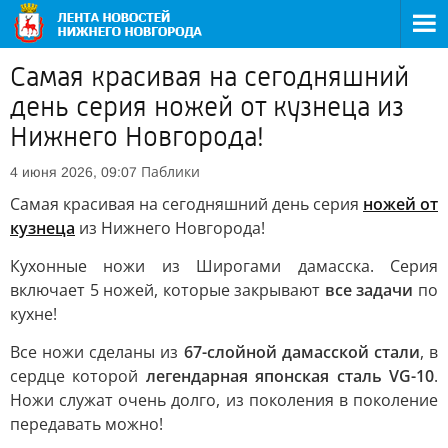
Самая красивая на сегодняшний
день серия ножей от кузнеца из
Нижнего Новгорода!
Паблики
4 июня 2026, 09:07
Самая красивая на сегодняшний день серия
ножей от
кузнеца
из Нижнего Новгорода!
Кухонные ножи из Широгами дамасска. Серия
включает 5 ножей, которые закрывают
все задачи
по
кухне!
Все ножи сделаны из
67-слойной дамасской стали
, в
сердце которой
легендарная японская сталь VG-10
.
Ножи служат очень долго, из поколения в поколение
передавать можно!