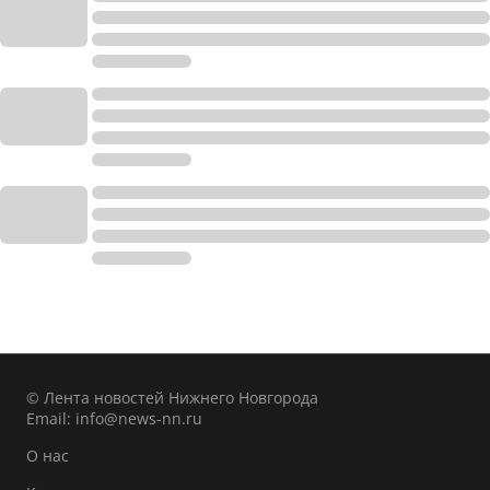
© Лента новостей Нижнего Новгорода
Email:
info@news-nn.ru
О нас