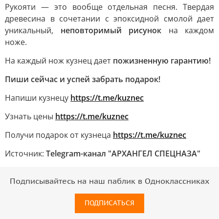
Рукояти — это вообще отдельная песня. Твердая
древесина в сочетании с эпоксидной смолой дает
уникальный,
неповторимый рисунок
на каждом
ноже.
На каждый нож кузнец дает
пожизненную гарантию!
Пиши сейчас и успей забрать подарок!
Напиши кузнецу
https://t.me/kuznec
Узнать цены
https://t.me/kuznec
Получи подарок от кузнеца
https://t.me/kuznec
Источник:
Telegram-канал "АРХАНГЕЛ СПЕЦНАЗА"
Подписывайтесь на наш паблик в Одноклассниках
ПОДПИСАТЬСЯ