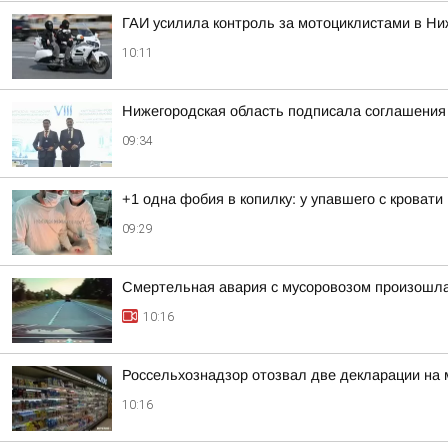
ГАИ усилила контроль за мотоциклистами в Ни
10:11
Нижегородская область подписала соглашения 
09:34
+1 одна фобия в копилку: у упавшего с кроват
09:29
Смертельная авария с мусоровозом произошла
10:16
Россельхознадзор отозвал две декларации на
10:16