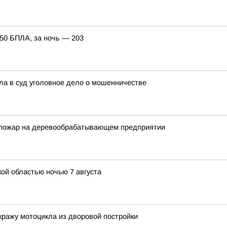
150 БПЛА, за ночь — 203
ла в суд уголовное дело о мошенничестве
й пожар на деревообрабатывающем предприятии
ой областью ночью 7 августа
кражу мотоцикла из дворовой постройки