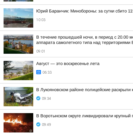
Юрий Баранчик: Минобороны: за сутки сбито 1
10:03
В течение прошедшей ночи, в период с 20.00 м
аппарата самолетного типа над территориями Б
09:01
Август — это воскресенье лета
06:33
В Лукояновском районе полицейские раскрыли 
09:34
В Воротынском округе ликвидировали крупный
09:49