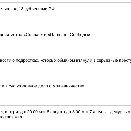
очью над 18 субъектами РФ:
станции метро «Сенная» и «Площадь Свободы»
вости о подростках, которых обманом втянули в серьёзные прес
ла в суд уголовное дело о мошенничестве
 в период с 20.00 мск 6 августа до 8.00 мск 7 августа, дежурн
 типа над...