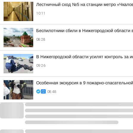
Лестничный сход №5 на станции метро «Чкалов
10:11
Беспилотники сбили в Нижегородской области в
08:28
В Нижегородской области усилят контроль за 
09:26
Особенная экскурсия в 9 пожарно-спасательно
08:48