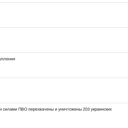
тупления
ыми силами ПВО перехвачены и уничтожены 203 украинских