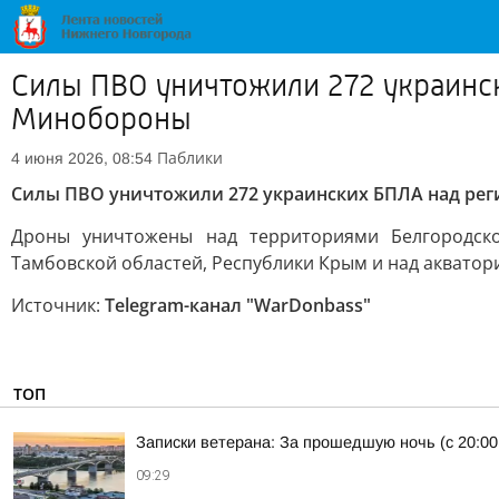
Силы ПВО уничтожили 272 украинс
Минобороны
Паблики
4 июня 2026, 08:54
Силы ПВО уничтожили 272 украинских БПЛА над рег
Дроны уничтожены над территориями Белгородской,
Тамбовской областей, Республики Крым и над акватор
Источник:
Telegram-канал "WarDonbass"
ТОП
Записки ветерана: За прошедшую ночь (с 20:00
09:29