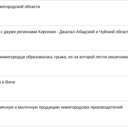
жегородской области
с двумя регионами Киргизии - Джалал-Абадской и Чуйской облас
и нижегородца образовалась грыжа, из-за которой петли кишечник
 в Ваче
 мясную и молочную продукцию нижегородских производителей