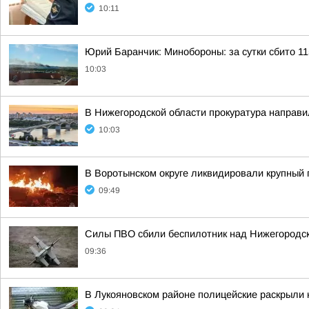
10:11
Юрий Баранчик: Минобороны: за сутки сбито 1
10:03
В Нижегородской области прокуратура направи
10:03
В Воротынском округе ликвидировали крупны
09:49
Силы ПВО сбили беспилотник над Нижегородск
09:36
В Лукояновском районе полицейские раскрыли 