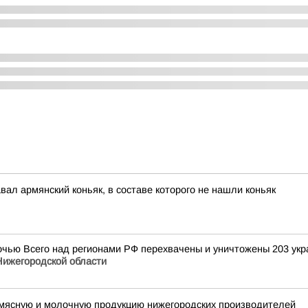
ал армянский коньяк, в составе которого не нашли коньяк
ю Всего над регионами РФ перехвачены и уничтожены 203 украин
Нижегородской области
 мясную и молочную продукцию нижегородских производителей