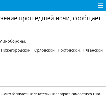
ечение прошедшей ночи, сообщает
 Минобороны.
Нижегородской, Орловской, Ростовской, Рязанской,
раинских беспилотных летательных аппарата самолетного типа