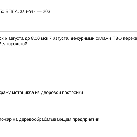
150 БПЛА, за ночь — 203
ск 6 августа до 8.00 мск 7 августа, дежурными силами ПВО пере
елгородской...
кражу мотоцикла из дворовой постройки
 пожар на деревообрабатывающем предприятии