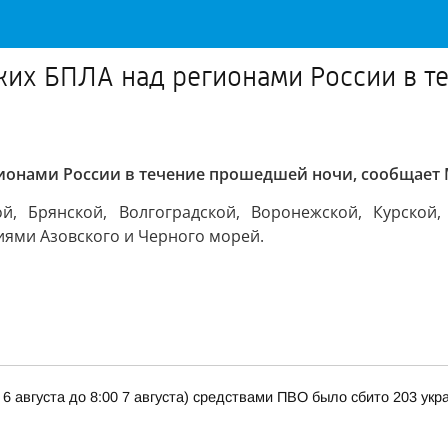
ких БПЛА над регионами России в т
ионами России в течение прошедшей ночи, сообщает
 Брянской, Волгоградской, Воронежской, Курской, 
иями Азовского и Черного морей.
 6 августа до 8:00 7 августа) средствами ПВО было сбито 203 ук