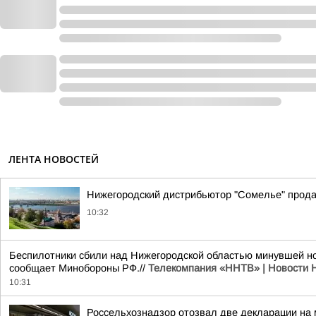
ЛЕНТА НОВОСТЕЙ
Нижегородский дистрибьютор "Сомелье" продав
10:32
Беспилотники сбили над Нижегородской областью минувшей ночь
сообщает Минобороны РФ.//
Телекомпания «ННТВ» | Новости 
10:31
Россельхознадзор отозвал две декларации на