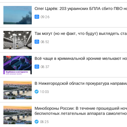
Олег Царёв: 203 украинских БПЛА сбито ПВО н
09:26
Так могут (но не факт, что будут) выглядеть 
08:52
Всё чаще в криминальной хронике мелькают но
08:37
В Нижегородской области прокуратура направи
10:03
Минобороны России: В течение прошедшей ночи,
беспилотных летательных аппарата самолетного
08:25