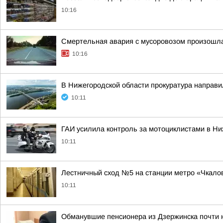
10:16
Смертельная авария с мусоровозом произошла
10:16
В Нижегородской области прокуратура направи
10:11
ГАИ усилила контроль за мотоциклистами в Ни
10:11
Лестничный сход №5 на станции метро «Чкалов
10:11
Обманувшие пенсионера из Дзержинска почти 