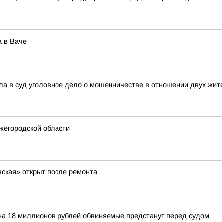
 в Ваче
ла в суд уголовное дело о мошенничестве в отношении двух жит
жегородской области
ская» открыт после ремонта
на 18 миллионов рублей обвиняемые предстанут перед судом