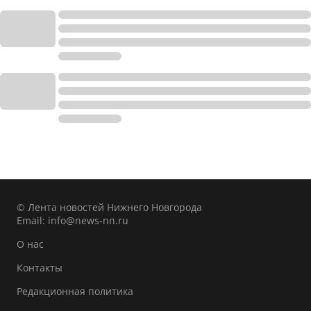
© Лента новостей Нижнего Новгорода
Email:
info@news-nn.ru
О нас
Контакты
Редакционная политика