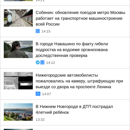
14:21
Собянин: обновление поездов метро Москвы
работает на транспортное машиностроение
всей России
14:15
В городе Навашино по факту гибели
подростка на водоеме организована
доследственная проверка
14:12
Нижегородские автомобилисты
пожаловались на камеру, штрафующую при
выезде со двора на проспекте Ленина
14:07
В Нижнем Новгороде в ДТП пострадал
4летний ребёнок
13:32