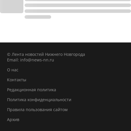
© Лента новостей Нижнего Новгорода
Email:
info@news-nn.ru
О нас
Контакты
Редакционная политика
Политика конфиденциальности
Правила пользования сайтом
Архив