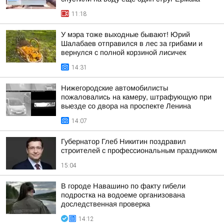
11:18
У мэра тоже выходные бывают! Юрий
Шалабаев отправился в лес за грибами и
вернулся с полной корзиной лисичек
14:31
Нижегородские автомобилисты
пожаловались на камеру, штрафующую при
выезде со двора на проспекте Ленина
14:07
Губернатор Глеб Никитин поздравил
строителей с профессиональным праздником
15:04
В городе Навашино по факту гибели
подростка на водоеме организована
доследственная проверка
14:12