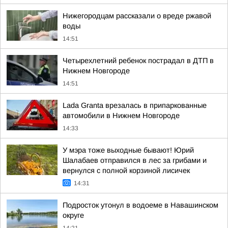
Нижегородцам рассказали о вреде ржавой
воды
14:51
Четырехлетний ребенок пострадал в ДТП в
Нижнем Новгороде
14:51
Lada Granta врезалась в припаркованные
автомобили в Нижнем Новгороде
14:33
У мэра тоже выходные бывают! Юрий
Шалабаев отправился в лес за грибами и
вернулся с полной корзиной лисичек
14:31
Подросток утонул в водоеме в Навашинском
округе