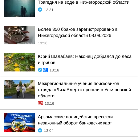
Трагедия на воде в Нижегородской области
13:31
Более 350 браков зарегистрировано в
Нижегородской области 08.08.2026
13:16
Юрий Шалабаев: Наконец добрался до леса
и грибов
13:16
Межрегиональные учения поисковиков
отряда «ЛизаАлерт» прошли в Ульяновской
области
13:16
Арзамасские полицейские пресекли
незаконный оборот банковских карт
13:04