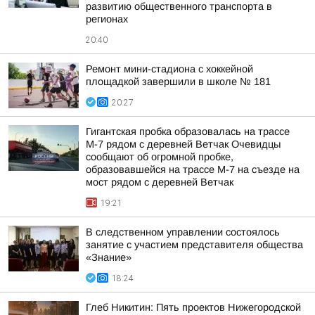
развитию общественного транспорта в
регионах
20:40
Ремонт мини-стадиона с хоккейной
площадкой завершили в школе № 181
20:27
Гигантская пробка образовалась на трассе
М-7 рядом с деревней Ветчак Очевидцы
сообщают об огромной пробке,
образовавшейся на трассе М-7 на съезде на
мост рядом с деревней Ветчак
19:21
В следственном управлении состоялось
занятие с участием представителя общества
«Знание»
18:24
Глеб Никитин: Пять проектов Нижегородской