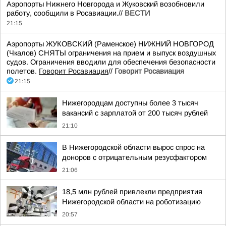
Аэропорты Нижнего Новгорода и Жуковский возобновили
работу, сообщили в Росавиации.//
ВЕСТИ
21:15
Аэропорты ЖУКОВСКИЙ (Раменское) НИЖНИЙ НОВГОРОД
(Чкалов) СНЯТЫ ограничения на прием и выпуск воздушных
судов. Ограничения вводили для обеспечения безопасности
полетов.
Говорит Росавиация
//
Говорит Росавиация
21:15
Нижегородцам доступны более 3 тысяч
вакансий с зарплатой от 200 тысяч рублей
21:10
В Нижегородской области вырос спрос на
доноров с отрицательным резусфактором
21:06
18,5 млн рублей привлекли предприятия
Нижегородской области на роботизацию
20:57