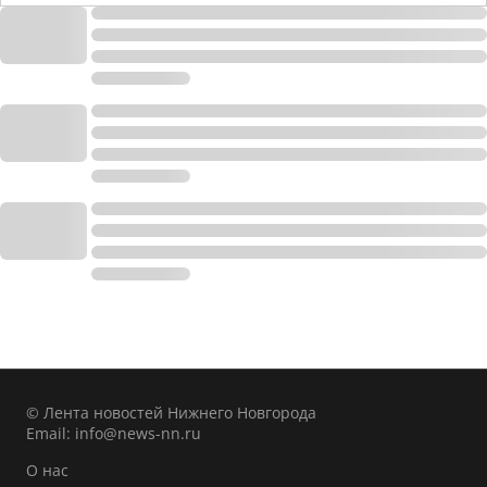
© Лента новостей Нижнего Новгорода
Email:
info@news-nn.ru
О нас