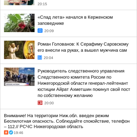
20:15
«Спад лета» начался в Керженском
заповеднике
20:09
Роман Голованов: К Серафиму Саровскому
его внесли на руках, а вышел мужчина сам
20:04
Руководитель следственного управления
Следственного комитета России по
Нижегородской области генерал-лейтенант
юстиции Айрат Ахметшин покинул свой пост
по собственному желанию
20:00
Внимание! На территории Ниж.обл. введен режим
Беспилотная опасность. Соблюдайте спокойствие, телефон
– 112.//
РСЧС Нижегородская область
19:46