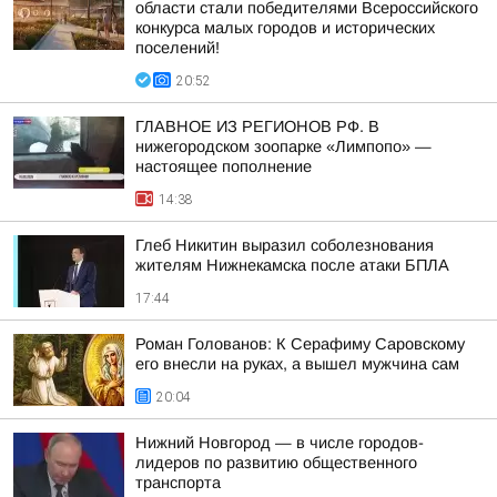
области стали победителями Всероссийского
конкурса малых городов и исторических
поселений!
20:52
ГЛАВНОЕ ИЗ РЕГИОНОВ РФ. В
нижегородском зоопарке «Лимпопо» —
настоящее пополнение
14:38
Глеб Никитин выразил соболезнования
жителям Нижнекамска после атаки БПЛА
17:44
Роман Голованов: К Серафиму Саровскому
его внесли на руках, а вышел мужчина сам
20:04
Нижний Новгород — в числе городов-
лидеров по развитию общественного
транспорта