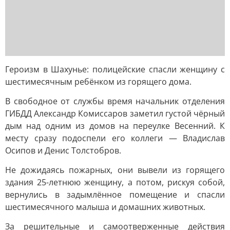
Героизм в Шахунье: полицейские спасли женщину с
шестимесячным ребёнком из горящего дома.
В свободное от службы время начальник отделения
ГИБДД Александр Комиссаров заметил густой чёрный
дым над одним из домов на переулке Весенний. К
месту сразу подоспели его коллеги — Владислав
Осипов и Денис Толстобров.
Не дожидаясь пожарных, они вывели из горящего
здания 25-летнюю женщину, а потом, рискуя собой,
вернулись в задымлённое помещение и спасли
шестимесячного малыша и домашних животных.
За решительные и самоотверженные действия