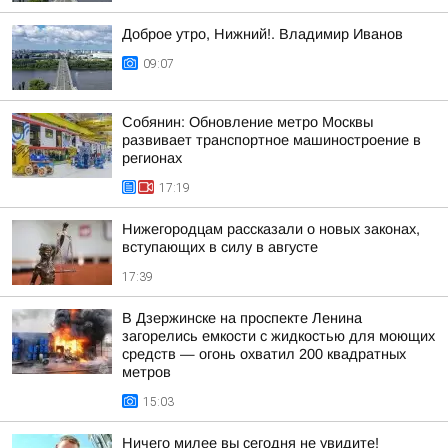
Доброе утро, Нижний!. Владимир Иванов
09:07
Собянин: Обновление метро Москвы
развивает транспортное машиностроение в
регионах
17:19
Нижегородцам рассказали о новых законах,
вступающих в силу в августе
17:39
В Дзержинске на проспекте Ленина
загорелись емкости с жидкостью для моющих
средств — огонь охватил 200 квадратных
метров
15:03
Ничего милее вы сегодня не увидите!