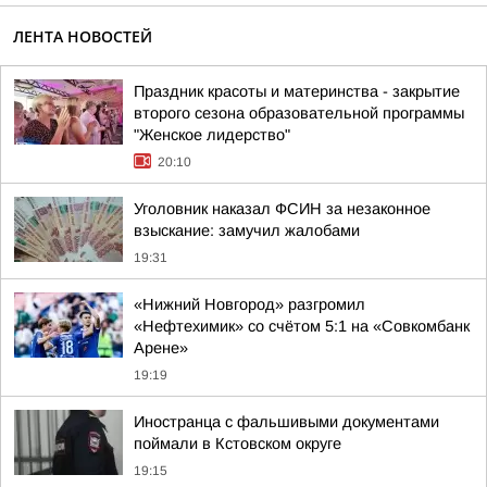
ЛЕНТА НОВОСТЕЙ
Праздник красоты и материнства - закрытие
второго сезона образовательной программы
"Женское лидерство"
20:10
Уголовник наказал ФСИН за незаконное
взыскание: замучил жалобами
19:31
«Нижний Новгород» разгромил
«Нефтехимик» со счётом 5:1 на «Совкомбанк
Арене»
19:19
Иностранца с фальшивыми документами
поймали в Кстовском округе
19:15