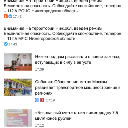
Внимание! На территории Ниж.обл. введен режим
Беспилотная опасность. Соблюдайте спокойствие, телефон
– 112.//
РСЧС Нижегородская область
17:43
Внимание! На территории Ниж.обл. введен режим
Беспилотная опасность. Соблюдайте спокойствие, телефон
– 112.//
МЧС Нижегородской области
17:43
Нижегородцам рассказали о новых законах,
вступающих в силу в августе
17:39
Собянин: Обновление метро Москвы
развивает транспортное машиностроение в
регионах
17:19
«Безопасный счет» стоил нижегородцу 7,5
миллионов рублей
17:12