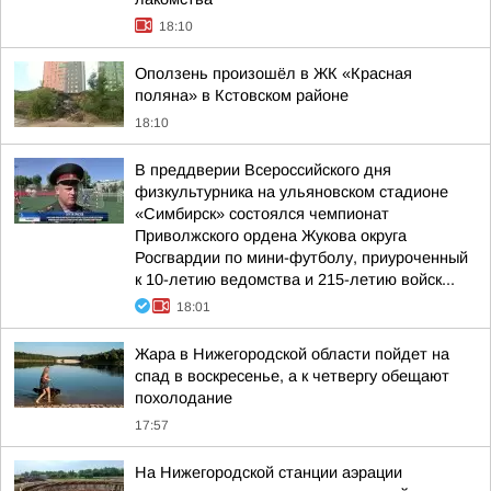
18:10
Оползень произошёл в ЖК «Красная
поляна» в Кстовском районе
18:10
В преддверии Всероссийского дня
физкультурника на ульяновском стадионе
«Симбирск» состоялся чемпионат
Приволжского ордена Жукова округа
Росгвардии по мини-футболу, приуроченный
к 10-летию ведомства и 215-летию войск...
18:01
Жара в Нижегородской области пойдет на
спад в воскресенье, а к четвергу обещают
похолодание
17:57
На Нижегородской станции аэрации