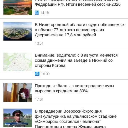
Федерации РФ. Итоги весенней сессии-2026
14:18
В Нижегородской области осудят обвиняемых
в обмане 77-летнего пенсионера из
Дзержинска на 17,8 млн рублей
13:51
Внимание, водители: с 8 августа меняется
схема движения на въезде в Нижний со
стороны Кстова
16:09
Проходные баллы в нижегородские вузы
выросли в среднем на 30%
17:31
В преддверии Всероссийского дня
физкультурника на ульяновском стадионе
«Симбирск» состоялся чемпионат
Приволжского ордена Жукова округа