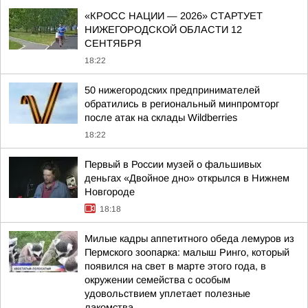
«КРОСС НАЦИИ — 2026» СТАРТУЕТ
НИЖЕГОРОДСКОЙ ОБЛАСТИ 12
СЕНТЯБРЯ
18:22
50 нижегородских предпринимателей
обратились в региональный минпромторг
после атак на склады Wildberries
18:22
Первый в России музей о фальшивых
деньгах «Двойное дно» открылся в Нижнем
Новгороде
18:18
Милые кадры аппетитного обеда лемуров из
Пермского зоопарка: малыш Ринго, который
появился на свет в марте этого года, в
окружении семейства с особым
удовольствием уплетает полезные
лакомства