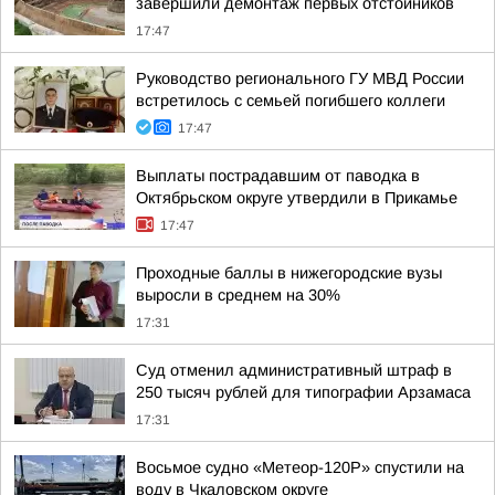
завершили демонтаж первых отстойников
17:47
Руководство регионального ГУ МВД России
встретилось с семьей погибшего коллеги
17:47
Выплаты пострадавшим от паводка в
Октябрьском округе утвердили в Прикамье
17:47
Проходные баллы в нижегородские вузы
выросли в среднем на 30%
17:31
Суд отменил административный штраф в
250 тысяч рублей для типографии Арзамаса
17:31
Восьмое судно «Метеор-120Р» спустили на
воду в Чкаловском округе