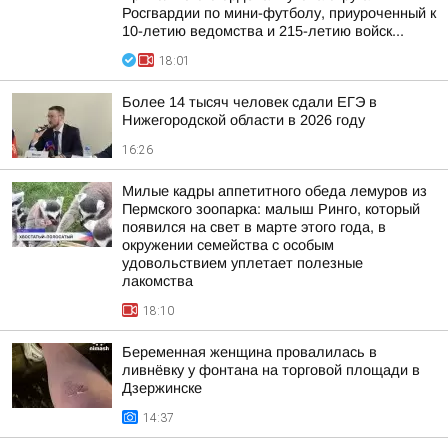
Росгвардии по мини-футболу, приуроченный к
10-летию ведомства и 215-летию войск...
18:01
Более 14 тысяч человек сдали ЕГЭ в
Нижегородской области в 2026 году
16:26
Милые кадры аппетитного обеда лемуров из
Пермского зоопарка: малыш Ринго, который
появился на свет в марте этого года, в
окружении семейства с особым
удовольствием уплетает полезные
лакомства
18:10
Беременная женщина провалилась в
ливнёвку у фонтана на торговой площади в
Дзержинске
14:37