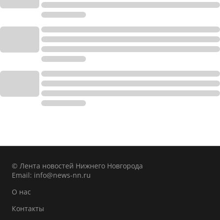
© Лента новостей Нижнего Новгорода
Email:
info@news-nn.ru
О нас
Контакты