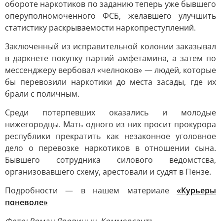
обороте наркотиков по заданию теперь уже бывшего
оперуполномоченного ФСБ, желавшего улучшить
статистику раскрываемости наркопреступлений.
Заключенный из исправительной колонии заказывал
в даркнете покупку партий амфетамина, а затем по
мессенджеру вербовал «челноков» — людей, которые
бы перевозили наркотики до места засады, где их
брали с поличным.
Среди потерпевших оказались и молодые
нижегородцы. Мать одного из них просит прокурора
республики прекратить как незаконное уголовное
дело о перевозке наркотиков в отношении сына.
Бывшего сотрудника силового ведомстсва,
организовавшего схему, арестовали и судят в Пензе.
Подробности — в нашем материале
«Курьеры
поневоле»