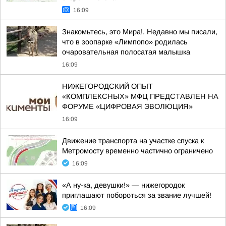
16:09
Знакомьтесь, это Мира!. Недавно мы писали,
что в зоопарке «Лимпопо» родилась
очаровательная полосатая малышка
16:09
НИЖЕГОРОДСКИЙ ОПЫТ
«КОМПЛЕКСНЫХ» МФЦ ПРЕДСТАВЛЕН НА
ФОРУМЕ «ЦИФРОВАЯ ЭВОЛЮЦИЯ»
16:09
Движение транспорта на участке спуска к
Метромосту временно частично ограничено
16:09
«А ну-ка, девушки!» — нижегородок
приглашают побороться за звание лучшей!
16:09