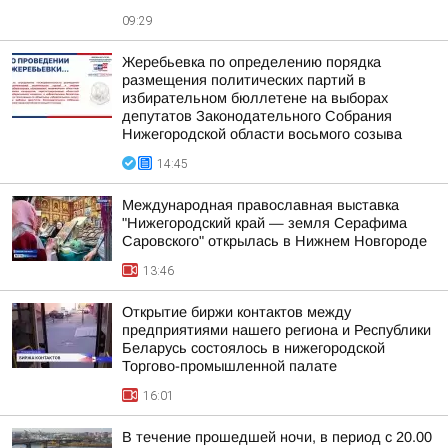
09:29
Жеребьевка по определению порядка
размещения политических партий в
избирательном бюллетене на выборах
депутатов Законодательного Собрания
Нижегородской области восьмого созыва
14:45
Международная православная выставка
"Нижегородский край — земля Серафима
Саровского" открылась в Нижнем Новгороде
13:46
Открытие биржи контактов между
предприятиями нашего региона и Республики
Беларусь состоялось в нижегородской
Торгово-промышленной палате
16:01
В течение прошедшей ночи, в период с 20.00