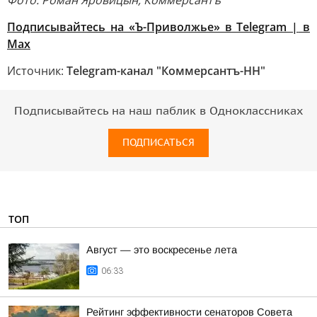
Фото: Роман Яровицын, Коммерсантъ
Подписывайтесь на «Ъ-Приволжье» в Telegram |
в
Mах
Источник:
Telegram-канал "Коммерсантъ-НН"
Подписывайтесь на наш паблик в Одноклассниках
ПОДПИСАТЬСЯ
ТОП
Август — это воскресенье лета
06:33
Рейтинг эффективности сенаторов Совета