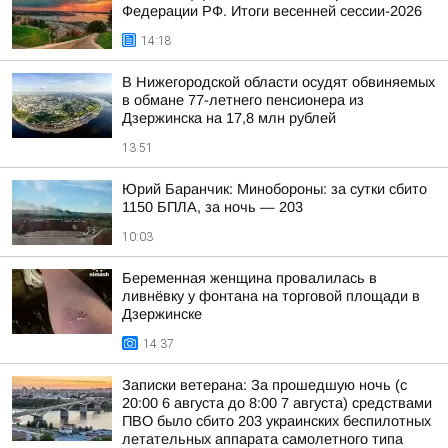
Федерации РФ. Итоги весенней сессии-2026
14:18
В Нижегородской области осудят обвиняемых
в обмане 77-летнего пенсионера из
Дзержинска на 17,8 млн рублей
13:51
Юрий Баранчик: Минобороны: за сутки сбито
1150 БПЛА, за ночь — 203
10:03
Беременная женщина провалилась в
ливнёвку у фонтана на торговой площади в
Дзержинске
14:37
Записки ветерана: За прошедшую ночь (с
20:00 6 августа до 8:00 7 августа) средствами
ПВО было сбито 203 украинских беспилотных
летательных аппарата самолетного типа