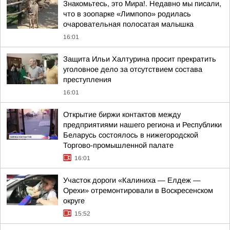
Знакомьтесь, это Мира!. Недавно мы писали,
что в зоопарке «Лимпопо» родилась
очаровательная полосатая малышка
16:01
Защита Ильи Халтурина просит прекратить
уголовное дело за отсутствием состава
преступления
16:01
Открытие биржи контактов между
предприятиями нашего региона и Республики
Беларусь состоялось в нижегородской
Торгово-промышленной палате
16:01
Участок дороги «Калиниха — Елдеж —
Орехи» отремонтировали в Воскресенском
округе
15:52