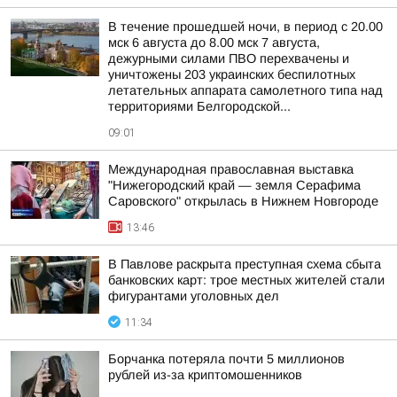
В течение прошедшей ночи, в период с 20.00
мск 6 августа до 8.00 мск 7 августа,
дежурными силами ПВО перехвачены и
уничтожены 203 украинских беспилотных
летательных аппарата самолетного типа над
территориями Белгородской...
09:01
Международная православная выставка
"Нижегородский край — земля Серафима
Саровского" открылась в Нижнем Новгороде
13:46
В Павлове раскрыта преступная схема сбыта
банковских карт: трое местных жителей стали
фигурантами уголовных дел
11:34
Борчанка потеряла почти 5 миллионов
рублей из-за криптомошенников