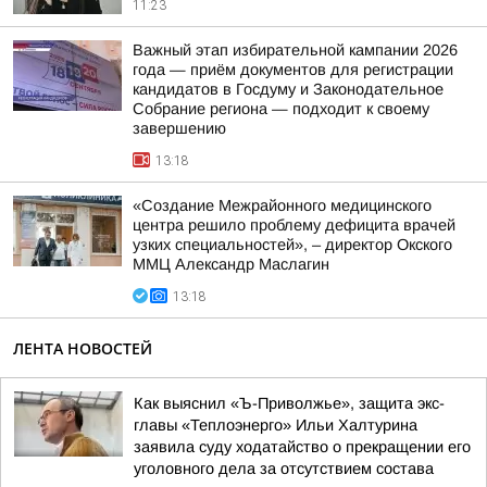
11:23
Важный этап избирательной кампании 2026
года — приём документов для регистрации
кандидатов в Госдуму и Законодательное
Собрание региона — подходит к своему
завершению
13:18
«Создание Межрайонного медицинского
центра решило проблему дефицита врачей
узких специальностей», – директор Окского
ММЦ Александр Маслагин
13:18
ЛЕНТА НОВОСТЕЙ
Как выяснил «Ъ-Приволжье», защита экс-
главы «Теплоэнерго» Ильи Халтурина
заявила суду ходатайство о прекращении его
уголовного дела за отсутствием состава