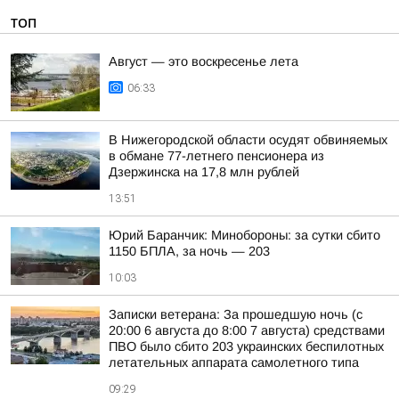
ТОП
Август — это воскресенье лета
06:33
В Нижегородской области осудят обвиняемых
в обмане 77-летнего пенсионера из
Дзержинска на 17,8 млн рублей
13:51
Юрий Баранчик: Минобороны: за сутки сбито
1150 БПЛА, за ночь — 203
10:03
Записки ветерана: За прошедшую ночь (с
20:00 6 августа до 8:00 7 августа) средствами
ПВО было сбито 203 украинских беспилотных
летательных аппарата самолетного типа
09:29