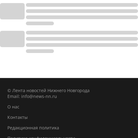
© Лента новостей Нижнего Новгорода
Email:
info@news-nn.ru
О нас
Контакты
Редакционная политика