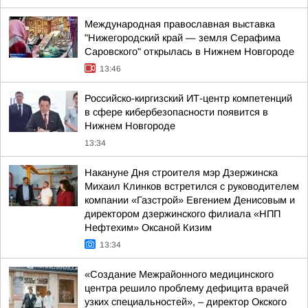
Международная православная выставка
"Нижегородский край — земля Серафима
Саровского" открылась в Нижнем Новгороде
13:46
Российско-киргизский ИТ-центр компетенций
в сфере кибербезопасности появится в
Нижнем Новгороде
13:34
Накануне Дня строителя мэр Дзержинска
Михаил Клинков встретился с руководителем
компании «Газстрой» Евгением Денисовым и
директором дзержинского филиала «НПП
Нефтехим» Оксаной Кизим
13:34
«Создание Межрайонного медицинского
центра решило проблему дефицита врачей
узких специальностей», – директор Окского