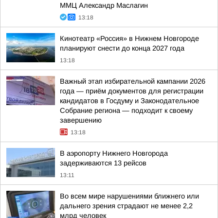
ММЦ Александр Маслагин
13:18
Кинотеатр «Россия» в Нижнем Новгороде
планируют снести до конца 2027 года
13:18
Важный этап избирательной кампании 2026
года — приём документов для регистрации
кандидатов в Госдуму и Законодательное
Собрание региона — подходит к своему
завершению
13:18
В аэропорту Нижнего Новгорода
задерживаются 13 рейсов
13:11
Во всем мире нарушениями ближнего или
дальнего зрения страдают не менее 2,2
млрд человек