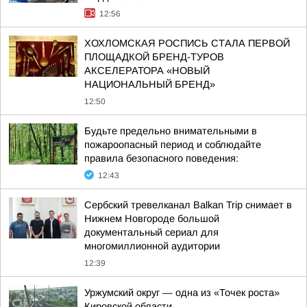
12:56
ХОХЛОМСКАЯ РОСПИСЬ СТАЛА ПЕРВОЙ
ПЛОЩАДКОЙ БРЕНД-ТУРОВ
АКСЕЛЕРАТОРА «НОВЫЙ
НАЦИОНАЛЬНЫЙ БРЕНД»
12:50
Будьте предельно внимательными в
пожароопасный период и соблюдайте
правила безопасного поведения:
12:43
Сербский тревелканал Balkan Trip снимает в
Нижнем Новгороде большой
документальный сериал для
многомиллионной аудитории
12:39
Уржумский округ — одна из «Точек роста»
Кировской области