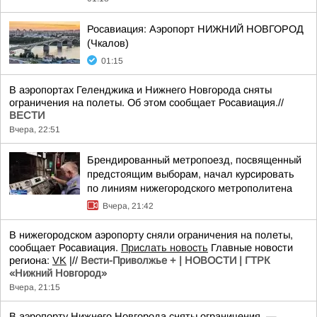
Росавиация: Аэропорт НИЖНИЙ НОВГОРОД
(Чкалов)
01:15
В аэропортах Геленджика и Нижнего Новгорода сняты
ограничения на полеты. Об этом сообщает Росавиация.//
ВЕСТИ
Вчера, 22:51
Брендированный метропоезд, посвященный
предстоящим выборам, начал курсировать
по линиям нижегородского метрополитена
Вчера, 21:42
В нижегородском аэропорту сняли ограничения на полеты,
сообщает Росавиация.
Прислать новость
Главные новости
региона:
VK
|//
Вести-Приволжье + | НОВОСТИ | ГТРК
«Нижний Новгород»
Вчера, 21:15
В аэропорту Нижнего Новгорода сняты ограничения, —