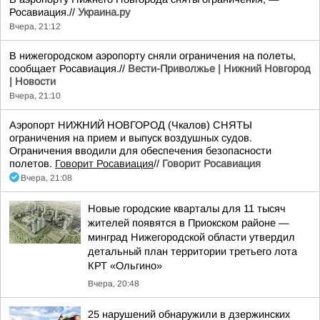
Росавиация.//
Украина.ру
Вчера, 21:12
В нижегородском аэропорту сняли ограничения на полеты,
сообщает Росавиация.//
Вести-Приволжье | Нижний Новгород
| Новости
Вчера, 21:10
Аэропорт НИЖНИЙ НОВГОРОД (Чкалов) СНЯТЫ
ограничения на прием и выпуск воздушных судов.
Ограничения вводили для обеспечения безопасности
полетов.
Говорит Росавиация
//
Говорит Росавиация
Вчера, 21:08
Новые городские кварталы для 11 тысяч
жителей появятся в Приокском районе —
минград Нижегородской области утвердил
детальный план территории третьего лота
КРТ «Ольгино»
Вчера, 20:48
25 нарушений обнаружили в дзержинских