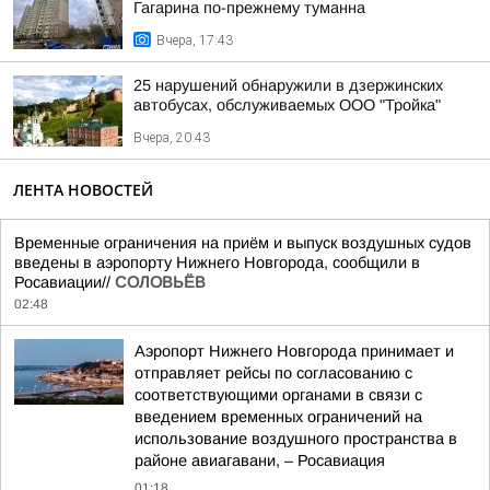
Гагарина по-прежнему туманна
Вчера, 17:43
25 нарушений обнаружили в дзержинских
автобусах, обслуживаемых ООО "Тройка"
Вчера, 20:43
ЛЕНТА НОВОСТЕЙ
Временные ограничения на приём и выпуск воздушных судов
введены в аэропорту Нижнего Новгорода, сообщили в
Росавиации//
СОЛОВЬЁВ
02:48
Аэропорт Нижнего Новгорода принимает и
отправляет рейсы по согласованию с
соответствующими органами в связи с
введением временных ограничений на
использование воздушного пространства в
районе авиагавани, – Росавиация
01:18