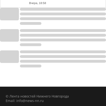
Вчера, 18:58
© Лента новостей Нижнего Новгорода
Email:
info@news-nn.ru