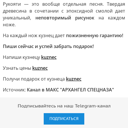
Рукояти — это вообще отдельная песня. Твердая
древесина в сочетании с эпоксидной смолой дает
уникальный,
неповторимый рисунок
на каждом
ноже.
На каждый нож кузнец дает
пожизненную гарантию!
Пиши сейчас и успей забрать подарок!
Напиши кузнецу
kuznec
Узнать цены
kuznec
Получи подарок от кузнеца
kuznec
Источник:
Канал в МАКС "АРХАНГЕЛ СПЕЦНАЗА"
Подписывайтесь на наш Telegram-канал
ПОДПИСАТЬСЯ