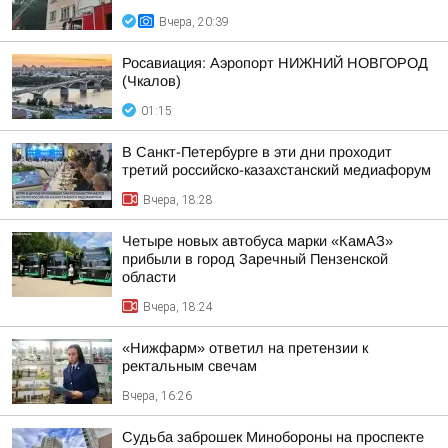
Вчера, 20:39
Росавиация: Аэропорт НИЖНИЙ НОВГОРОД
(Чкалов)
01:15
В Санкт-Петербурге в эти дни проходит
третий российско-казахстанский медиафорум
Вчера, 18:28
Четыре новых автобуса марки «КамАЗ»
прибыли в город Заречный Пензенской
области
Вчера, 18:24
«Нижфарм» ответил на претензии к
ректальным свечам
Вчера, 16:26
Судьба заброшек Минобороны на проспекте