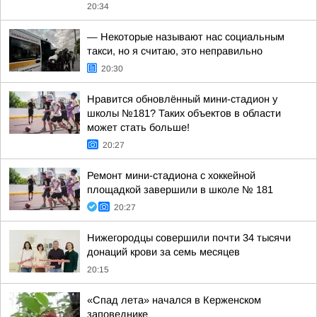
20:34
— Некоторые называют нас социальным
такси, но я считаю, это неправильно
20:30
Нравится обновлённый мини-стадион у
школы №181? Таких объектов в области
может стать больше!
20:27
Ремонт мини-стадиона с хоккейной
площадкой завершили в школе № 181
20:27
Нижегородцы совершили почти 34 тысячи
донаций крови за семь месяцев
20:15
«Спад лета» начался в Керженском
заповеднике