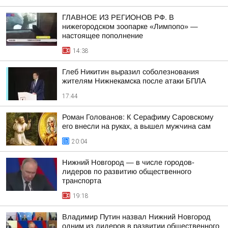
ГЛАВНОЕ ИЗ РЕГИОНОВ РФ. В
нижегородском зоопарке «Лимпопо» —
настоящее пополнение
14:38
Глеб Никитин выразил соболезнования
жителям Нижнекамска после атаки БПЛА
17:44
Роман Голованов: К Серафиму Саровскому
его внесли на руках, а вышел мужчина сам
20:04
Нижний Новгород — в числе городов-
лидеров по развитию общественного
транспорта
19:18
Владимир Путин назвал Нижний Новгород
одним из лидеров в развитии общественного