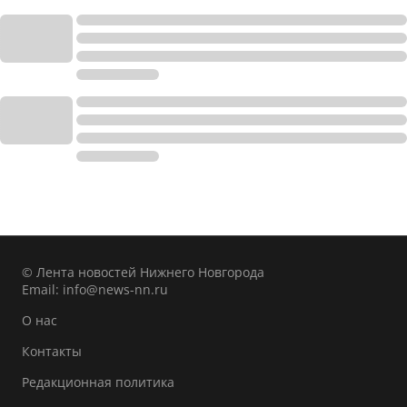
© Лента новостей Нижнего Новгорода
Email:
info@news-nn.ru
О нас
Контакты
Редакционная политика