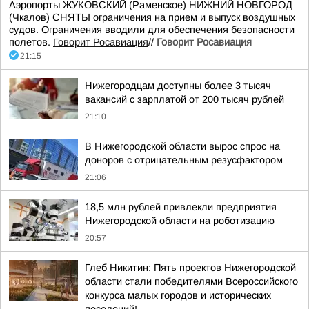
Аэропорты ЖУКОВСКИЙ (Раменское) НИЖНИЙ НОВГОРОД
(Чкалов) СНЯТЫ ограничения на прием и выпуск воздушных
судов. Ограничения вводили для обеспечения безопасности
полетов.
Говорит Росавиация
//
Говорит Росавиация
21:15
Нижегородцам доступны более 3 тысяч
вакансий с зарплатой от 200 тысяч рублей
21:10
В Нижегородской области вырос спрос на
доноров с отрицательным резусфактором
21:06
18,5 млн рублей привлекли предприятия
Нижегородской области на роботизацию
20:57
Глеб Никитин: Пять проектов Нижегородской
области стали победителями Всероссийского
конкурса малых городов и исторических