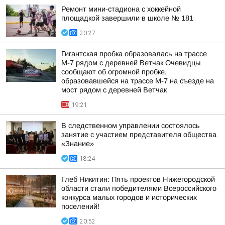
Ремонт мини-стадиона с хоккейной
площадкой завершили в школе № 181
20:27
Гигантская пробка образовалась на трассе
М-7 рядом с деревней Ветчак Очевидцы
сообщают об огромной пробке,
образовавшейся на трассе М-7 на съезде на
мост рядом с деревней Ветчак
19:21
В следственном управлении состоялось
занятие с участием представителя общества
«Знание»
18:24
Глеб Никитин: Пять проектов Нижегородской
области стали победителями Всероссийского
конкурса малых городов и исторических
поселений!
20:52