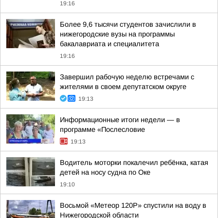
19:16
Более 9,6 тысячи студентов зачислили в
нижегородские вузы на программы
бакалавриата и специалитета
19:16
Завершил рабочую неделю встречами с
жителями в своем депутатском округе
19:13
Информационные итоги недели — в
программе «Послесловие
19:13
Водитель моторки покалечил ребёнка, катая
детей на носу судна по Оке
19:10
Восьмой «Метеор 120Р» спустили на воду в
Нижегородской области