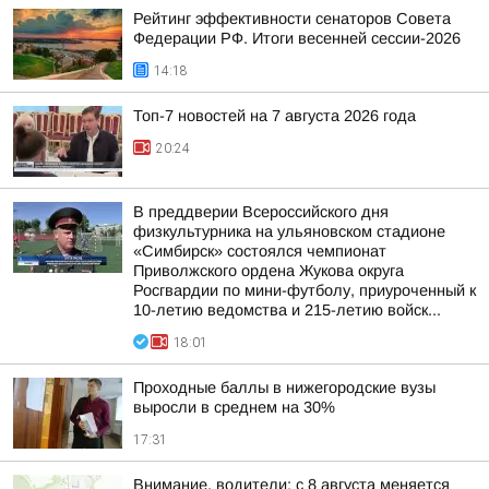
Рейтинг эффективности сенаторов Совета
Федерации РФ. Итоги весенней сессии-2026
14:18
Топ-7 новостей на 7 августа 2026 года
20:24
В преддверии Всероссийского дня
физкультурника на ульяновском стадионе
«Симбирск» состоялся чемпионат
Приволжского ордена Жукова округа
Росгвардии по мини-футболу, приуроченный к
10-летию ведомства и 215-летию войск...
18:01
Проходные баллы в нижегородские вузы
выросли в среднем на 30%
17:31
Внимание, водители: с 8 августа меняется