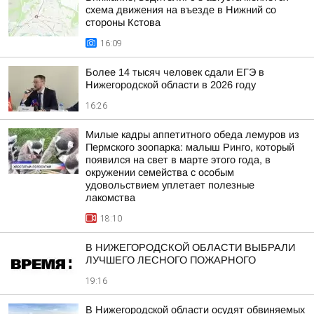
схема движения на въезде в Нижний со
стороны Кстова
16:09
Более 14 тысяч человек сдали ЕГЭ в
Нижегородской области в 2026 году
16:26
Милые кадры аппетитного обеда лемуров из
Пермского зоопарка: малыш Ринго, который
появился на свет в марте этого года, в
окружении семейства с особым
удовольствием уплетает полезные
лакомства
18:10
В НИЖЕГОРОДСКОЙ ОБЛАСТИ ВЫБРАЛИ
ЛУЧШЕГО ЛЕСНОГО ПОЖАРНОГО
19:16
В Нижегородской области осудят обвиняемых