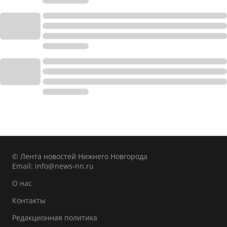
© Лента новостей Нижнего Новгорода
Email:
info@news-nn.ru
О нас
Контакты
Редакционная политика