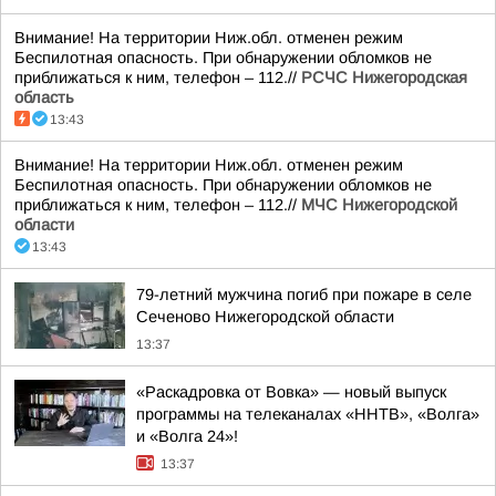
Внимание! На территории Ниж.обл. отменен режим
Беспилотная опасность. При обнаружении обломков не
приближаться к ним, телефон – 112.//
РСЧС Нижегородская
область
13:43
Внимание! На территории Ниж.обл. отменен режим
Беспилотная опасность. При обнаружении обломков не
приближаться к ним, телефон – 112.//
МЧС Нижегородской
области
13:43
79-летний мужчина погиб при пожаре в селе
Сеченово Нижегородской области
13:37
«Раскадровка от Вовка» — новый выпуск
программы на телеканалах «ННТВ», «Волга»
и «Волга 24»!
13:37