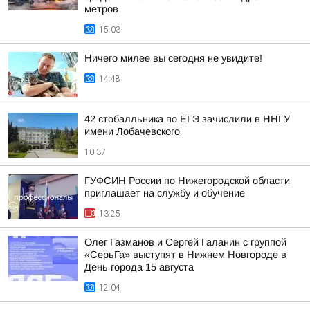
метров
15:03
Ничего милее вы сегодня не увидите!
14:48
42 стобалльника по ЕГЭ зачислили в ННГУ
имени Лобачевского
10:37
ГУФСИН России по Нижегородской области
приглашает на службу и обучение
13:25
Олег Газманов и Сергей Галанин с группой
«СерьГа» выступят в Нижнем Новгороде в
День города 15 августа
12:04