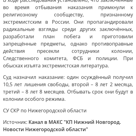
В ходе расследования установлено, что заключённые
во время отбывания наказания примкнули к
религиозному сообществу, признанному
экстремистским в России. Они пропагандировали
радикальные взгляды среди других заключённых,
разработали план побега и приготовили
запрещённые предметы, однако противоправные
действия пресекли сотрудники колонии,
Следственного комитета, ФСБ и полиции. При
обысках изъята экстремистская литература.
Суд назначил наказание: один осуждённый получил
10,5 лет лишения свободы, второй – 8 лет 2 месяца,
третий – 8 лет 8 месяцев. Отбывать срок они будут в
колонии особого режима.
СУ СКР по Нижегородской области
Источник:
Канал в МАКС "КП Нижний Новгород.
Новости Нижегородской области"