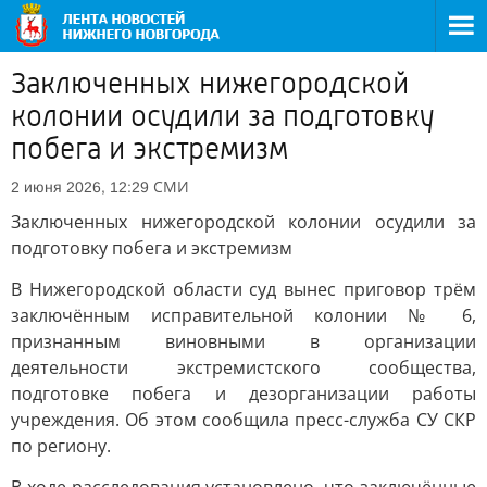
Заключенных нижегородской
колонии осудили за подготовку
побега и экстремизм
СМИ
2 июня 2026, 12:29
Заключенных нижегородской колонии осудили за
подготовку побега и экстремизм
В Нижегородской области суд вынес приговор трём
заключённым исправительной колонии № 6,
признанным виновными в организации
деятельности экстремистского сообщества,
подготовке побега и дезорганизации работы
учреждения. Об этом сообщила пресс-служба СУ СКР
по региону.