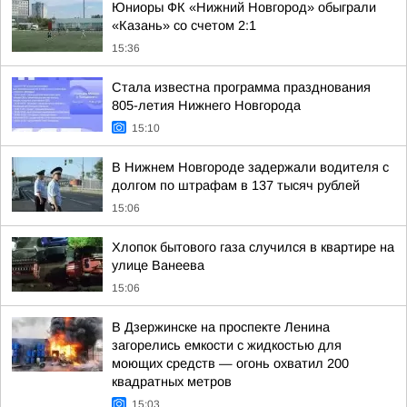
Юниоры ФК «Нижний Новгород» обыграли
«Казань» со счетом 2:1
15:36
Стала известна программа празднования
805-летия Нижнего Новгорода
15:10
В Нижнем Новгороде задержали водителя с
долгом по штрафам в 137 тысяч рублей
15:06
Хлопок бытового газа случился в квартире на
улице Ванеева
15:06
В Дзержинске на проспекте Ленина
загорелись емкости с жидкостью для
моющих средств — огонь охватил 200
квадратных метров
15:03