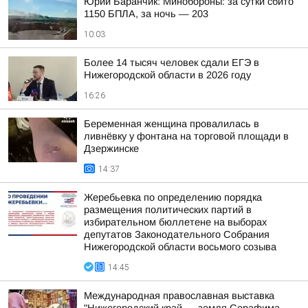
Юрий Баранчик: Минобороны: за сутки сбито
1150 БПЛА, за ночь — 203
10:03
Более 14 тысяч человек сдали ЕГЭ в
Нижегородской области в 2026 году
16:26
Беременная женщина провалилась в
ливнёвку у фонтана на торговой площади в
Дзержинске
14:37
Жеребьевка по определению порядка
размещения политических партий в
избирательном бюллетене на выборах
депутатов Законодательного Собрания
Нижегородской области восьмого созыва
14:45
Международная православная выставка