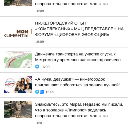
очаровательная полосатая малышка
16:09
НИЖЕГОРОДСКИЙ ОПЫТ
«КОМПЛЕКСНЫХ» МФЦ ПРЕДСТАВЛЕН НА
ФОРУМЕ «ЦИФРОВАЯ ЭВОЛЮЦИЯ»
16:09
Движение транспорта на участке спуска к
Метромосту временно частично ограничено
16:09
«А ну-ка, девушки!» — нижегородок
приглашают побороться за звание лучшей!
16:09
Знакомьтесь, это Мира!. Недавно мы писали,
что в зоопарке «Лимпопо» родилась
очаровательная полосатая малышка
16:01