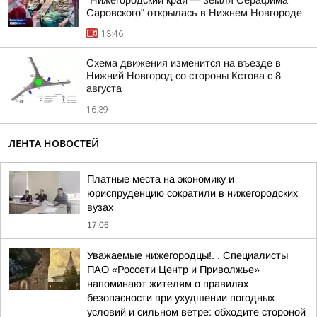
"Нижегородский край — земля Серафима
Саровского" открылась в Нижнем Новгороде
13:46
Схема движения изменится на въезде в
Нижний Новгород со стороны Кстова с 8
августа
16:39
ЛЕНТА НОВОСТЕЙ
Платные места на экономику и
юриспруденцию сократили в нижегородских
вузах
17:06
Уважаемые нижегородцы!. . Специалисты
ПАО «Россети Центр и Приволжье»
напоминают жителям о правилах
безопасности при ухудшении погодных
условий и сильном ветре: обходите стороной