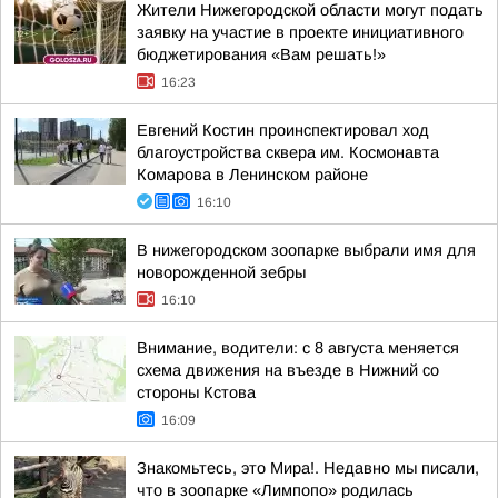
Жители Нижегородской области могут подать
заявку на участие в проекте инициативного
бюджетирования «Вам решать!»
16:23
Евгений Костин проинспектировал ход
благоустройства сквера им. Космонавта
Комарова в Ленинском районе
16:10
В нижегородском зоопарке выбрали имя для
новорожденной зебры
16:10
Внимание, водители: с 8 августа меняется
схема движения на въезде в Нижний со
стороны Кстова
16:09
Знакомьтесь, это Мира!. Недавно мы писали,
что в зоопарке «Лимпопо» родилась