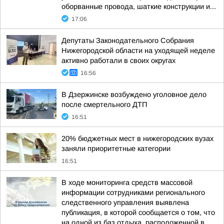
оборванные провода, шаткие конструкции и...
17:06
Депутаты Законодательного Собрания
Нижегородской области на уходящей неделе
активно работали в своих округах
16:56
В Дзержинске возбуждено уголовное дело
после смертельного ДТП
16:51
20% бюджетных мест в нижегородских вузах
заняли приоритетные категории
16:51
В ходе мониторинга средств массовой
информации сотрудниками регионального
следственного управления выявлена
публикация, в которой сообщается о том, что
на одной из баз отдыха, расположенной в