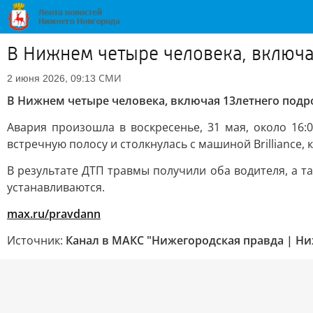
В Нижнем четыре человека, включа
СМИ
2 июня 2026, 09:13
В Нижнем четыре человека, включая 13летнего подро
Авария произошла в воскресенье, 31 мая, около 16
встречную полосу и столкнулась с машиной Brilliance,
В результате ДТП травмы получили оба водителя, а 
устанавливаются.
max.ru/pravdann
Источник:
Канал в МАКС "Нижегородская правда | Н