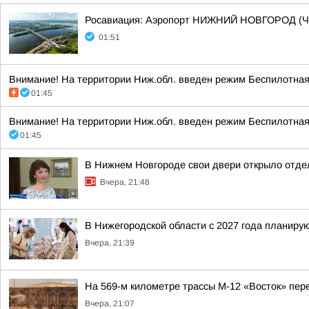
Росавиация: Аэропорт НИЖНИЙ НОВГОРОД (Ч
01:51
Внимание! На территории Ниж.обл. введен режим Беспилотная 
01:45
Внимание! На территории Ниж.обл. введен режим Беспилотная 
01:45
В Нижнем Новгороде свои двери открыло отде
Вчера, 21:48
В Нижегородской области с 2027 года планир
Вчера, 21:39
На 569-м километре трассы М-12 «Восток» пер
Вчера, 21:07