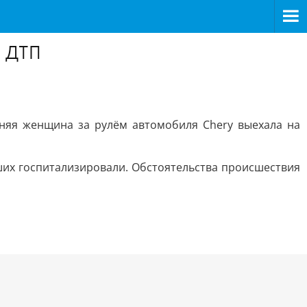
в ДТП
тняя женщина за рулём автомобиля Chery выехала на
ших госпитализировали. Обстоятельства происшествия