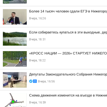
Более 14 тысяч человек сдали ЕГЭ в Нижегород
Вчера, 16:26
Если собираетесь купаться в эти выходные, д
Вчера, 18:31
«КРОСС НАЦИИ — 2026» СТАРТУЕТ НИЖЕГ
Вчера, 18:22
Депутаты Законодательного Собрания Нижегоро
Вчера, 16:56
Схема движения изменится на въезде в Нижний
Вчера, 16:39