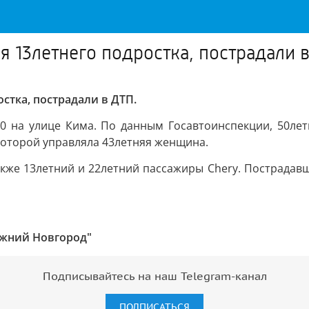
я 13летнего подростка, пострадали 
стка, пострадали в ДТП.
:00 на улице Кима. По данным Госавтоинспекции, 50ле
 которой управляла 43летняя женщина.
также 13летний и 22летний пассажиры Chery. Пострадав
ижний Новгород"
Подписывайтесь на наш Telegram-канал
ПОДПИСАТЬСЯ