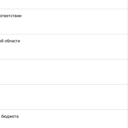
ответствии
ой области
о бюджета