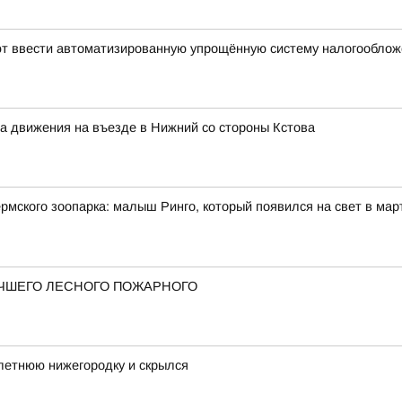
уют ввести автоматизированную упрощённую систему налогообло
ма движения на въезде в Нижний со стороны Кстова
мского зоопарка: малыш Ринго, который появился на свет в март
ЧШЕГО ЛЕСНОГО ПОЖАРНОГО
летнюю нижегородку и скрылся