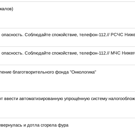
калов)
опасность. Соблюдайте спокойствие, телефон-112.//
РСЧС Нижег
опасность. Соблюдайте спокойствие, телефон-112.//
МЧС Нижего
ление благотворительного фонда "Онкологика"
уют ввести автоматизированную упрощённую систему налогообло
евернулась и дотла сгорела фура