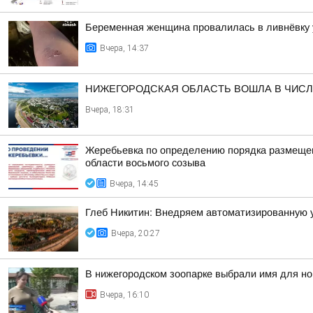
Беременная женщина провалилась в ливнёвку 
Вчера, 14:37
НИЖЕГОРОДСКАЯ ОБЛАСТЬ ВОШЛА В ЧИСЛ
Вчера, 18:31
Жеребьевка по определению порядка размещен
области восьмого созыва
Вчера, 14:45
Глеб Никитин: Внедряем автоматизированную 
Вчера, 20:27
В нижегородском зоопарке выбрали имя для н
Вчера, 16:10