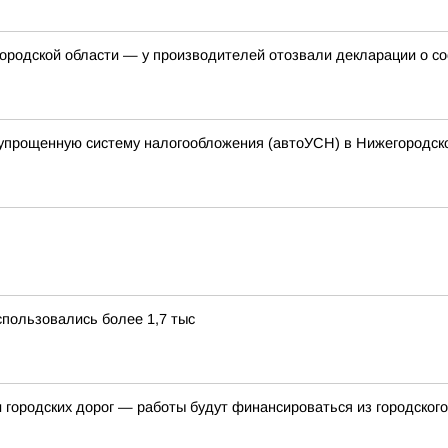
ородской области — у производителей отозвали декларации о со
упрощенную систему налогообложения (автоУСН) в Нижегородск
пользовались более 1,7 тыс
и городских дорог — работы будут финансироваться из городског