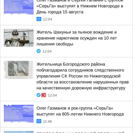
Олег Газманов и Сергей Галанин с группой
«СерьГа» выступят в Нижнем Новгороде в
День города 15 августа
12:04
Житель Шахуньи за пьяное вождение и
хранение наркотиков осужден на 10 лет
лишения свободы
12:04
Жительница Богородского района
поблагодарила сотрудников следственного
управления СК России по Нижегородской
области за восстановление нарушенных прав
на качественную дорожную инфраструктуру
12:04
Олег Газманов и рок-группа «СерьГа»
выступят на 805-летии Нижнего Новгорода
11:46