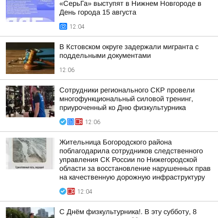
«СерьГа» выступят в Нижнем Новгороде в
День города 15 августа
12:04
В Кстовском округе задержали мигранта с
поддельными документами
12:06
Сотрудники регионального СКР провели
многофункциональный силовой тренинг,
приуроченный ко Дню физкультурника
12:06
Жительница Богородского района
поблагодарила сотрудников следственного
управления СК России по Нижегородской
области за восстановление нарушенных прав
на качественную дорожную инфраструктуру
12:04
С Днём физкультурника!. В эту субботу, 8