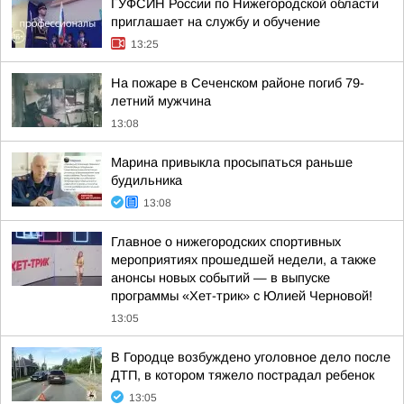
ГУФСИН России по Нижегородской области
приглашает на службу и обучение
13:25
На пожаре в Сеченском районе погиб 79-
летний мужчина
13:08
Марина привыкла просыпаться раньше
будильника
13:08
Главное о нижегородских спортивных
мероприятиях прошедшей недели, а также
анонсы новых событий — в выпуске
программы «Хет-трик» с Юлией Черновой!
13:05
В Городце возбуждено уголовное дело после
ДТП, в котором тяжело пострадал ребенок
13:05