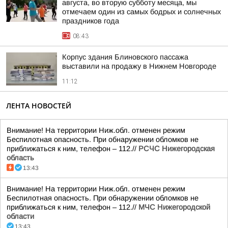
августа, во вторую субботу месяца, мы
отмечаем один из самых бодрых и солнечных
праздников года
08:43
Корпус здания Блиновского пассажа
выставили на продажу в Нижнем Новгороде
11:12
ЛЕНТА НОВОСТЕЙ
Внимание! На территории Ниж.обл. отменен режим
Беспилотная опасность. При обнаружении обломков не
приближаться к ним, телефон – 112.//
РСЧС Нижегородская
область
13:43
Внимание! На территории Ниж.обл. отменен режим
Беспилотная опасность. При обнаружении обломков не
приближаться к ним, телефон – 112.//
МЧС Нижегородской
области
13:43