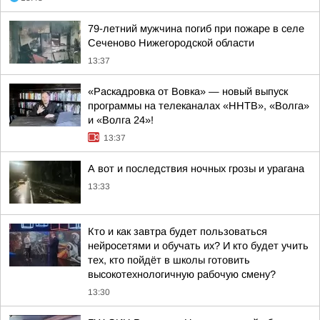
79-летний мужчина погиб при пожаре в селе
Сеченово Нижегородской области
13:37
«Раскадровка от Вовка» — новый выпуск
программы на телеканалах «ННТВ», «Волга»
и «Волга 24»!
13:37
А вот и последствия ночных грозы и урагана
13:33
Кто и как завтра будет пользоваться
нейросетями и обучать их? И кто будет учить
тех, кто пойдёт в школы готовить
высокотехнологичную рабочую смену?
13:30