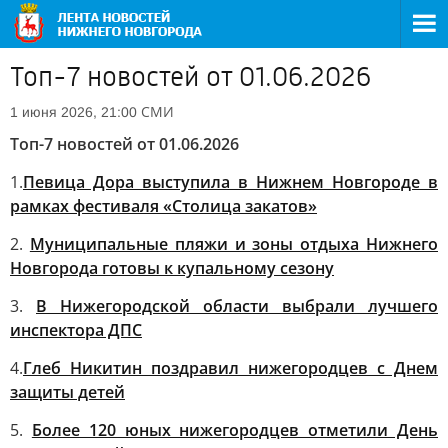
Топ-7 новостей от 01.06.2026
СМИ
1 июня 2026, 21:00
Топ-7 новостей от 01.06.2026
1.
Певица Дора выступила в Нижнем Новгороде в
рамках фестиваля «Столица закатов»
2.
Муниципальные пляжи и зоны отдыха Нижнего
Новгорода готовы к купальному сезону
3.
В Нижегородской области выбрали лучшего
инспектора ДПС
4.
Глеб Никитин поздравил нижегородцев с Днем
защиты детей
5.
Более 120 юных нижегородцев отметили День