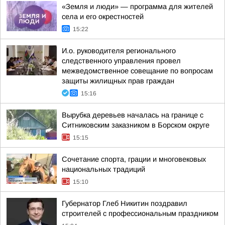
«Земля и люди» — программа для жителей
села и его окрестностей
15:22
И.о. руководителя регионального
следственного управления провел
межведомственное совещание по вопросам
защиты жилищных прав граждан
15:16
Вырубка деревьев началась на границе с
Ситниковским заказником в Борском округе
15:15
Сочетание спорта, грации и многовековых
национальных традиций
15:10
Губернатор Глеб Никитин поздравил
строителей с профессиональным праздником