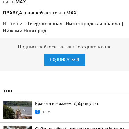
нас в
MAX.
ПРАВДА в вашей ленте
и в
MAX
Источник:
Telegram-канал "Нижегородская правда |
Нижний Новгород"
Подписывайтесь на наш Telegram-канал
ПОДПИСАТЬСЯ
ТОП
Красота в Нижнем! Доброе утро
10:15
Собянин: обновление поездов метро Москвы