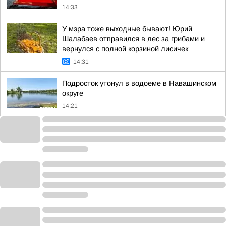
14:33
У мэра тоже выходные бывают! Юрий
Шалабаев отправился в лес за грибами и
вернулся с полной корзиной лисичек
14:31
Подросток утонул в водоеме в Навашинском
округе
14:21