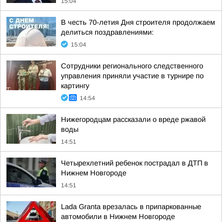
15:04
В честь 70-летия Дня строителя продолжаем
делиться поздравлениями:
15:04
Сотрудники регионального следственного
управления приняли участие в турнире по
картингу
14:54
Нижегородцам рассказали о вреде ржавой
воды
14:51
Четырехлетний ребенок пострадал в ДТП в
Нижнем Новгороде
14:51
Lada Granta врезалась в припаркованные
автомобили в Нижнем Новгороде