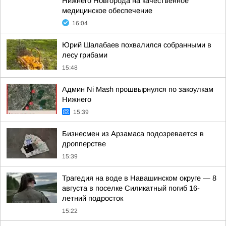
Нижнего Новгорода на качественное
медицинское обеспечение
16:04
Юрий Шалабаев похвалился собранными в
лесу грибами
15:48
Админ Ni Mash прошвырнулся по закоулкам
Нижнего
15:39
Бизнесмен из Арзамаса подозревается в
дропперстве
15:39
Трагедия на воде в Навашинском округе — 8
августа в поселке Силикатный погиб 16-
летний подросток
15:22