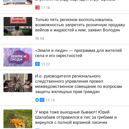
11:18
Только пять регионов воспользовались
возможностью запретить розничную продажу
вейпов и жидкостей к ним, заявил Володин
09:54
«Земля и люди» — программа для жителей
села и его окрестностей
15:22
И.о. руководителя регионального
следственного управления провел
межведомственное совещание по вопросам
защиты жилищных прав граждан
15:16
У мэра тоже выходные бывают! Юрий
Шалабаев отправился в лес за грибами и
вернулся с полной корзиной лисичек