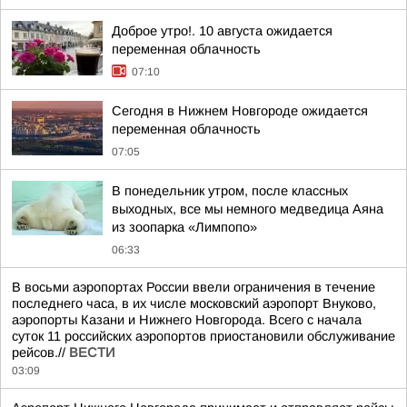
Доброе утро!. 10 августа ожидается
переменная облачность
07:10
Сегодня в Нижнем Новгороде ожидается
переменная облачность
07:05
В понедельник утром, после классных
выходных, все мы немного медведица Аяна
из зоопарка «Лимпопо»
06:33
В восьми аэропортах России ввели ограничения в течение
последнего часа, в их числе московский аэропорт Внуково,
аэропорты Казани и Нижнего Новгорода. Всего с начала
суток 11 российских аэропортов приостановили обслуживание
рейсов.//
ВЕСТИ
03:09