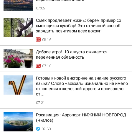
07:05
Смех продлевает жизнь: берем пример со
смеющихся кукабар! Это отличный способ
зарядить позитивом всех вокруг!
08:16
Доброе утро!. 10 августа ожидается
переменная облачность
07:10
Готовы к новой викторине на знание русского
языка? Слово «вокзал» изначально не имело
отношения к железной дороге и произошло
от…
07:31
Росавиация: Аэропорт НИЖНИЙ НОВГОРОД
(Чкалов)
02:30