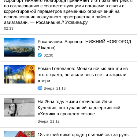
Аэропорт Нижнего Новгорода принимает и отправляет рейсы
по согласованию с соответствующими органами в связи с
корректировкой параметров временных ограничений на
использование воздушного пространства в районе
авиагавани, — Росавиация.//
Украина.ру
02:33
Росавиация: Аэропорт НИЖНИЙ НОВГОРОД
(Чкалов)
02:30
Роман Голованов: Монахи ночью вышли из
этого храма, погасили весь свет и закрыли
двери
Вчера, 21:18
На 26-м году жизни скончался Илья
Кулешин, выступавший за дзержинский
«Химик» в прошлом сезоне
Вчера, 21:12
18-летний нижегородец пьяный сел за руль