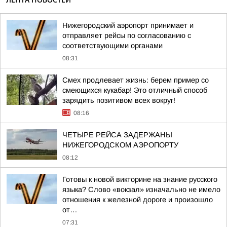
Нижегородский аэропорт принимает и
отправляет рейсы по согласованию с
соответствующими органами
08:31
Смех продлевает жизнь: берем пример со
смеющихся кукабар! Это отличный способ
зарядить позитивом всех вокруг!
08:16
ЧЕТЫРЕ РЕЙСА ЗАДЕРЖАНЫ
НИЖЕГОРОДСКОМ АЭРОПОРТУ
08:12
Готовы к новой викторине на знание русского
языка? Слово «вокзал» изначально не имело
отношения к железной дороге и произошло
от…
07:31