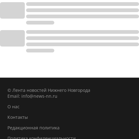
© Лента новостей Нижнего Новгорода
Email:
info@news-nn.ru
О нас
Контакты
Редакционная политика
Политика конфиденциальности