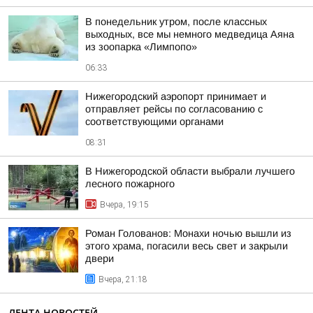
В понедельник утром, после классных
выходных, все мы немного медведица Аяна
из зоопарка «Лимпопо»
06:33
Нижегородский аэропорт принимает и
отправляет рейсы по согласованию с
соответствующими органами
08:31
В Нижегородской области выбрали лучшего
лесного пожарного
Вчера, 19:15
Роман Голованов: Монахи ночью вышли из
этого храма, погасили весь свет и закрыли
двери
Вчера, 21:18
ЛЕНТА НОВОСТЕЙ