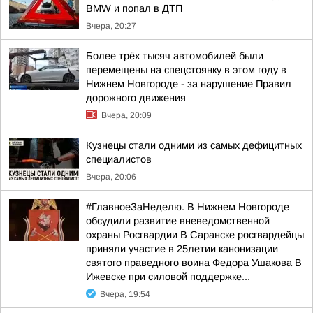
BMW и попал в ДТП
Вчера, 20:27
Более трёх тысяч автомобилей были
перемещены на спецстоянку в этом году в
Нижнем Новгороде - за нарушение Правил
дорожного движения
Вчера, 20:09
Кузнецы стали одними из самых дефицитных
специалистов
Вчера, 20:06
#ГлавноеЗаНеделю. В Нижнем Новгороде
обсудили развитие вневедомственной
охраны Росгвардии В Саранске росгвардейцы
приняли участие в 25летии канонизации
святого праведного воина Федора Ушакова В
Ижевске при силовой поддержке...
Вчера, 19:54