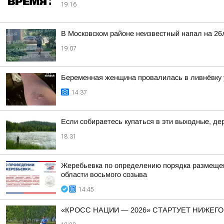
19:16
В Московском районе неизвестный напал на 26
19:07
Беременная женщина провалилась в ливнёвку 
14:37
Если собираетесь купаться в эти выходные, д
18:31
Жеребьевка по определению порядка размещен
области восьмого созыва
14:45
«КРОСС НАЦИИ — 2026» СТАРТУЕТ НИЖЕГ