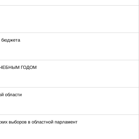
о бюджета
УЧЕБНЫМ ГОДОМ
ой области
ских выборов в областной парламент