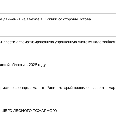
ма движения на въезде в Нижний со стороны Кстова
уют ввести автоматизированную упрощённую систему налогообло
ской области в 2026 году
мского зоопарка: малыш Ринго, который появился на свет в март
ЧШЕГО ЛЕСНОГО ПОЖАРНОГО