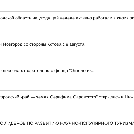
дской области на уходящей неделе активно работали в своих ок
 Новгород со стороны Кстова с 8 августа
ение благотворительного фонда "Онкологика"
ородский край — земля Серафима Саровского" открылась в Ни
О ЛИДЕРОВ ПО РАЗВИТИЮ НАУЧНО-ПОПУЛЯРНОГО ТУРИЗМ