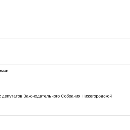
емов
х депутатов Законодательного Собрания Нижегородской