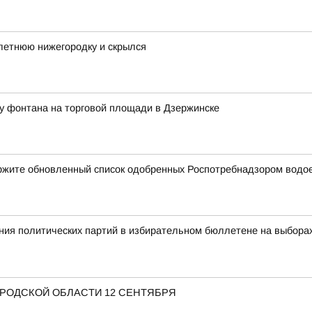
летнюю нижегородку и скрылся
у фонтана на торговой площади в Дзержинске
ержите обновленный список одобренных Роспотребнадзором водо
ия политических партий в избирательном бюллетене на выбора
ОРОДСКОЙ ОБЛАСТИ 12 СЕНТЯБРЯ