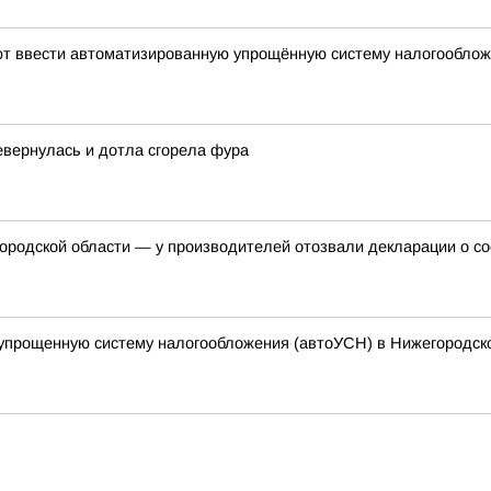
уют ввести автоматизированную упрощённую систему налогообло
евернулась и дотла сгорела фура
ородской области — у производителей отозвали декларации о со
упрощенную систему налогообложения (автоУСН) в Нижегородск