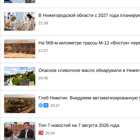
В Нижегородской области с 2027 года планир
21:39
На 569-м километре трассы М-12 «Восток» пер
21:07
Опасное сливочное масло обнаружили в Нижег
20:45
Глеб Никитин: Внедряем автоматизированную 
20:27
Топ-7 новостей на 7 августа 2026 года
20:24