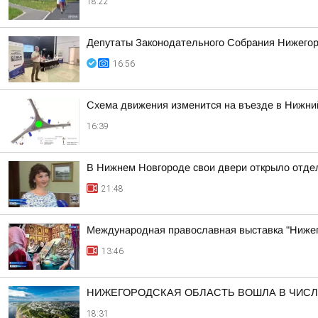
18:22
Депутаты Законодательного Собрания Нижегоро
16:56
Схема движения изменится на въезде в Нижний
16:39
В Нижнем Новгороде свои двери открыло отдел
21:48
Международная православная выставка "Нижег
13:46
НИЖЕГОРОДСКАЯ ОБЛАСТЬ ВОШЛА В ЧИСЛ
18:31