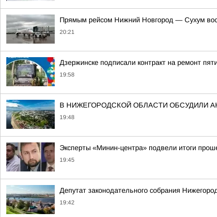
Прямым рейсом Нижний Новгород — Сухум вос
20:21
Дзержинске подписали контракт на ремонт пят
19:58
В НИЖЕГОРОДСКОЙ ОБЛАСТИ ОБСУДИЛИ 
19:48
Эксперты «Минин-центра» подвели итоги прош
19:45
Депутат законодательного собрания Нижегород
19:42