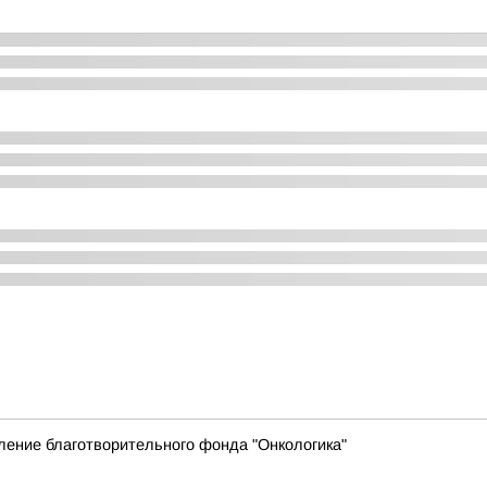
ление благотворительного фонда "Онкологика"