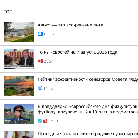
ТОП
Август — это воскресенье лета
06:33
Топ-7 новостей на 7 августа 2026 года
20:24
Рейтинг эффективности сенаторов Совета Феде
14:18
В преддверии Всероссийского дня физкультурн
футболу, приуроченный к 10-летию ведомства и
18:01
Проходные баллы в нижегородские вузы вырос