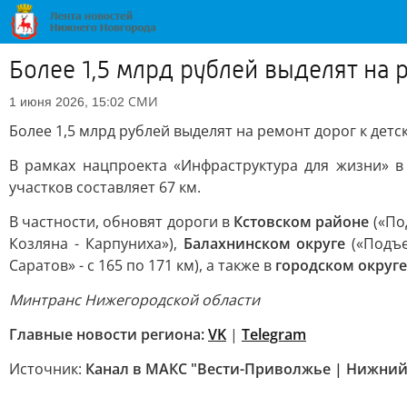
Более 1,5 млрд рублей выделят на
СМИ
1 июня 2026, 15:02
Более 1,5 млрд рублей выделят на ремонт дорог к дет
В рамках нацпроекта «Инфраструктура для жизни» 
участков составляет 67 км.
В частности, обновят дороги в
Кстовском районе
(«Под
Козляна - Карпуниха»),
Балахнинском округе
(«Подъе
Саратов» - с 165 по 171 км), а также в
городском округе
Минтранс Нижегородской области
Главные новости региона:
VK
|
Telegram
Источник:
Канал в МАКС "Вести-Приволжье | Нижний