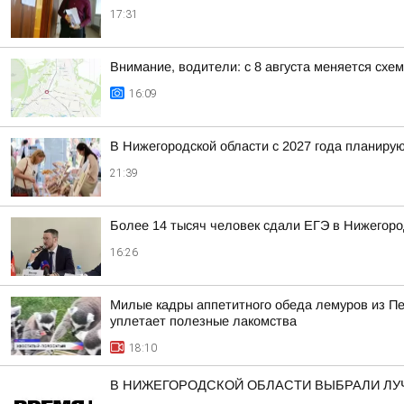
17:31
Внимание, водители: с 8 августа меняется схе
16:09
В Нижегородской области с 2027 года планир
21:39
Более 14 тысяч человек сдали ЕГЭ в Нижегород
16:26
Милые кадры аппетитного обеда лемуров из Пер
уплетает полезные лакомства
18:10
В НИЖЕГОРОДСКОЙ ОБЛАСТИ ВЫБРАЛИ ЛУ