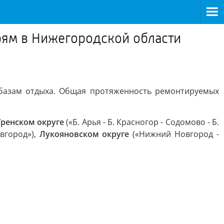
ерям в Нижегородской области
 базам отдыха. Общая протяженность ремонтируемых
Уренском округе
(«Б. Арья - Б. Красногор - Содомово - Б.
вгород»),
Лукояновском округе
(«Нижний Новгород -