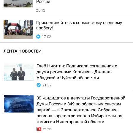
России
20:12
Присоединяйтесь к сормовскому осеннему
пробегу!
17:03
ЛЕНТА НОВОСТЕЙ
Глеб Никитин: Подписали соглашения с
двумя регионами Киргизии - Джалал-
Абадской и Чуйской областями
21:39
39 кандидатов в депутаты Государственной
Думы России и 349 по областным спискам
партий — в Законодательное Собрание
региона зарегистрировала Избирательная
комиссия Нижегородской области
21:31