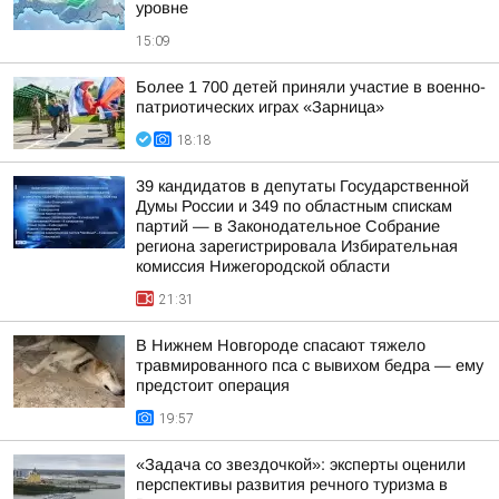
уровне
15:09
Более 1 700 детей приняли участие в военно-
патриотических играх «Зарница»
18:18
39 кандидатов в депутаты Государственной
Думы России и 349 по областным спискам
партий — в Законодательное Собрание
региона зарегистрировала Избирательная
комиссия Нижегородской области
21:31
В Нижнем Новгороде спасают тяжело
травмированного пса с вывихом бедра — ему
предстоит операция
19:57
«Задача со звездочкой»: эксперты оценили
перспективы развития речного туризма в