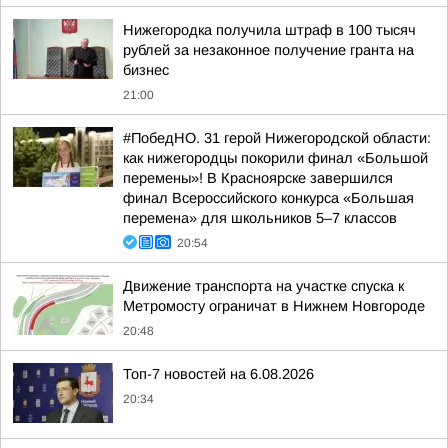
Нижегородка получила штраф в 100 тысяч
рублей за незаконное получение гранта на
бизнес
21:00
#ПобедНО. 31 герой Нижегородской области:
как нижегородцы покорили финал «Большой
перемены»! В Красноярске завершился
финал Всероссийского конкурса «Большая
перемена» для школьников 5–7 классов
20:54
Движение транспорта на участке спуска к
Метромосту ограничат в Нижнем Новгороде
20:48
Топ-7 новостей на 6.08.2026
20:34