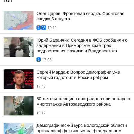
ТОП
Олег Царёв: Фронтовая сводка. Фронтовая
сводка 6 августа
19:12
Юрий Баранчик: Сегодня в ФСБ сообщили о
задержании в Приморском крае трех
подростков из Находки и Владивостока
17:03
Сергей Мардан: Вопрос демографии уже
который год стоит в России ребром
17:47
50-летняя женщина пострадала при пожаре в
многоэтажке Автозаводского района
19:12
Демографический курс Вологодской области
признали эффективным на федеральном