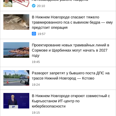
20:10
В Нижнем Новгороде спасают тяжело
травмированного пса с вывихом бедра — ему
предстоит операция
19:57
Проектирование новых трамвайных линий в
Сормове и Щербинках могут начать в 2027
году
19:45
Разворот запретят у бывшего поста ДПС на
трассе Нижний Новгород — Кстово
19:24
В Нижнем Новгороде откроют совместный с
Кыргызстаном ИТ-центр по
кибербезопасности
19:15