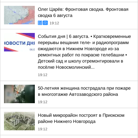
Олег Царёв: Фронтовая сводка. Фронтовая
сводка 6 августа
19:12
События дня | 6 августа. • Кратковременные
перерывы вещания теле- и радиопрограмм
ожидаются в Нижнем Новгороде из-за
ремонтных работ по покраске телебашни •
Детский сад и школу отремонтировали в
посёлке Новосмолинский...
19:12
50-летняя женщина пострадала при пожаре
в многоэтажке Автозаводского района
19:12
Новый микрорайон построят в Приокском
районе Нижнего Новгорода
19:12