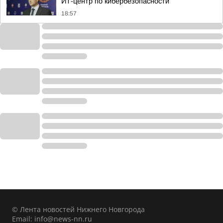
ИТ-центр по кибербезопасности
18:57
© Лента новостей Нижнего Новгорода
Email:
info@news-nn.ru