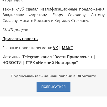
«Торпедо».
Также клуб сделал квалификационные предложения
Владиславу Фирстову, Егору Соколову, Антону
Силаеву, Никите Рожкову и Кириллу Стеклову.
ХК «Торпедо»
Прислать новость
Главные новости региона:
VK
|
МАКС
Источник:
Telegram-канал "Вести-Приволжье + |
НОВОСТИ | ГТРК «Нижний Новгород»"
Подписывайтесь на наш паблик в ВКонтакте
ПОДПИСАТЬСЯ