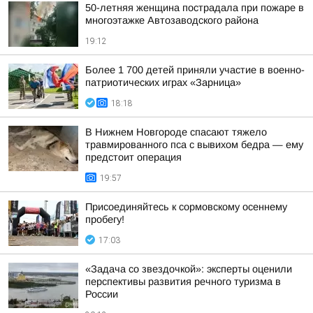
50-летняя женщина пострадала при пожаре в
многоэтажке Автозаводского района
19:12
Более 1 700 детей приняли участие в военно-
патриотических играх «Зарница»
18:18
В Нижнем Новгороде спасают тяжело
травмированного пса с вывихом бедра — ему
предстоит операция
19:57
Присоединяйтесь к сормовскому осеннему
пробегу!
17:03
«Задача со звездочкой»: эксперты оценили
перспективы развития речного туризма в
России