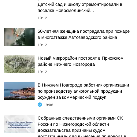
Детский сад и школу отремонтировали в
посёлке Новосмолинский...
19:12
50-летняя женщина пострадала при пожаре
в многоэтажке Автозаводского района
19:12
Новый микрорайон построят в Приокском
районе Нижнего Новгорода
19:12
В Нижнем Новгороде работник организации
по производству алкогольной продукции
осужден за коммерческий подкуп
19:08
Собранные следственными органами СК
России по Нижегородской области
доказательства признаны судом
достаточными для вынесения приговора в