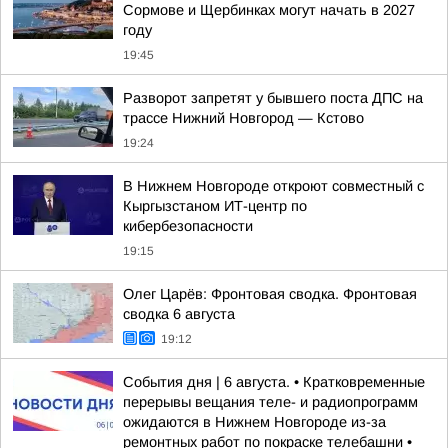
Сормове и Щербинках могут начать в 2027
году
19:45
Разворот запретят у бывшего поста ДПС на
трассе Нижний Новгород — Кстово
19:24
В Нижнем Новгороде откроют совместный с
Кыргызстаном ИТ-центр по
кибербезопасности
19:15
Олег Царёв: Фронтовая сводка. Фронтовая
сводка 6 августа
19:12
События дня | 6 августа. • Кратковременные
перерывы вещания теле- и радиопрограмм
ожидаются в Нижнем Новгороде из-за
ремонтных работ по покраске телебашни •