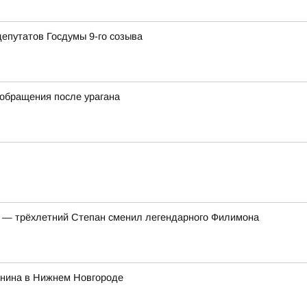
депутатов Госдумы 9-го созыва
 обращения после урагана
т — трёхлетний Степан сменил легендарного Филимона
енина в Нижнем Новгороде