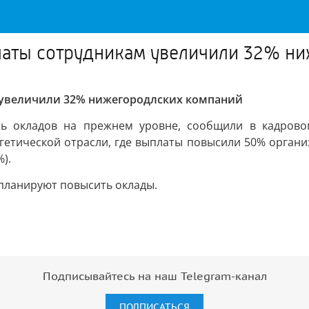
платы сотрудникам увеличили 32% н
м увеличили 32% нижегородлских компаний
ь окладов на прежнем уровне, сообщили в кадрово
гетической отрасли, где выплаты повысили 50% органи
).
 планируют повысить оклады.
Подписывайтесь на наш Telegram-канал
ПОДПИСАТЬСЯ