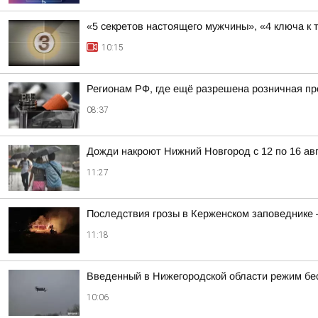
«5 секретов настоящего мужчины», «4 ключа к 
10:15
Регионам РФ, где ещё разрешена розничная пр
08:37
Дожди накроют Нижний Новгород с 12 по 16 ав
11:27
Последствия грозы в Керженском заповеднике —
11:18
Введенный в Нижегородской области режим бе
10:06