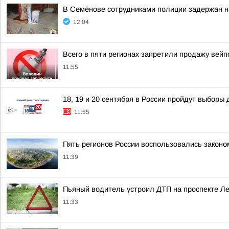
В Семёнове сотрудниками полиции задержан н
12:04
Всего в пяти регионах запретили продажу вейп
11:55
18, 19 и 20 сентября в России пройдут выборы 
11:55
Пять регионов России воспользовались законо
11:39
Пьяный водитель устроил ДТП на проспекте Л
11:33