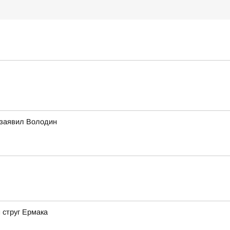
 заявил Володин
 струг Ермака