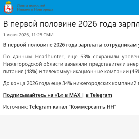
В первой половине 2026 года зар
СМИ
1 июня 2026, 11:28
В первой половине 2026 года зарплаты сотрудника
По данным Headhunter, еще 63% сохранили уровен
Нижегородской области заявляли представители энер
питания (48%) и телекоммуникационные компании (46%
До конца 2026 года еще 34% нижегородских компаний
Подписывайтесь на «Ъ» в MAX |
в Telegram
Источник:
Telegram-канал "Коммерсантъ-НН"