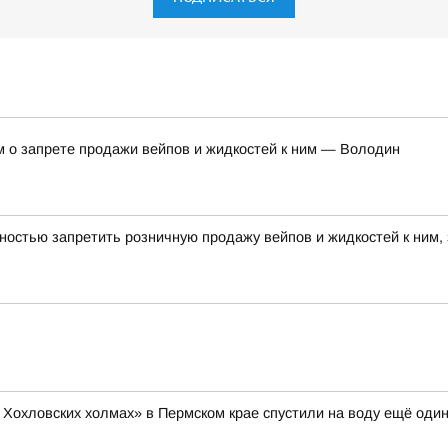
м о запрете продажи вейпов и жидкостей к ним — Володин
ностью запретить розничную продажу вейпов и жидкостей к ним,
 Хохловских холмах» в Пермском крае спустили на воду ещё один