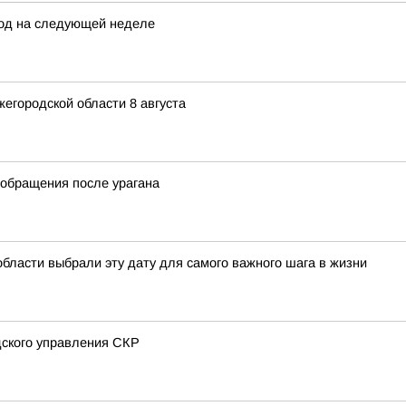
род на следующей неделе
жегородской области 8 августа
 обращения после урагана
бласти выбрали эту дату для самого важного шага в жизни
дского управления СКР