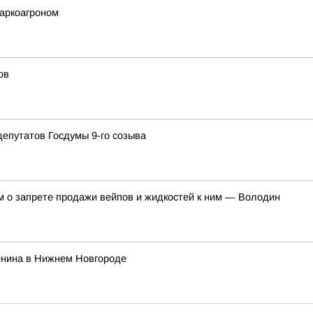
аркоагроном
ов
депутатов Госдумы 9-го созыва
м о запрете продажи вейпов и жидкостей к ним — Володин
енина в Нижнем Новгороде