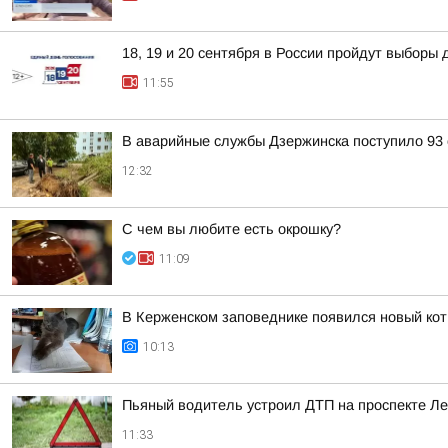
18, 19 и 20 сентября в России пройдут выборы 
11:55
В аварийные службы Дзержинска поступило 93
12:32
С чем вы любите есть окрошку?
11:09
В Керженском заповеднике появился новый ко
10:13
Пьяный водитель устроил ДТП на проспекте Л
11:33