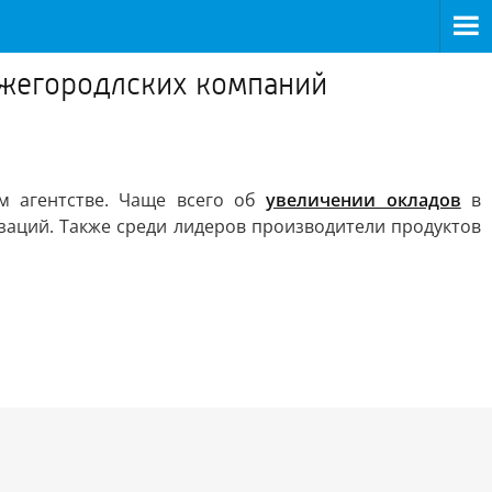
ижегородлских компаний
м агентстве. Чаще всего об
увеличении окладов
в
заций. Также среди лидеров производители продуктов