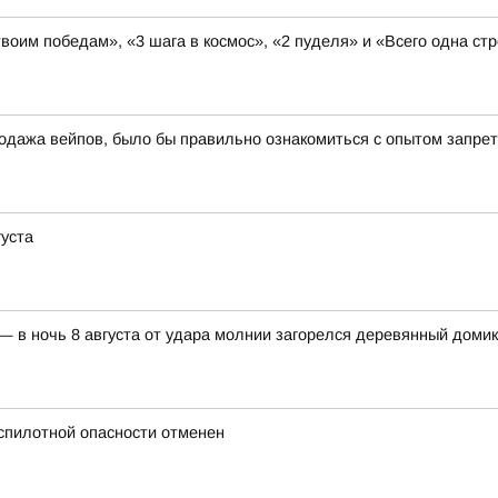
твоим победам», «3 шага в космос», «2 пуделя» и «Всего одна с
одажа вейпов, было бы правильно ознакомиться с опытом запрет
густа
 в ночь 8 августа от удара молнии загорелся деревянный домик
спилотной опасности отменен