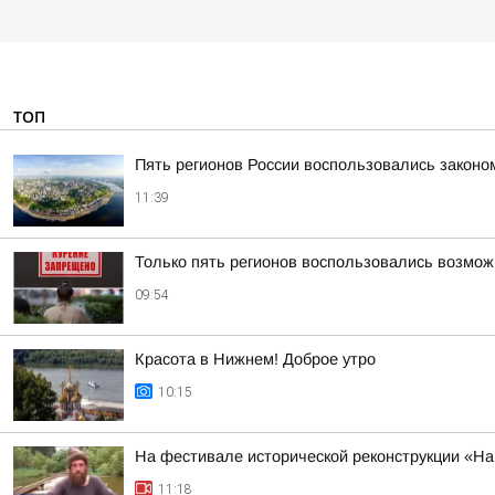
ТОП
Пять регионов России воспользовались законо
11:39
Только пять регионов воспользовались возмож
09:54
Красота в Нижнем! Доброе утро
10:15
На фестивале исторической реконструкции «На
11:18