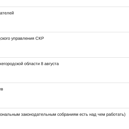
дателей
дского управления СКР
жегородской области 8 августа
ев
ональным законодательным собраниям есть над чем работать)