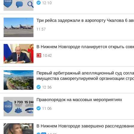
12:10
Три рейса задержали в аэропорту Чкалова 6 ав
11:57
В Нижнем Новгороде планируется открыть совме
10:42
Первый арбитражный апелляционный суд соглас
имущества саморегулируемой организации стр
12:36
Правопорядок на массовых мероприятиях
11:06
В Нижнем Новгороде завершено расследование