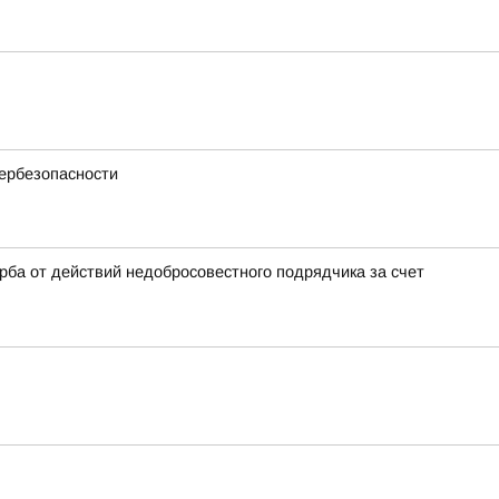
бербезопасности
ба от действий недобросовестного подрядчика за счет