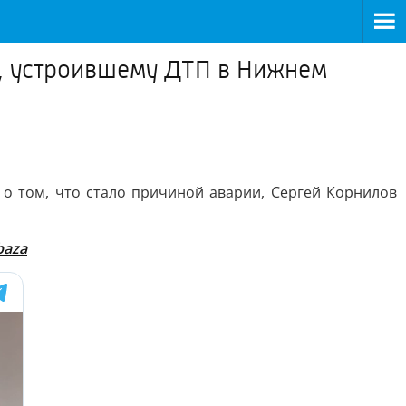
е, устроившему ДТП в Нижнем
о том, что стало причиной аварии, Сергей Корнилов
baza