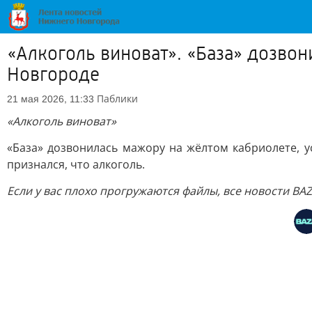
«Алкоголь виноват». «База» дозво
Новгороде
Паблики
21 мая 2026, 11:33
«Алкоголь виноват»
«База» дозвонилась мажору на жёлтом кабриолете, 
признался, что алкоголь.
Если у вас плохо прогружаются файлы, все новости BA