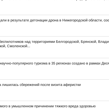
дали в результате детонации дрона в Нижегородской области, с
беспилотников над территориями Белгородской, Брянской, Владим
кой, Смоленской...
аучно-популярного туризма в 35 регионах создано в рамках Деся
а лишилась сбережений после визита аферистки
емого в умышленном причинении тяжкого вреда здоровью