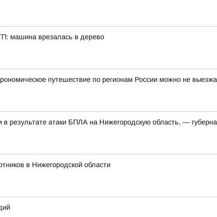
ТП: машина врезалась в дерево
строномическое путешествие по регионам России можно не выезж
и в результате атаки БПЛА на Нижегородскую область, — губерн
отников в Нижегородской области
дий