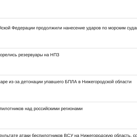
ской Федерации продолжили нанесение ударов по морским суда
горелись резервуары на НПЗ
жаре из-за детонации упавшего БПЛА в Нижегородской области
пилотников над российскими регионами
езультате атаки беспилотников ВСУ на Нижегородскую область, с