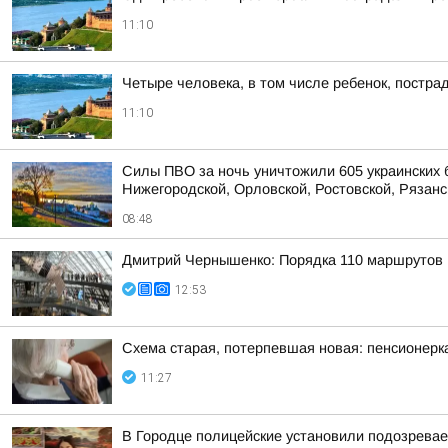
11:10
Четыре человека, в том числе ребенок, постра
11:10
Силы ПВО за ночь уничтожили 605 украинских 
Нижегородской, Орловской, Ростовской, Рязанс
08:48
Дмитрий Чернышенко: Порядка 110 маршрутов н
12:53
Схема старая, потерпевшая новая: пенсионерк
11:27
В Городце полицейские установили подозрева