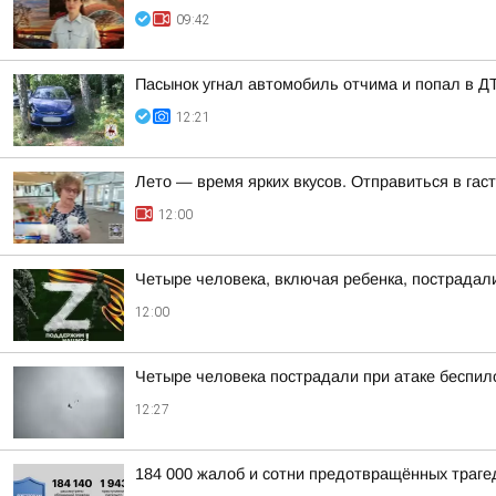
09:42
Пасынок угнал автомобиль отчима и попал в Д
12:21
Лето — время ярких вкусов. Отправиться в га
12:00
Четыре человека, включая ребенка, пострадал
12:00
Четыре человека пострадали при атаке беспил
12:27
184 000 жалоб и сотни предотвращённых траге