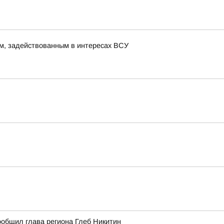
м, задействованным в интересах ВСУ
ообщил глава региона Глеб Никитин