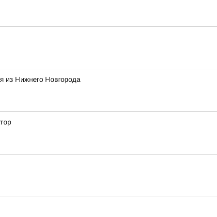
ая из Нижнего Новгорода
атор