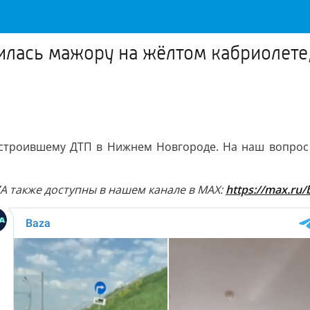
нилась мажору на жёлтом кабриолет
устроившему ДТП в Нижнем Новгороде. На наш вопрос 
ZA также доступны в нашем канале в MAX:
https://max.ru/