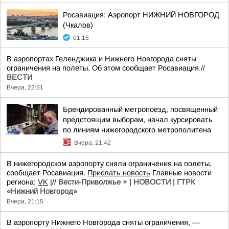
Росавиация: Аэропорт НИЖНИЙ НОВГОРОД
(Чкалов)
01:15
В аэропортах Геленджика и Нижнего Новгорода сняты
ограничения на полеты. Об этом сообщает Росавиация.//
ВЕСТИ
Вчера, 22:51
Брендированный метропоезд, посвященный
предстоящим выборам, начал курсировать
по линиям нижегородского метрополитена
Вчера, 21:42
В нижегородском аэропорту сняли ограничения на полеты,
сообщает Росавиация.
Прислать новость
Главные новости
региона:
VK
|//
Вести-Приволжье + | НОВОСТИ | ГТРК
«Нижний Новгород»
Вчера, 21:15
В аэропорту Нижнего Новгорода сняты ограничения, —