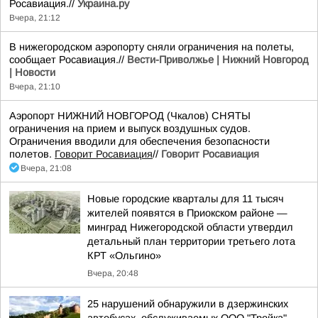
Росавиация.//
Украина.ру
Вчера, 21:12
В нижегородском аэропорту сняли ограничения на полеты,
сообщает Росавиация.//
Вести-Приволжье | Нижний Новгород
| Новости
Вчера, 21:10
Аэропорт НИЖНИЙ НОВГОРОД (Чкалов) СНЯТЫ
ограничения на прием и выпуск воздушных судов.
Ограничения вводили для обеспечения безопасности
полетов.
Говорит Росавиация
//
Говорит Росавиация
Вчера, 21:08
Новые городские кварталы для 11 тысяч
жителей появятся в Приокском районе —
минград Нижегородской области утвердил
детальный план территории третьего лота
КРТ «Ольгино»
Вчера, 20:48
25 нарушений обнаружили в дзержинских