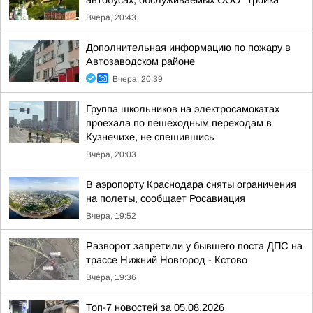
автобусах, обслуживаемых ООО "Тройка"
Вчера, 20:43
Дополнительная информацию по пожару в
Автозаводском районе
Вчера, 20:39
Группа школьников на электросамокатах
проехала по пешеходным переходам в
Кузнечихе, не спешившись
Вчера, 20:03
В аэропорту Краснодара сняты ограничения
на полеты, сообщает Росавиация
Вчера, 19:52
Разворот запретили у бывшего поста ДПС на
трассе Нижний Новгород - Кстово
Вчера, 19:36
Топ-7 новостей за 05.08.2026