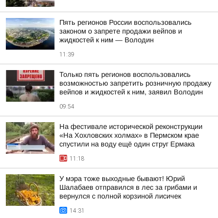
Пять регионов России воспользовались
законом о запрете продажи вейпов и
жидкостей к ним — Володин
11:39
Только пять регионов воспользовались
возможностью запретить розничную продажу
вейпов и жидкостей к ним, заявил Володин
09:54
На фестивале исторической реконструкции
«На Хохловских холмах» в Пермском крае
спустили на воду ещё один струг Ермака
11:18
У мэра тоже выходные бывают! Юрий
Шалабаев отправился в лес за грибами и
вернулся с полной корзиной лисичек
14:31