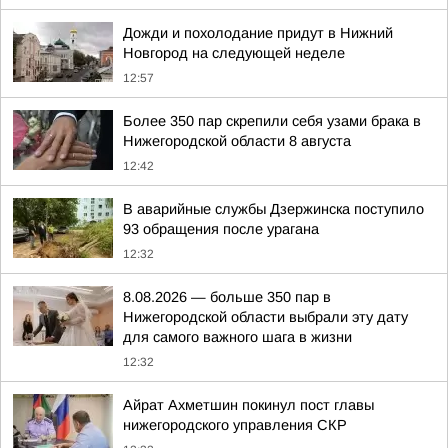
Дожди и похолодание придут в Нижний
Новгород на следующей неделе
12:57
Более 350 пар скрепили себя узами брака в
Нижегородской области 8 августа
12:42
В аварийные службы Дзержинска поступило
93 обращения после урагана
12:32
8.08.2026 — больше 350 пар в
Нижегородской области выбрали эту дату
для самого важного шага в жизни
12:32
Айрат Ахметшин покинул пост главы
нижегородского управления СКР