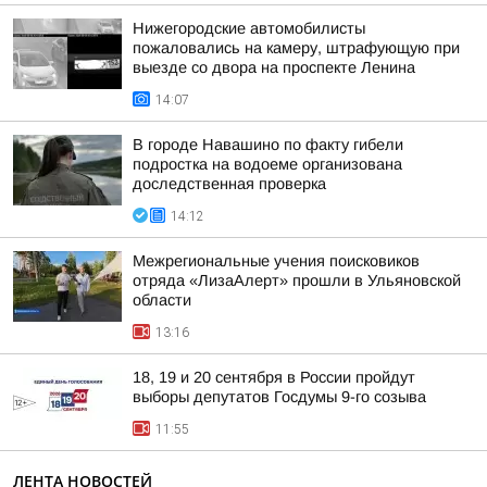
Нижегородские автомобилисты
пожаловались на камеру, штрафующую при
выезде со двора на проспекте Ленина
14:07
В городе Навашино по факту гибели
подростка на водоеме организована
доследственная проверка
14:12
Межрегиональные учения поисковиков
отряда «ЛизаАлерт» прошли в Ульяновской
области
13:16
18, 19 и 20 сентября в России пройдут
выборы депутатов Госдумы 9-го созыва
11:55
ЛЕНТА НОВОСТЕЙ