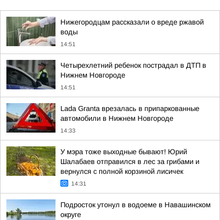
Нижегородцам рассказали о вреде ржавой
воды
14:51
Четырехлетний ребенок пострадал в ДТП в
Нижнем Новгороде
14:51
Lada Granta врезалась в припаркованные
автомобили в Нижнем Новгороде
14:33
У мэра тоже выходные бывают! Юрий
Шалабаев отправился в лес за грибами и
вернулся с полной корзиной лисичек
14:31
Подросток утонул в водоеме в Навашинском
округе