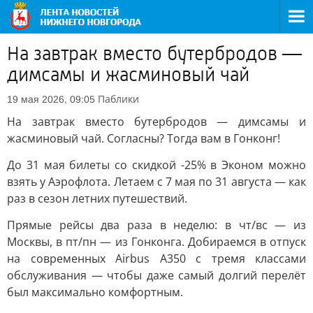
На завтрак вместо бутербродов —
димсамы и жасминовый чай
Паблики
19 мая 2026, 09:05
На завтрак вместо бутербродов — димсамы и
жасминовый чай. Согласны? Тогда вам в Гонконг!
До 31 мая билеты со скидкой -25% в Эконом можно
взять у Аэрофлота. Летаем с 7 мая по 31 августа — как
раз в сезон летних путешествий.
Прямые рейсы два раза в неделю: в чт/вс — из
Москвы, в пт/пн — из Гонконга. Добираемся в отпуск
на современных Airbus A350 с тремя классами
обслуживания — чтобы даже самый долгий перелёт
был максимально комфортным.