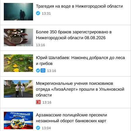
Трагедия на воде в Нижегородской области
13:31
Более 350 браков зарегистрировано в
Нижегородской области 08.08.2026
13:16
Юрий Шалабаев: Наконец добрался до леса
и грибов
13:16
Межрегиональные учения поисковиков
отряда «ЛизаАлерт» прошли в Ульяновской
области
13:16
Арзамасские полицейские пресекли
незаконный оборот банковских карт
13:04