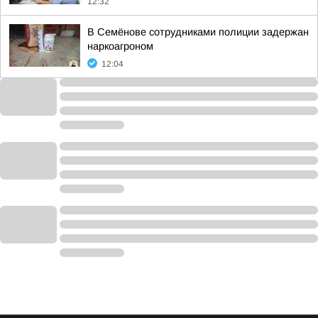
12:32
В Семёнове сотрудниками полиции задержан
наркоагроном
12:04