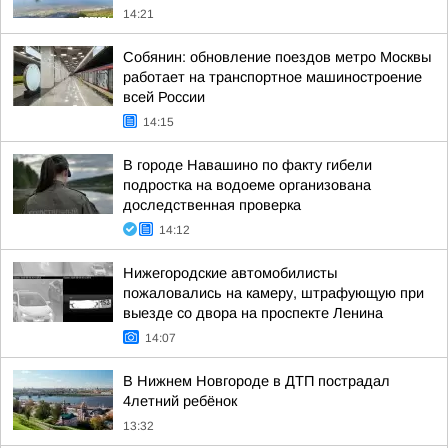
14:21
Собянин: обновление поездов метро Москвы
работает на транспортное машиностроение
всей России
14:15
В городе Навашино по факту гибели
подростка на водоеме организована
доследственная проверка
14:12
Нижегородские автомобилисты
пожаловались на камеру, штрафующую при
выезде со двора на проспекте Ленина
14:07
В Нижнем Новгороде в ДТП пострадал
4летний ребёнок
13:32