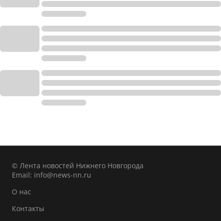
© Лента новостей Нижнего Новгорода
Email:
info@news-nn.ru
О нас
Контакты