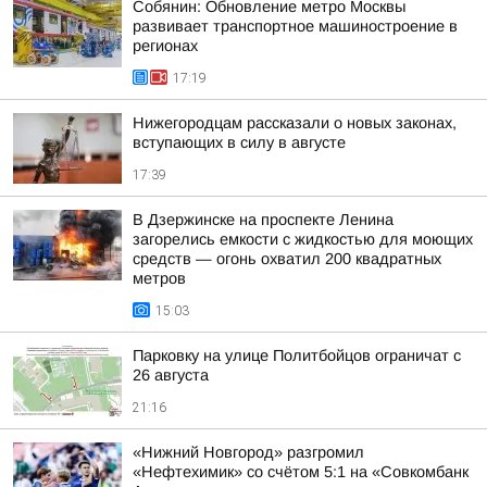
Собянин: Обновление метро Москвы
развивает транспортное машиностроение в
регионах
17:19
Нижегородцам рассказали о новых законах,
вступающих в силу в августе
17:39
В Дзержинске на проспекте Ленина
загорелись емкости с жидкостью для моющих
средств — огонь охватил 200 квадратных
метров
15:03
Парковку на улице Политбойцов ограничат с
26 августа
21:16
«Нижний Новгород» разгромил
«Нефтехимик» со счётом 5:1 на «Совкомбанк