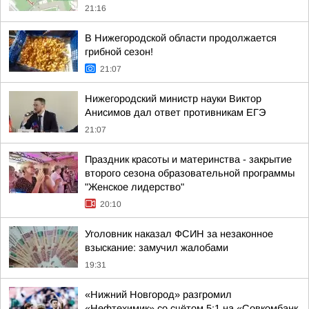
21:16
В Нижегородской области продолжается
грибной сезон!
21:07
Нижегородский министр науки Виктор
Анисимов дал ответ противникам ЕГЭ
21:07
Праздник красоты и материнства - закрытие
второго сезона образовательной программы
"Женское лидерство"
20:10
Уголовник наказал ФСИН за незаконное
взыскание: замучил жалобами
19:31
«Нижний Новгород» разгромил
«Нефтехимик» со счётом 5:1 на «Совкомбанк