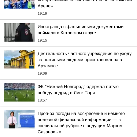
Арене»
19:19
Иностранца с фальшивыми документами
поймали в Кстовском округе
19:15
Деятельность частного учреждения по уходу
за пожилыми людьми приостановлена в
Арзамасе
19:09
ФК "Нижний Новгород" одержал пятую
победу подряд в Лиге Пари
18:57
Прогноз погоды на воскресенье и немного
полезной финансовой информации — в
специальной рубрике с ведущим Марком
Сазановым