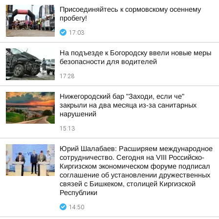
Присоединяйтесь к сормовскому осеннему
пробегу!
17:03
На подъезде к Богородску ввели новые меры
безопасности для водителей
17:28
Нижегородский бар "Заходи, если че"
закрыли на два месяца из-за санитарных
нарушений
15:13
Юрий Шалабаев: Расширяем международное
сотрудничество. Сегодня на VIII Российско-
Киргизском экономическом форуме подписал
соглашение об установлении дружественных
связей с Бишкеком, столицей Киргизской
Республики
14:50