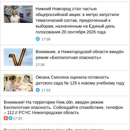
Нижний Новгород стал частью
общероссийской акции: в метро запустили
тематический состав, приуроченный к
выборам, назначенным на Единый день
голосования 20 сентября 2026 года
17:36
Внимание, в Нижегородской области введён
режим «Беспилотная опасность»
17:36
Оксана Смолина оценила готовность
детского сада № 125 к новому учебному году
17:33
Внимание! На территории Ниж.обл. введен режим
Беспилотная опасность. Соблюдайте спокойствие, телефон
– 112.//
РСЧС Нижегородская область
17:33