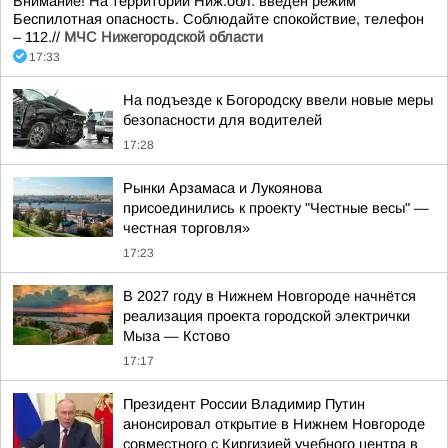
Внимание! На территории Ниж.обл. введен режим
Беспилотная опасность. Соблюдайте спокойствие, телефон
– 112.//
МЧС Нижегородской области
17:33
На подъезде к Богородску ввели новые меры
безопасности для водителей
17:28
Рынки Арзамаса и Лукоянова
присоединились к проекту "Честные весы" —
честная торговля»
17:23
В 2027 году в Нижнем Новгороде начнётся
реализация проекта городской электрички
Мыза — Кстово
17:17
Президент России Владимир Путин
анонсировал открытие в Нижнем Новгороде
совместного с Киргизией учебного центра в