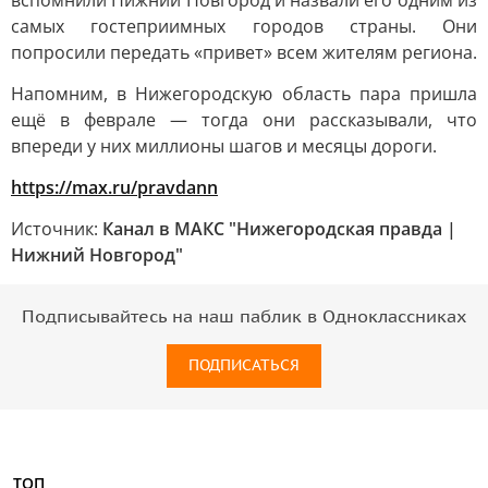
вспомнили Нижний Новгород и назвали его одним из
самых гостеприимных городов страны. Они
попросили передать «привет» всем жителям региона.
Напомним, в Нижегородскую область пара пришла
ещё в феврале — тогда они рассказывали, что
впереди у них миллионы шагов и месяцы дороги.
h
ttps://max.ru/pravdann
Источник:
Канал в МАКС "Нижегородская правда |
Нижний Новгород"
Подписывайтесь на наш паблик в Одноклассниках
ПОДПИСАТЬСЯ
ТОП