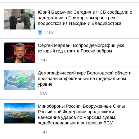
Юрий Баранчик: Сегодня в ФСБ сообщили о
задержании в Приморском крае трех
подростков из Находки и Владивостока
17:03
Сергей Мардан: Вопрос демографии уже
который год стоит в России ребром
17:47
Демографический курс Вологодской области
признали эффективным на федеральном
уровне
15:09
Минобороны России: Вооруженные Силы
Российской Федерации продолжили
нанесение ударов по морским судам,
задействованным в интересах ВСУ
11:47