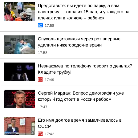
Представьте: вы идете по парку, а вам
навстречу – толпа из 15 пап, и у каждого на
плечах или в коляске – ребенок
17:58
Опухоль щитовидки через рот впервые
удалили нижегородские врачи
17:58
Незнакомец по телефону говорит о деньгах?
Кладите трубку!
17:49
Сергей Мардан: Вопрос демографии уже
который год стоит в России ребром
17:47
Его имя долгое время замалчивалось в
СССР
17:42