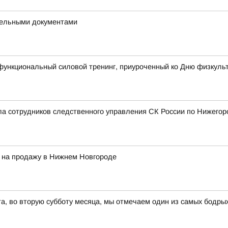
ддельными документами
функциональный силовой тренинг, приуроченный ко Дню физкуль
а сотрудников следственного управления СК России по Нижегор
и на продажу в Нижнем Новгороде
ста, во вторую субботу месяца, мы отмечаем один из самых бодры