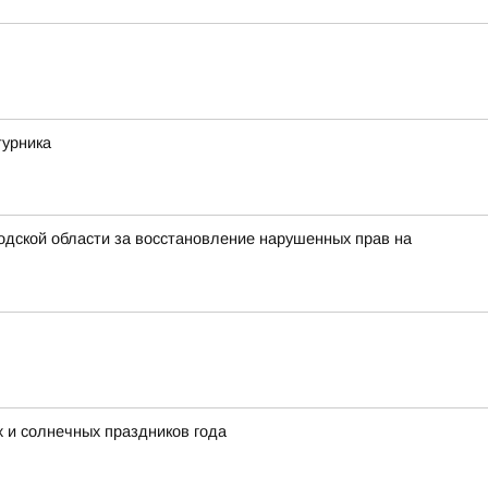
турника
одской области за восстановление нарушенных прав на
х и солнечных праздников года