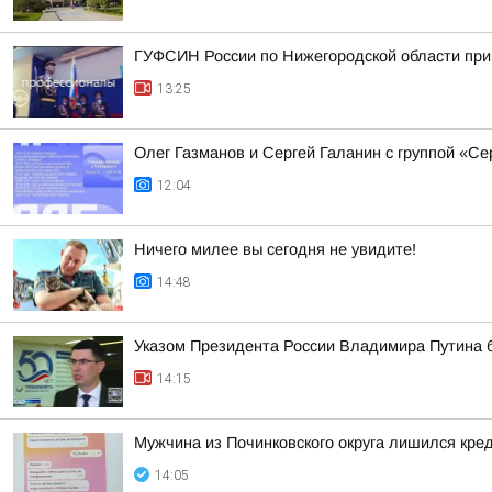
ГУФСИН России по Нижегородской области при
13:25
Олег Газманов и Сергей Галанин с группой «Се
12:04
Ничего милее вы сегодня не увидите!
14:48
Указом Президента России Владимира Путина б
14:15
Мужчина из Починковского округа лишился кре
14:05