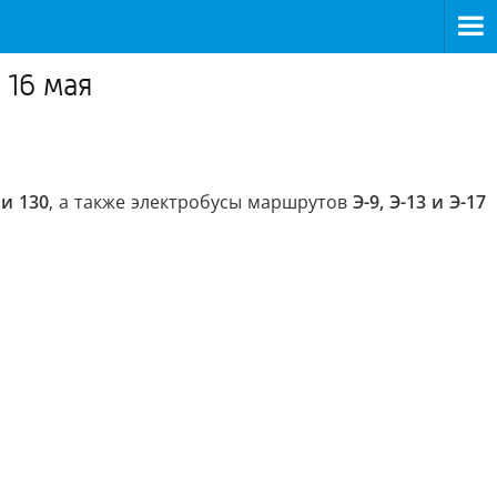
 16 мая
5 и 130
, а также электробусы маршрутов
Э-9, Э-13 и Э-17