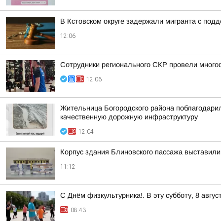
В Кстовском округе задержали мигранта с по
12:06
Сотрудники регионального СКР провели много
12:06
Жительница Богородского района поблагодарил
качественную дорожную инфраструктуру
12:04
Корпус здания Блиновского пассажа выставил
11:12
С Днём физкультурника!. В эту субботу, 8 авгу
08:43