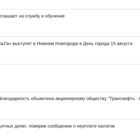
глашает на службу и обучение
рьГа» выступят в Нижнем Новгороде в День города 15 августа
лагодарность объявлена акционерному обществу "Транснефть - 
дитных денег, поверив сообщению о неуплате налогов