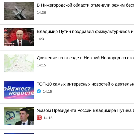
В Нижегородской области отменили режим бес
14:36
Владимир Путин поздравил физкультурников и
14:31
Движение на въезде в Нижний Новгород со сто
14:15
ТОП-10 самых интересных новостей о деятель
14:15
Указом Президента России Владимира Путина 
14:15