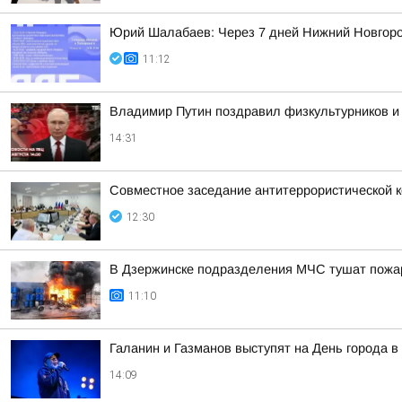
Юрий Шалабаев: Через 7 дней Нижний Новгоро
11:12
Владимир Путин поздравил физкультурников и
14:31
Совместное заседание антитеррористической к
12:30
В Дзержинске подразделения МЧС тушат пожар
11:10
Галанин и Газманов выступят на День города 
14:09