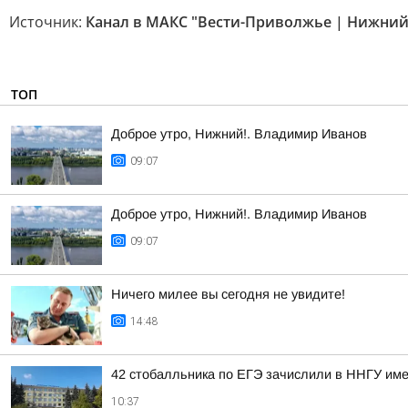
Источник:
Канал в МАКС "Вести-Приволжье | Нижний
ТОП
Доброе утро, Нижний!. Владимир Иванов
09:07
Доброе утро, Нижний!. Владимир Иванов
09:07
Ничего милее вы сегодня не увидите!
14:48
42 стобалльника по ЕГЭ зачислили в ННГУ име
10:37