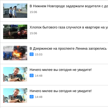
В Нижнем Новгороде задержали водителя с до
15:06
Хлопок бытового газа случился в квартире на 
15:06
В Дзержинске на проспекте Ленина загорелись
15:03
Ничего милее вы сегодня не увидите!
14:48
Ничего милее вы сегодня не увидите!
14:48