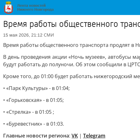
Время работы общественного транс
СМИ
15 мая 2026, 21:12
Время работы общественного транспорта продлят в Н
В день проведения акции «Ночь музеев», автобусы м
будут работать до полуночи. Об этом сообщили в ЦРТС
Кроме того, до 01:00 будет работать нижегородский м
• «Парк Культуры» - в 01:04;
• «Горьковская» - в 01:05;
• «Стрелка» - в 01:05 ;
• «Буревестник» - в 01:03.
Главные новости региона
:
VK
|
Telegram