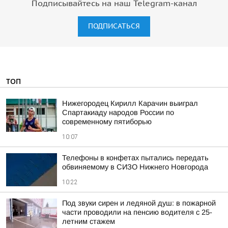
Подписывайтесь на наш Telegram-канал
ПОДПИСАТЬСЯ
ТОП
Нижегородец Кирилл Карачин выиграл
Спартакиаду народов России по
современному пятиборью
10:07
Телефоны в конфетах пытались передать
обвиняемому в СИЗО Нижнего Новгорода
10:22
Под звуки сирен и ледяной душ: в пожарной
части проводили на пенсию водителя с 25-
летним стажем