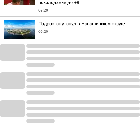
похолодание до +9
09:20
Подросток утонул в Навашинском округе
09:20