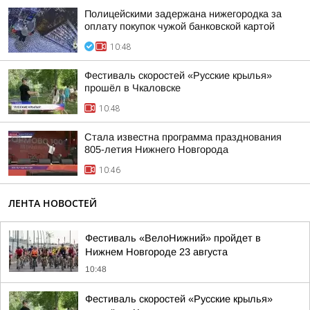
Полицейскими задержана нижегородка за
оплату покупок чужой банковской картой
10:48
Фестиваль скоростей «Русские крылья»
прошёл в Чкаловске
10:48
Стала известна программа празднования
805-летия Нижнего Новгорода
10:46
ЛЕНТА НОВОСТЕЙ
Фестиваль «ВелоНижний» пройдет в
Нижнем Новгороде 23 августа
10:48
Фестиваль скоростей «Русские крылья»