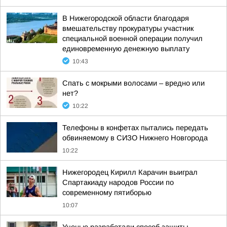
В Нижегородской области благодаря
вмешательству прокуратуры участник
специальной военной операции получил
единовременную денежную выплату
10:43
Спать с мокрыми волосами – вредно или
нет?
10:22
Телефоны в конфетах пытались передать
обвиняемому в СИЗО Нижнего Новгорода
10:22
Нижегородец Кирилл Карачин выиграл
Спартакиаду народов России по
современному пятиборью
10:07