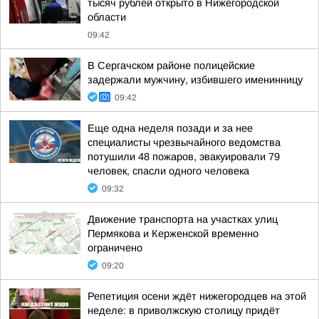
тысяч рублей открыто в Нижегородской
области
09:42
В Сергачском районе полицейские
задержали мужчину, избившего именинницу
09:42
Еще одна неделя позади и за нее
специалисты чрезвычайного ведомства
потушили 48 пожаров, эвакуировали 79
человек, спасли одного человека
09:32
Движение транспорта на участках улиц
Пермякова и Керженской временно
ограничено
09:20
Репетиция осени ждёт нижегородцев на этой
неделе: в приволжскую столицу придёт