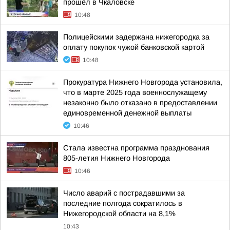
прошёл в Чкаловске
10:48
Полицейскими задержана нижегородка за
оплату покупок чужой банковской картой
10:48
Прокуратура Нижнего Новгорода установила,
что в марте 2025 года военнослужащему
незаконно было отказано в предоставлении
единовременной денежной выплаты
10:46
Стала известна программа празднования
805-летия Нижнего Новгорода
10:46
Число аварий с пострадавшими за
последние полгода сократилось в
Нижегородской области на 8,1%
10:43