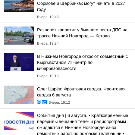
Сормове и Щербинках могут начать в 2027
году
Вчера, 19:45
Разворот запретят у бывшего поста ДПС на
трассе Нижний Новгород — Кстово
Вчера, 19:24
В Нижнем Новгороде откроют совместный с
Кыргызстаном ИТ-центр по
кибербезопасности
Вчера, 19:15
Олег Царёв: Фронтовая сводка. Фронтовая
сводка 6 августа
Вчера, 19:12
События дня | 6 августа. • Кратковременные
перерывы вещания теле- и радиопрограмм
ожидаются в Нижнем Новгороде из-за
ремонтных работ по покраске телебашни •