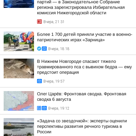
партий — в Законодательное Собрание
региона зарегистрировала Избирательная
комиссия Нижегородской области
Вчера, 21:31
Более 1 700 детей приняли участие в военно-
патриотических играх «Зарница»
Вчера, 18:18
В Нижнем Новгороде спасают тяжело
травмированного пса с вывихом бедра — ему
предстоит операция
Вчера, 19:57
Олег Царёв: Фронтовая сводка. Фронтовая
сводка 6 августа
Вчера, 19:12
«Задача со звездочкой»: эксперты оценили
перспективы развития речного туризма в
России