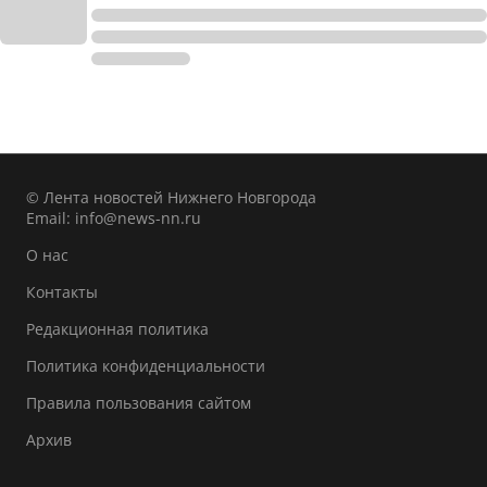
© Лента новостей Нижнего Новгорода
Email:
info@news-nn.ru
О нас
Контакты
Редакционная политика
Политика конфиденциальности
Правила пользования сайтом
Архив