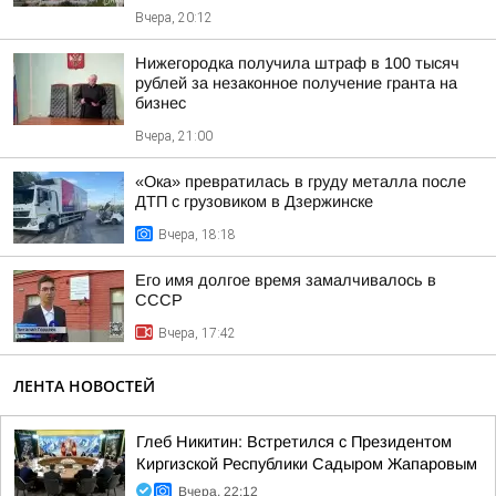
Вчера, 20:12
Нижегородка получила штраф в 100 тысяч
рублей за незаконное получение гранта на
бизнес
Вчера, 21:00
«Ока» превратилась в груду металла после
ДТП с грузовиком в Дзержинске
Вчера, 18:18
Его имя долгое время замалчивалось в
СССР
Вчера, 17:42
ЛЕНТА НОВОСТЕЙ
Глеб Никитин: Встретился с Президентом
Киргизской Республики Садыром Жапаровым
Вчера, 22:12