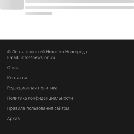
© Лента новостей Нижнего Новгорода
Email:
info@news-nn.ru
О нас
Контакты
Редакционная политика
Политика конфиденциальности
Правила пользования сайтом
Архив