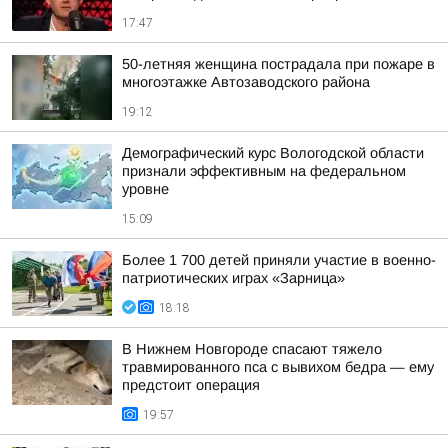
17:47
50-летняя женщина пострадала при пожаре в
многоэтажке Автозаводского района
19:12
Демографический курс Вологодской области
признали эффективным на федеральном
уровне
15:09
Более 1 700 детей приняли участие в военно-
патриотических играх «Зарница»
18:18
В Нижнем Новгороде спасают тяжело
травмированного пса с вывихом бедра — ему
предстоит операция
19:57