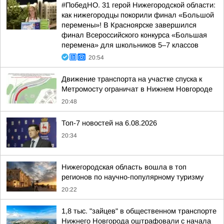
#ПобедНО. 31 герой Нижегородской области:
как нижегородцы покорили финал «Большой
перемены»! В Красноярске завершился
финал Всероссийского конкурса «Большая
перемена» для школьников 5–7 классов
20:54
Движение транспорта на участке спуска к
Метромосту ограничат в Нижнем Новгороде
20:48
Топ-7 новостей на 6.08.2026
20:34
Нижегородская область вошла в топ
регионов по научно-популярному туризму
20:22
1,8 тыс. "зайцев" в общественном транспорте
Нижнего Новгорода оштрафовали с начала