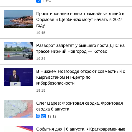
19:57
Проектирование новых трамвайных линий в
Сормове и Щербинках могут начать в 2027
году
19:45
Разворот запретят у бывшего поста ДПС на
трассе Нижний Новгород — Кстово
19:24
В Нижнем Новгороде откроют совместный с
Кыргызстаном ИТ-центр по
кибербезопасности
19:15
Олег Царёв: Фронтовая сводка. Фронтовая
сводка 6 августа
19:12
События дня | 6 августа. • Кратковременные