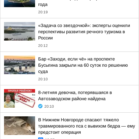
года
20:19
«Задача со звездочкой»: эксперты оценили
перспективы развития речного туризма в
России
20:12
Бар «Заходи, если чё» на проспекте
Бусыгина закрыли на 60 суток по решению
суда
20:10
8-летняя девочка, потерявшаяся в
Автозаводском районе найдена
20:10
В Нижнем Новгороде спасают тяжело
травмированного пса с вывихом бедра — ему
предстоит операция