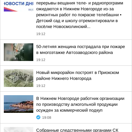
перерывы вещания теле- и радиопрограмм
ожидаются в Нижнем Новгороде из-за
ремонтных работ по покраске телебашни •
Детский сад и школу отремонтировали в
посёлке Новосмолинский...
19:12
50-летняя женщина пострадала при пожаре
в многоэтажке Автозаводского района
19:12
Новый микрорайон построят в Приокском
районе Нижнего Новгорода
19:12
В Нижнем Новгороде работник организации
по производству алкогольной продукции
осужден за коммерческий подкуп
19:08
Собранные следственными органами СК