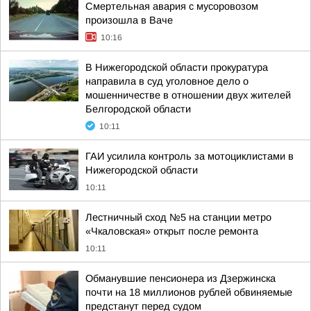
Смертельная авария с мусоровозом
произошла в Ваче
10:16
В Нижегородской области прокуратура
направила в суд уголовное дело о
мошенничестве в отношении двух жителей
Белгородской области
10:11
ГАИ усилила контроль за мотоциклистами в
Нижегородской области
10:11
Лестничный сход №5 на станции метро
«Чкаловская» открыт после ремонта
10:11
Обманувшие пенсионера из Дзержинска
почти на 18 миллионов рублей обвиняемые
предстанут перед судом