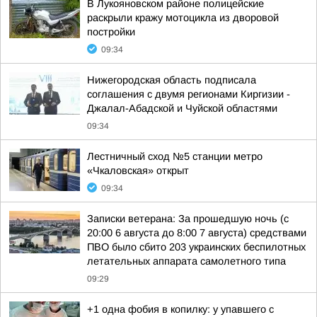
В Лукояновском районе полицейские
раскрыли кражу мотоцикла из дворовой
постройки
09:34
Нижегородская область подписала
соглашения с двумя регионами Киргизии -
Джалал-Абадской и Чуйской областями
09:34
Лестничный сход №5 станции метро
«Чкаловская» открыт
09:34
Записки ветерана: За прошедшую ночь (с
20:00 6 августа до 8:00 7 августа) средствами
ПВО было сбито 203 украинских беспилотных
летательных аппарата самолетного типа
09:29
+1 одна фобия в копилку: у упавшего с