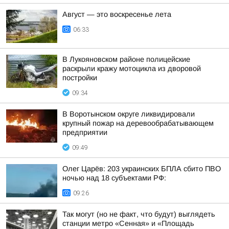
Август — это воскресенье лета
06:33
В Лукояновском районе полицейские
раскрыли кражу мотоцикла из дворовой
постройки
09:34
В Воротынском округе ликвидировали
крупный пожар на деревообрабатывающем
предприятии
09:49
Олег Царёв: 203 украинских БПЛА сбито ПВО
ночью над 18 субъектами РФ:
09:26
Так могут (но не факт, что будут) выглядеть
станции метро «Сенная» и «Площадь