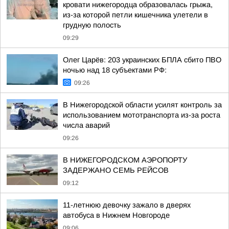
кровати нижегородца образовалась грыжа,
из-за которой петли кишечника улетели в
грудную полость
09:29
Олег Царёв: 203 украинских БПЛА сбито ПВО
ночью над 18 субъектами РФ:
09:26
В Нижегородской области усилят контроль за
использованием мототранспорта из-за роста
числа аварий
09:26
В НИЖЕГОРОДСКОМ АЭРОПОРТУ
ЗАДЕРЖАНО СЕМЬ РЕЙСОВ
09:12
11-летнюю девочку зажало в дверях
автобуса в Нижнем Новгороде
09:06