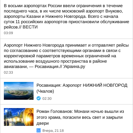
В восьми аэропортах России ввели ограничения в течение
последнего часа, в их числе московский аэропорт Внуково,
аэропорты Казани и Нижнего Новгорода. Всего с начала
суток 11 российских аэропортов приостановили обслуживание
рейсов.//
ВЕСТИ
03:09
Аэропорт Нижнего Новгорода принимает и отправляет рейсы
по согласованию с соответствующими органами в связи с
корректировкой параметров временных ограничений на
использование воздушного пространства в районе
авиагавани, — Росавиация.//
Украина.ру
02:33
Росавиация: Аэропорт НИЖНИЙ НОВГОРОД
(Чкалов)
02:30
Роман Голованов: Монахи ночью вышли из
этого храма, погасили весь свет и закрыли
двери
Вчера, 21:18