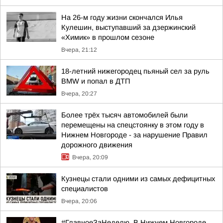
На 26-м году жизни скончался Илья
Кулешин, выступавший за дзержинский
«Химик» в прошлом сезоне
Вчера, 21:12
18-летний нижегородец пьяный сел за руль
BMW и попал в ДТП
Вчера, 20:27
Более трёх тысяч автомобилей были
перемещены на спецстоянку в этом году в
Нижнем Новгороде - за нарушение Правил
дорожного движения
Вчера, 20:09
Кузнецы стали одними из самых дефицитных
специалистов
Вчера, 20:06
#ГлавноеЗаНеделю. В Нижнем Новгороде