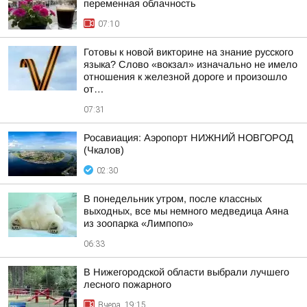
переменная облачность
07:10
Готовы к новой викторине на знание русского
языка? Слово «вокзал» изначально не имело
отношения к железной дороге и произошло
от…
07:31
Росавиация: Аэропорт НИЖНИЙ НОВГОРОД
(Чкалов)
02:30
В понедельник утром, после классных
выходных, все мы немного медведица Аяна
из зоопарка «Лимпопо»
06:33
В Нижегородской области выбрали лучшего
лесного пожарного
Вчера, 19:15