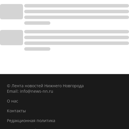
© Лента новостей Нижнего Новгорода
Email:
info@news-nn.ru
О нас
Контакты
Редакционная политика