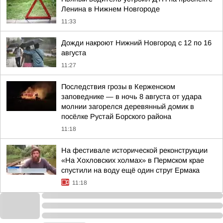
Ленина в Нижнем Новгороде
11:33
Дожди накроют Нижний Новгород с 12 по 16
августа
11:27
Последствия грозы в Керженском
заповеднике — в ночь 8 августа от удара
молнии загорелся деревянный домик в
посёлке Рустай Борского района
11:18
На фестивале исторической реконструкции
«На Хохловских холмах» в Пермском крае
спустили на воду ещё один струг Ермака
11:18