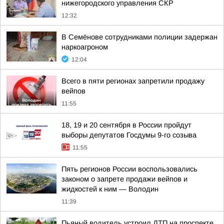
нижегородского управления СКР
12:32
В Семёнове сотрудниками полиции задержан
наркоагроном
12:04
Всего в пяти регионах запретили продажу
вейпов
11:55
18, 19 и 20 сентября в России пройдут
выборы депутатов Госдумы 9-го созыва
11:55
Пять регионов России воспользовались
законом о запрете продажи вейпов и
жидкостей к ним — Володин
11:39
Пьяный водитель устроил ДТП на проспекте