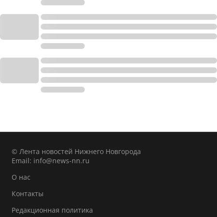
© Лента новостей Нижнего Новгорода
Email:
info@news-nn.ru
О нас
Контакты
Редакционная политика