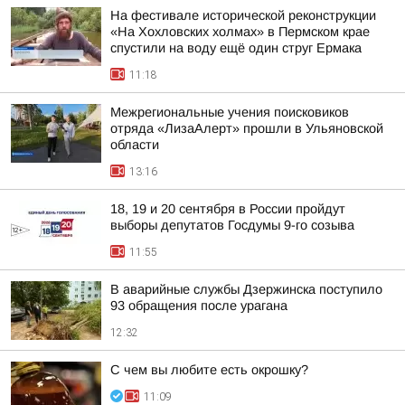
На фестивале исторической реконструкции
«На Хохловских холмах» в Пермском крае
спустили на воду ещё один струг Ермака
11:18
Межрегиональные учения поисковиков
отряда «ЛизаАлерт» прошли в Ульяновской
области
13:16
18, 19 и 20 сентября в России пройдут
выборы депутатов Госдумы 9-го созыва
11:55
В аварийные службы Дзержинска поступило
93 обращения после урагана
12:32
С чем вы любите есть окрошку?
11:09