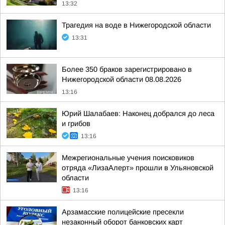
13:32
Трагедия на воде в Нижегородской области
13:31
Более 350 браков зарегистрировано в
Нижегородской области 08.08.2026
13:16
Юрий Шалабаев: Наконец добрался до леса
и грибов
13:16
Межрегиональные учения поисковиков
отряда «ЛизаАлерт» прошли в Ульяновской
области
13:16
Арзамасские полицейские пресекли
незаконный оборот банковских карт