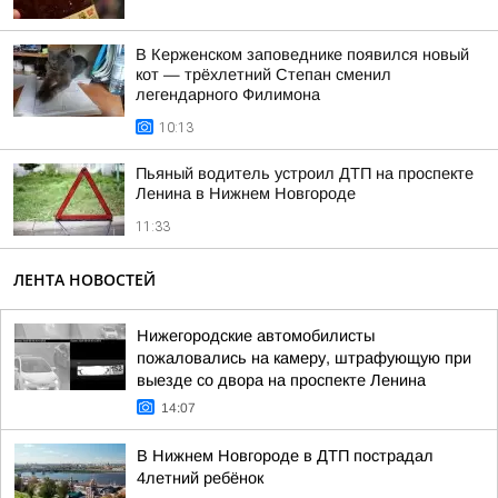
В Керженском заповеднике появился новый
кот — трёхлетний Степан сменил
легендарного Филимона
10:13
Пьяный водитель устроил ДТП на проспекте
Ленина в Нижнем Новгороде
11:33
ЛЕНТА НОВОСТЕЙ
Нижегородские автомобилисты
пожаловались на камеру, штрафующую при
выезде со двора на проспекте Ленина
14:07
В Нижнем Новгороде в ДТП пострадал
4летний ребёнок