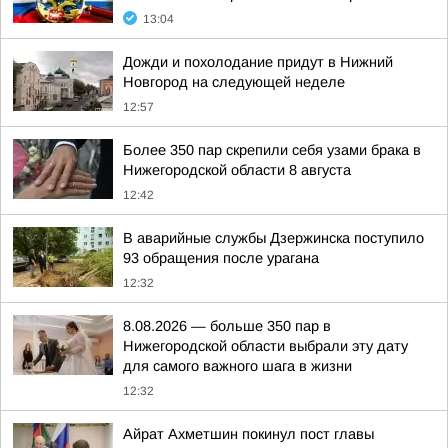
13:04
Дожди и похолодание придут в Нижний
Новгород на следующей неделе
12:57
Более 350 пар скрепили себя узами брака в
Нижегородской области 8 августа
12:42
В аварийные службы Дзержинска поступило
93 обращения после урагана
12:32
8.08.2026 — больше 350 пар в
Нижегородской области выбрали эту дату
для самого важного шага в жизни
12:32
Айрат Ахметшин покинул пост главы