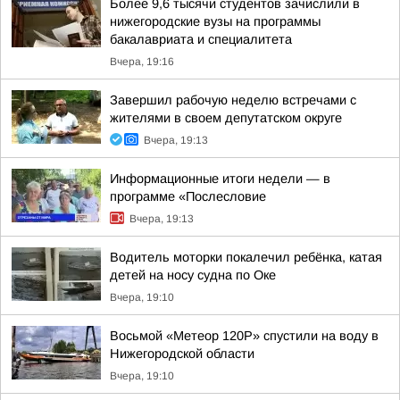
Более 9,6 тысячи студентов зачислили в
нижегородские вузы на программы
бакалавриата и специалитета
Вчера, 19:16
Завершил рабочую неделю встречами с
жителями в своем депутатском округе
Вчера, 19:13
Информационные итоги недели — в
программе «Послесловие
Вчера, 19:13
Водитель моторки покалечил ребёнка, катая
детей на носу судна по Оке
Вчера, 19:10
Восьмой «Метеор 120Р» спустили на воду в
Нижегородской области
Вчера, 19:10