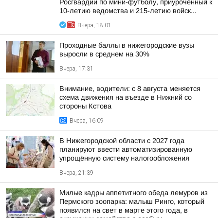
Росгвардии по мини-футболу, приуроченный к
10-летию ведомства и 215-летию войск...
Вчера, 18:01
Проходные баллы в нижегородские вузы
выросли в среднем на 30%
Вчера, 17:31
Внимание, водители: с 8 августа меняется
схема движения на въезде в Нижний со
стороны Кстова
Вчера, 16:09
В Нижегородской области с 2027 года
планируют ввести автоматизированную
упрощённую систему налогообложения
Вчера, 21:39
Милые кадры аппетитного обеда лемуров из
Пермского зоопарка: малыш Ринго, который
появился на свет в марте этого года, в