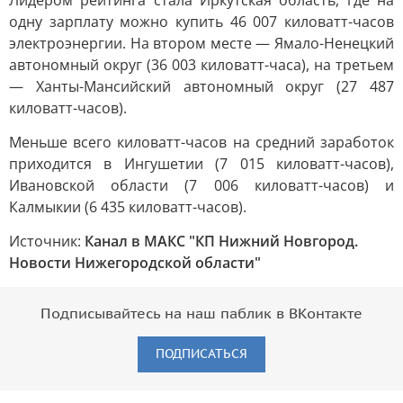
Лидером рейтинга стала Иркутская область, где на
одну зарплату можно купить 46 007 киловатт-часов
электроэнергии. На втором месте — Ямало-Ненецкий
автономный округ (36 003 киловатт-часа), на третьем
— Ханты-Мансийский автономный округ (27 487
киловатт-часов).
Меньше всего киловатт-часов на средний заработок
приходится в Ингушетии (7 015 киловатт-часов),
Ивановской области (7 006 киловатт-часов) и
Калмыкии (6 435 киловатт-часов).
Источник:
Канал в МАКС "КП Нижний Новгород.
Новости Нижегородской области"
Подписывайтесь на наш паблик в ВКонтакте
ПОДПИСАТЬСЯ