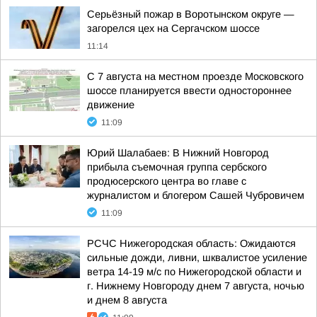
Серьёзный пожар в Воротынском округе —
загорелся цех на Сергачском шоссе
11:14
С 7 августа на местном проезде Московского
шоссе планируется ввести одностороннее
движение
11:09
Юрий Шалабаев: В Нижний Новгород
прибыла съемочная группа сербского
продюсерского центра во главе с
журналистом и блогером Сашей Чубровичем
11:09
РСЧС Нижегородская область: Ожидаются
сильные дожди, ливни, шквалистое усиление
ветра 14-19 м/с по Нижегородской области и
г. Нижнему Новгороду днем 7 августа, ночью
и днем 8 августа