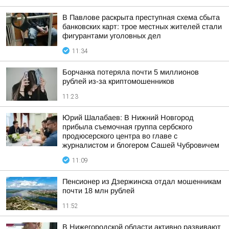
В Павлове раскрыта преступная схема сбыта
банковских карт: трое местных жителей стали
фигурантами уголовных дел
11:34
Борчанка потеряла почти 5 миллионов
рублей из-за криптомошенников
11:23
Юрий Шалабаев: В Нижний Новгород
прибыла съемочная группа сербского
продюсерского центра во главе с
журналистом и блогером Сашей Чубровичем
11:09
Пенсионер из Дзержинска отдал мошенникам
почти 18 млн рублей
11:52
В Нижегородской области активно развивают