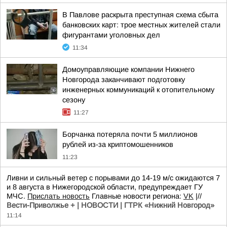
В Павлове раскрыта преступная схема сбыта
банковских карт: трое местных жителей стали
фигурантами уголовных дел
11:34
Домоуправляющие компании Нижнего
Новгорода заканчивают подготовку
инженерных коммуникаций к отопительному
сезону
11:27
Борчанка потеряла почти 5 миллионов
рублей из-за криптомошенников
11:23
Ливни и сильный ветер с порывами до 14-19 м/с ожидаются 7
и 8 августа в Нижегородской области, предупреждает ГУ
МЧС.
Прислать новость
Главные новости региона:
VK
|//
Вести-Приволжье + | НОВОСТИ | ГТРК «Нижний Новгород»
11:14