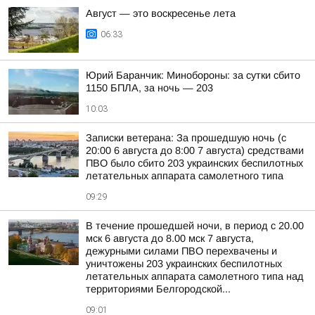
Август — это воскресенье лета
06:33
Юрий Баранчик: Минобороны: за сутки сбито
1150 БПЛА, за ночь — 203
10:03
Записки ветерана: За прошедшую ночь (с
20:00 6 августа до 8:00 7 августа) средствами
ПВО было сбито 203 украинских беспилотных
летательных аппарата самолетного типа
09:29
В течение прошедшей ночи, в период с 20.00
мск 6 августа до 8.00 мск 7 августа,
дежурными силами ПВО перехвачены и
уничтожены 203 украинских беспилотных
летательных аппарата самолетного типа над
территориями Белгородской...
09:01