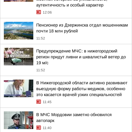
аутентичность и особый характер
12:06
Пенсионер из Дзержинска отдал мошенникам
почти 18 млн рублей
11:52
Предупреждение МЧС: в нижегородский
регион придут ливни и шквалистый ветер до
19 м/c
11:52
В Нижегородской области активно развивают
выездную форму работы медиков, особенно
это касается врачей узких специальностей
11:45
В МЧС Мордовии заметно обновился
автопарк
11:40