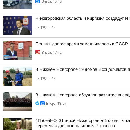
Вчера, 18:18
Нижегородская область и Киргизия создадут ИТ
Вчера, 18:57
Его имя долгое время замалчивалось в СССР
Вчера, 17:42
В Нижнем Новгороде 19 домов и соцобъектов 
Вчера, 18:52
В Нижнем Новгороде обсудили развитие вневе
Вчера, 18:07
#ПобедНО. 31 герой Нижегородской области: 
перемена» для школьников 5–7 классов