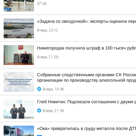
07:06
«Задача со звездочкой»: эксперты оценили пер
Вчера, 20:12
Нижегородка получила штраф в 100 тысяч рубл
Вчера, 21:00
Собранные следственными органами СК России
организации по производству алкогольной про
Вчера, 19:08
Глеб Никитин: Подписали соглашения с двумя 
Вчера, 21:39
«Ока» превратилась в груду металла после ДТП