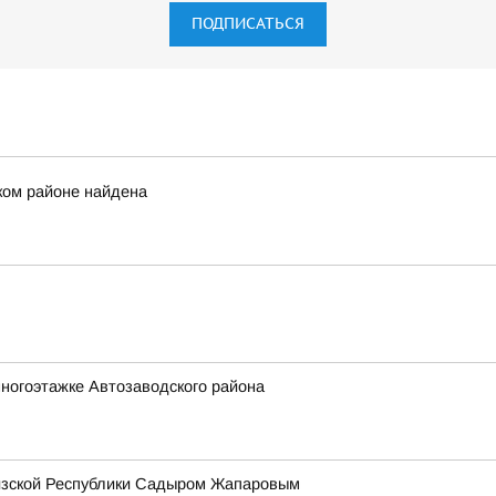
ПОДПИСАТЬСЯ
ком районе найдена
ногоэтажке Автозаводского района
гизской Республики Садыром Жапаровым