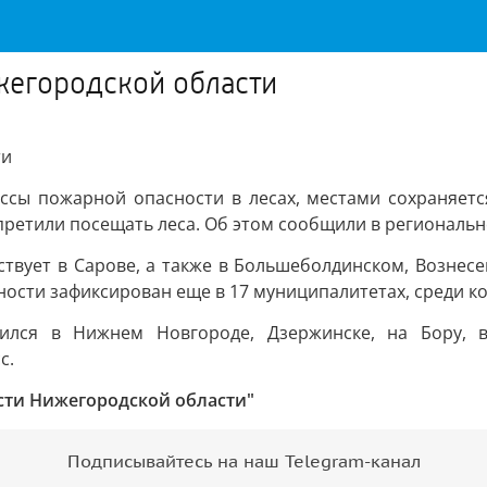
жегородской области
ти
ссы пожарной опасности в лесах, местами сохраняется
ретили посещать леса. Об этом сообщили в региональн
ствует в Сарове, а также в Большеболдинском, Вознесе
ости зафиксирован еще в 17 муниципалитетах, среди ко
вился в Нижнем Новгороде, Дзержинске, на Бору, 
с.
сти Нижегородской области"
Подписывайтесь на наш Telegram-канал