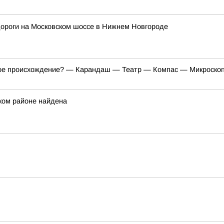
дороги на Московском шоссе в Нижнем Новгороде
кое происхождение? — Карандаш — Театр — Компас — Микроскоп
ком районе найдена