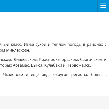
 2-й класс. Из-за сухой и теплой погоды в районах с
ом Минлесхозе.
нском, Дивеевском, Краснооктябрьском, Сергачском и
торых Арзамас, Выкса, Кулебаки и Первомайск.
в Чкаловске и еще ряде округов региона. Лишь в