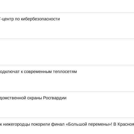
-центр по кибербезопасности
подключат к современным теплосетям
домственной охраны Росгвардии
как нижегородцы покорили финал «Большой перемены»! В Красно