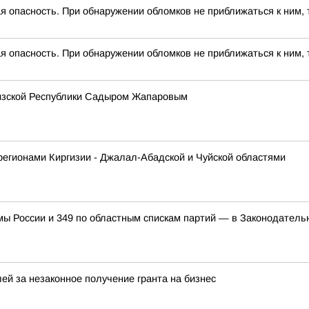
 опасность. При обнаружении обломков не приближаться к ним, 
 опасность. При обнаружении обломков не приближаться к ним, 
гизской Республики Садыром Жапаровым
регионами Киргизии - Джалал-Абадской и Чуйской областями
мы России и 349 по областным спискам партий — в Законодател
ей за незаконное получение гранта на бизнес