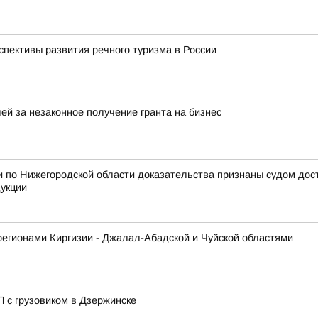
спективы развития речного туризма в России
ей за незаконное получение гранта на бизнес
 по Нижегородской области доказательства признаны судом дос
дукции
регионами Киргизии - Джалал-Абадской и Чуйской областями
 с грузовиком в Дзержинске