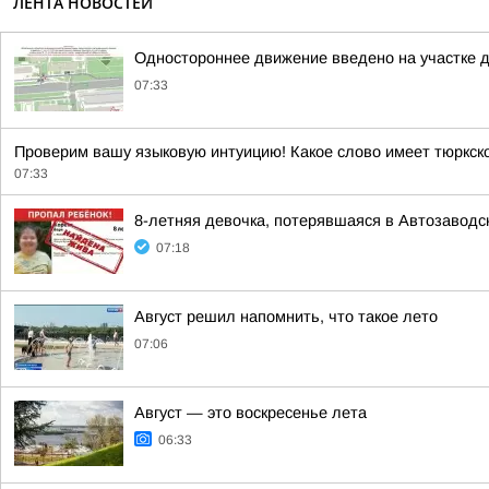
ЛЕНТА НОВОСТЕЙ
Одностороннее движение введено на участке 
07:33
Проверим вашу языковую интуицию! Какое слово имеет тюркс
07:33
8-летняя девочка, потерявшаяся в Автозаводс
07:18
Август решил напомнить, что такое лето
07:06
Август — это воскресенье лета
06:33