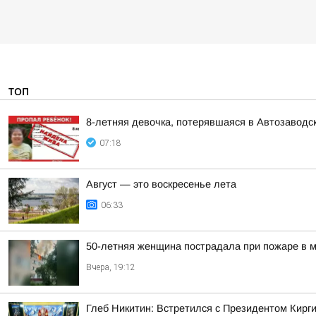
ТОП
8-летняя девочка, потерявшаяся в Автозаводс
07:18
Август — это воскресенье лета
06:33
50-летняя женщина пострадала при пожаре в м
Вчера, 19:12
Глеб Никитин: Встретился с Президентом Кир