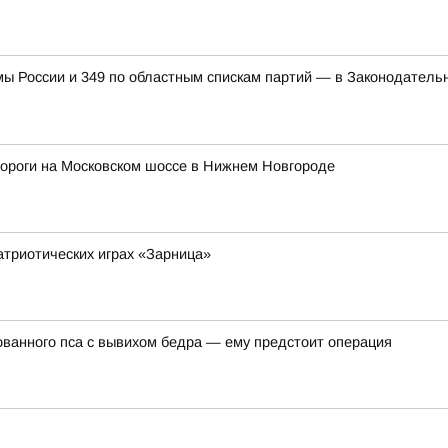
мы России и 349 по областным спискам партий — в Законодатель
дороги на Московском шоссе в Нижнем Новгороде
атриотических играх «Зарница»
ванного пса с вывихом бедра — ему предстоит операция