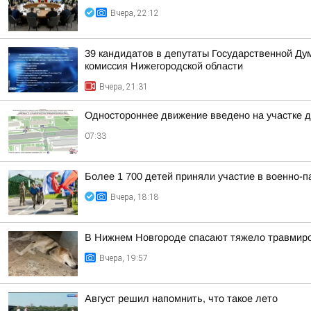
Вчера, 22:12
39 кандидатов в депутаты Государственной Ду
комиссия Нижегородской области
Вчера, 21:31
Одностороннее движение введено на участке 
07:33
Более 1 700 детей приняли участие в военно-п
Вчера, 18:18
В Нижнем Новгороде спасают тяжело травмиро
Вчера, 19:57
Август решил напомнить, что такое лето