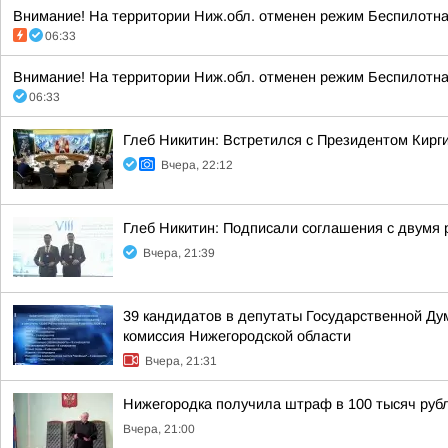
Внимание! На территории Ниж.обл. отменен режим Беспилотная
06:33
Внимание! На территории Ниж.обл. отменен режим Беспилотная
06:33
Глеб Никитин: Встретился с Президентом Кир
Вчера, 22:12
Глеб Никитин: Подписали соглашения с двумя 
Вчера, 21:39
39 кандидатов в депутаты Государственной Ду
комиссия Нижегородской области
Вчера, 21:31
Нижегородка получила штраф в 100 тысяч рубл
Вчера, 21:00