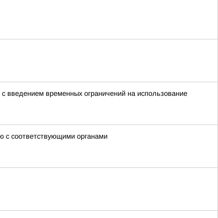
и с введением временных ограничений на использование
ию с соответствующими органами