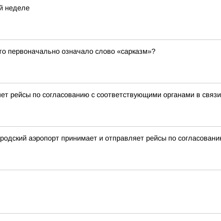
й неделе
то первоначально означало слово «сарказм»?
ет рейсы по согласованию с соответствующими органами в связ
родский аэропорт принимает и отправляет рейсы по согласован