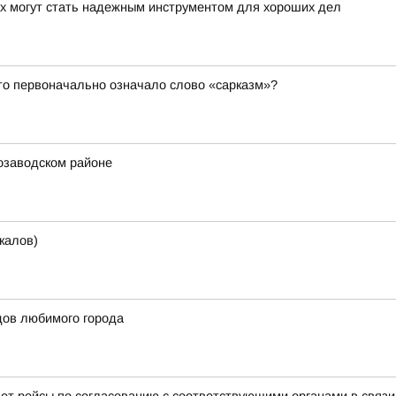
ах могут стать надежным инструментом для хороших дел
то первоначально означало слово «сарказм»?
озаводском районе
калов)
дов любимого города