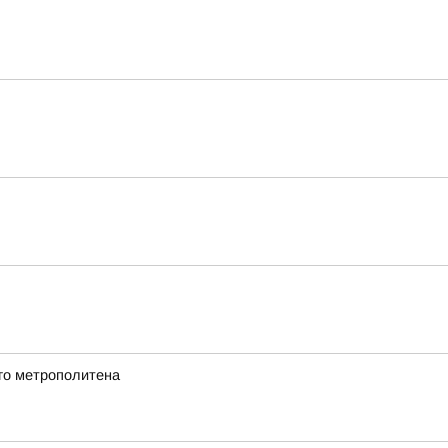
го метрополитена