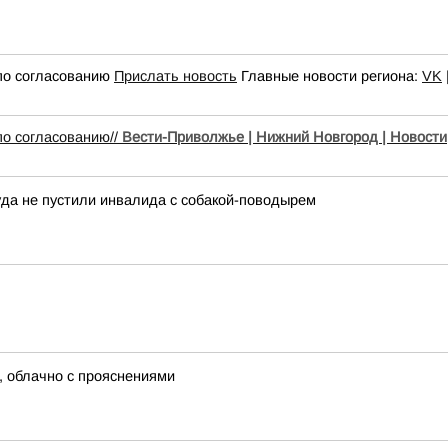
по согласованию
Прислать новость
Главные новости региона:
VK
по согласованию//
Вести-Приволжье | Нижний Новгород | Новости
да не пустили инвалида с собакой-поводырем
м, облачно с прояснениями