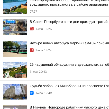
Нижегородский аэропорт принимает и отправля
воздушного пространства в районе авиагавани
07:27
В Санкт-Петербурге в эти дни проходит третий
Вчера, 18:28
Четыре новых автобуса марки «КамАЗ» прибыл
Вчера, 18:24
25 нарушений обнаружили в дзержинских автоб
Вчера, 20:43
Судьба заброшек Минобороны на проспекте Га
Вчера, 17:43
В Нижнем Новгороде работнику мясного цеха 