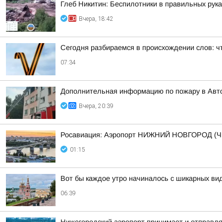
Глеб Никитин: Беспилотники в правильных рук
Вчера, 18:42
Сегодня разбираемся в происхождении слов: ч
07:34
Дополнительная информацию по пожару в Авт
Вчера, 20:39
Росавиация: Аэропорт НИЖНИЙ НОВГОРОД (Ч
01:15
Вот бы каждое утро начиналось с шикарных ви
06:39