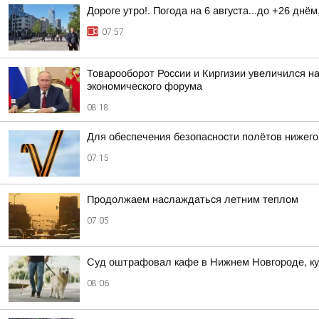
Дороге утро!. Погода на 6 августа...до +26 днё
07:57
Товарооборот России и Киргизии увеличился на
экономического форума
08:18
Для обеспечения безопасности полётов нижего
07:15
Продолжаем наслаждаться летним теплом
07:05
Суд оштрафовал кафе в Нижнем Новгороде, ку
08:06