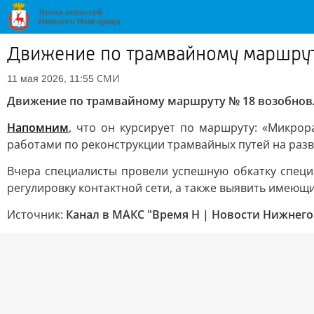
Движение по трамвайному маршру
СМИ
11 мая 2026, 11:55
Движение по трамвайному маршруту № 18 возобнов
Напомним
, что он курсирует по маршруту: «Микр
работами по реконструкции трамвайных путей на разво
Вчера специалисты провели успешную обкатку спец
регулировку контактной сети, а также выявить имеющ
Источник:
Канал в МАКС "Время Н | Новости Нижнего