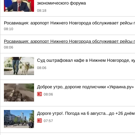
экономического форума
08:18
Росавиация: аэропорт Нижнего Новгорода обслуживает рейсы 
08:10
Росавиация: аэропорт Нижнего Новгорода обслуживает рейсы 
08:06
Суд оштрафовал кафе в Нижнем Новгороде, ку
08:06
Доброе утро, дорогие подписчики «Украина.ру»
08:06
Дороге утро!. Погода на 6 августа...до +26 днё
07:57