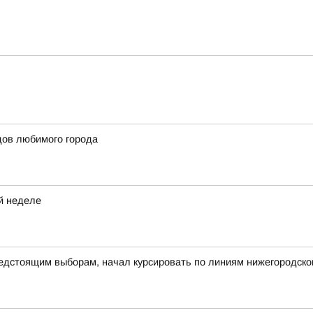
дов любимого города
й неделе
дстоящим выборам, начал курсировать по линиям нижегородско