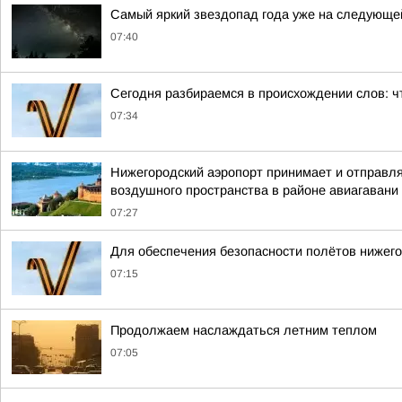
Самый яркий звездопад года уже на следующе
07:40
Сегодня разбираемся в происхождении слов: ч
07:34
Нижегородский аэропорт принимает и отправля
воздушного пространства в районе авиагавани
07:27
Для обеспечения безопасности полётов нижего
07:15
Продолжаем наслаждаться летним теплом
07:05