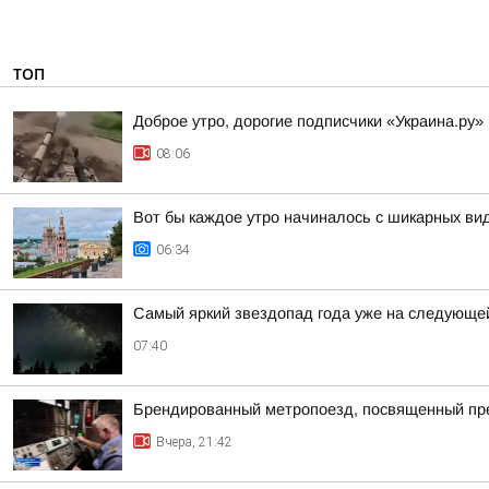
ТОП
Доброе утро, дорогие подписчики «Украина.ру»
08:06
Вот бы каждое утро начиналось с шикарных ви
06:34
Самый яркий звездопад года уже на следующе
07:40
Брендированный метропоезд, посвященный пре
Вчера, 21:42