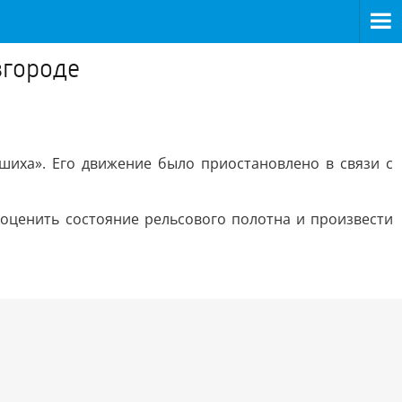
вгороде
иха». Его движение было приостановлено в связи с
ценить состояние рельсового полотна и произвести