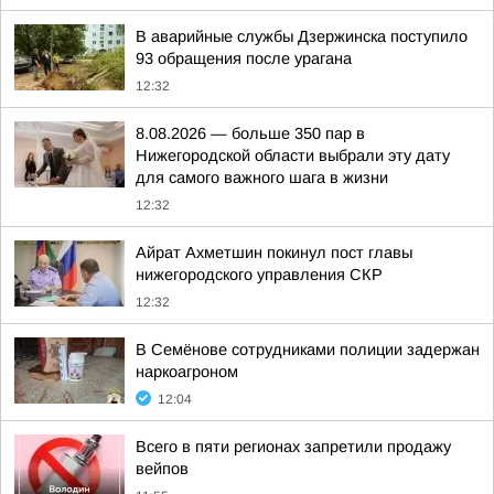
В аварийные службы Дзержинска поступило
93 обращения после урагана
12:32
8.08.2026 — больше 350 пар в
Нижегородской области выбрали эту дату
для самого важного шага в жизни
12:32
Айрат Ахметшин покинул пост главы
нижегородского управления СКР
12:32
В Семёнове сотрудниками полиции задержан
наркоагроном
12:04
Всего в пяти регионах запретили продажу
вейпов