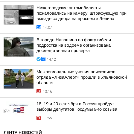
Нижегородские автомобилисты
пожаловались на камеру, штрафующую при
выезде со двора на проспекте Ленина
14:07
В городе Навашино по факту гибели
подростка на водоеме организована
доследственная проверка
14:12
Межрегиональные учения поисковиков
отряда «ЛизаАлерт» прошли в Ульяновской
области
13:16
18, 19 и 20 сентября в России пройдут
выборы депутатов Госдумы 9-го созыва
11:55
ЛЕНТА НОВОСТЕЙ