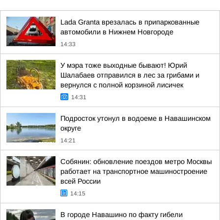
Lada Granta врезалась в припаркованные
автомобили в Нижнем Новгороде
14:33
У мэра тоже выходные бывают! Юрий
Шалабаев отправился в лес за грибами и
вернулся с полной корзиной лисичек
14:31
Подросток утонул в водоеме в Навашинском
округе
14:21
Собянин: обновление поездов метро Москвы
работает на транспортное машиностроение
всей России
14:15
В городе Навашино по факту гибели