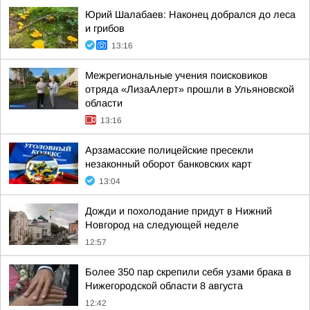
Юрий Шалабаев: Наконец добрался до леса
и грибов
13:16
Межрегиональные учения поисковиков
отряда «ЛизаАлерт» прошли в Ульяновской
области
13:16
Арзамасские полицейские пресекли
незаконный оборот банковских карт
13:04
Дожди и похолодание придут в Нижний
Новгород на следующей неделе
12:57
Более 350 пар скрепили себя узами брака в
Нижегородской области 8 августа
12:42