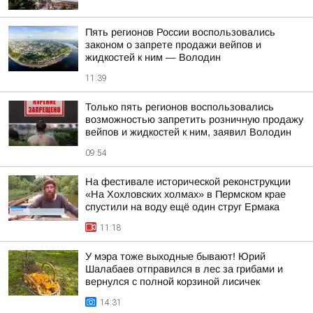
Пять регионов России воспользовались
законом о запрете продажи вейпов и
жидкостей к ним — Володин
11:39
Только пять регионов воспользовались
возможностью запретить розничную продажу
вейпов и жидкостей к ним, заявил Володин
09:54
На фестивале исторической реконструкции
«На Хохловских холмах» в Пермском крае
спустили на воду ещё один струг Ермака
11:18
У мэра тоже выходные бывают! Юрий
Шалабаев отправился в лес за грибами и
вернулся с полной корзиной лисичек
14:31