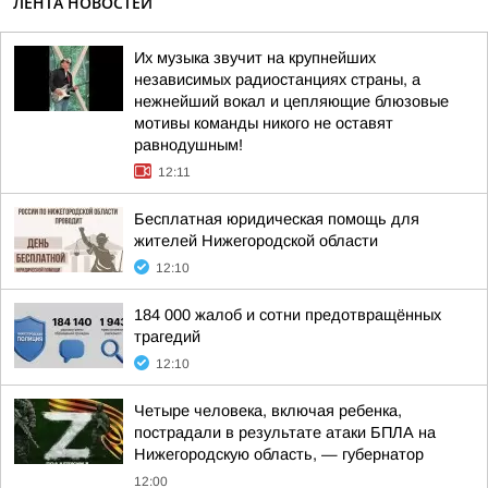
ЛЕНТА НОВОСТЕЙ
Их музыка звучит на крупнейших
независимых радиостанциях страны, а
нежнейший вокал и цепляющие блюзовые
мотивы команды никого не оставят
равнодушным!
12:11
Бесплатная юридическая помощь для
жителей Нижегородской области
12:10
184 000 жалоб и сотни предотвращённых
трагедий
12:10
Четыре человека, включая ребенка,
пострадали в результате атаки БПЛА на
Нижегородскую область, — губернатор
12:00