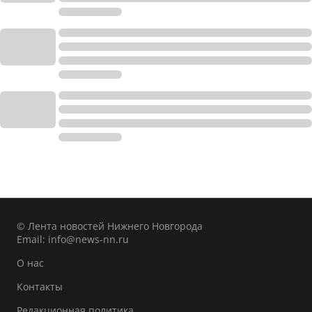
© Лента новостей Нижнего Новгорода
Email:
info@news-nn.ru
О нас
Контакты
Редакционная политика