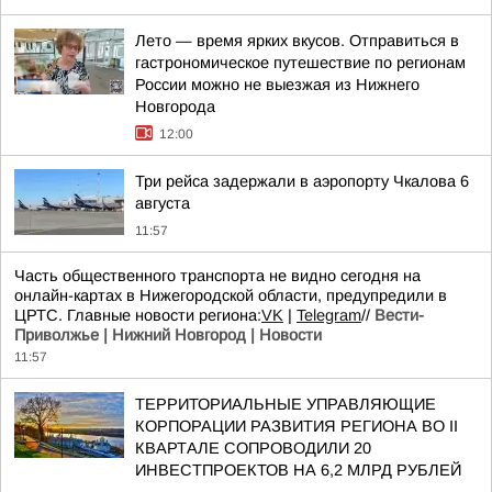
Лето — время ярких вкусов. Отправиться в
гастрономическое путешествие по регионам
России можно не выезжая из Нижнего
Новгорода
12:00
Три рейса задержали в аэропорту Чкалова 6
августа
11:57
Часть общественного транспорта не видно сегодня на
онлайн-картах в Нижегородской области, предупредили в
ЦРТС. Главные новости региона:
VK
|
Telegram
//
Вести-
Приволжье | Нижний Новгород | Новости
11:57
ТЕРРИТОРИАЛЬНЫЕ УПРАВЛЯЮЩИЕ
КОРПОРАЦИИ РАЗВИТИЯ РЕГИОНА ВО II
КВАРТАЛЕ СОПРОВОДИЛИ 20
ИНВЕСТПРОЕКТОВ НА 6,2 МЛРД РУБЛЕЙ