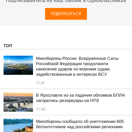
Подписывайтесь на наш паблик в Одноклассниках
ПОДПИСАТЬСЯ
ТОП
Минобороны России: Вооруженные Силы
Российской Федерации продолжили
нанесение ударов по морским судам,
задействованным в интересах ВСУ
11:47
В Ярославле из-за падения обломков БПЛА
загорелись резервуары на НПЗ
11:40
Минобороны сообщило об уничтожении 605
беспилотников над российскими регионами