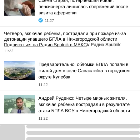
Схема старая, потерпевшая новая:
пенсионерка лишилась сбережений после
визита аферистки
11:27
Четверо, включая ребенка, пострадали при пожаре из-за
детонации упавшего БПЛА в Нижегородской области
Подписаться на Радио Sputnik в МАКС
//
Радио Sputnik
11:22
Предварительно, обломки БПЛА попали в
жилой дом в селе Саваслейка в городском
округе Кулебак
11:22
Андрей Руденко: Четыре мирных жителя,
включая ребёнка пострадали в результате
атаки БПЛА ВСУ в Нижегородской области
11:22