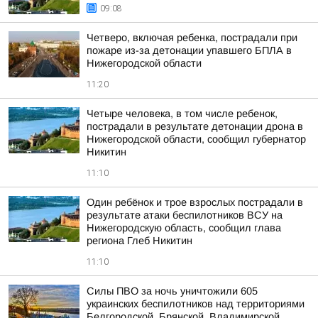
09:08
Четверо, включая ребенка, пострадали при
пожаре из-за детонации упавшего БПЛА в
Нижегородской области
11:20
Четыре человека, в том числе ребенок,
пострадали в результате детонации дрона в
Нижегородской области, сообщил губернатор
Никитин
11:10
Один ребёнок и трое взрослых пострадали в
результате атаки беспилотников ВСУ на
Нижегородскую область, сообщил глава
региона Глеб Никитин
11:10
Силы ПВО за ночь уничтожили 605
украинских беспилотников над территориями
Белгородской, Брянской, Владимирской,