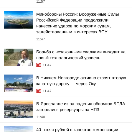
11:57
Минобороны России: Вооруженные Силы
Российской Федерации продолжили
нанесение ударов по морским судам,
задействованным в интересах ВСУ
11:47
Борьба с незаконными свалками выходит на
новый технологический уровень
11:47
В Нижнем Новгороде активно строят вторую
канатную дорогу — через Оку
11:47
В Ярославле из-за падения обломков БПЛА
загорелись резервуары на НПЗ
11:40
40 тысяч рублей в качестве компенсации