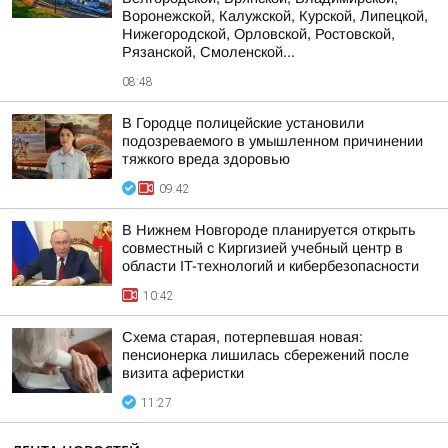
Воронежской, Калужской, Курской, Липецкой,
Нижегородской, Орловской, Ростовской,
Рязанской, Смоленской...
08:48
В Городце полицейские установили
подозреваемого в умышленном причинении
тяжкого вреда здоровью
09:42
В Нижнем Новгороде планируется открыть
совместный с Киргизией учебный центр в
области IT-технологий и кибербезопасности
10:42
Схема старая, потерпевшая новая:
пенсионерка лишилась сбережений после
визита аферистки
11:27