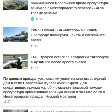
причиненного морального вреда прокуратура
взыскала с нижегородского перевозчика за
травму ребенка
11:40
Ремонт памятника «Метеор» в Нижнем
Новгороде планируют начать в ближайшее
время
11:40
114 штрафов погасила владелица таксопарка
в Арзамасе после ареста счетов
11:33
По данным прокуратуры, осколки
упали
на многоквартирный
дом в селе Саваслейка Кулебакского округа. Для
оперативного приема жалоб и оказания правовой помощи
прокуратура организовала горячую линию 8 903 602 22 20.//
Нижегородская правда | Нижний Новгород
11:27