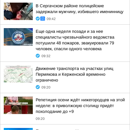
В Сергачском районе полицейские
задержали мужчину, избившего именинницу
09:42
Еще одна неделя позади и за нее
специалисты чрезвычайного ведомства
потушили 48 пожаров, эвакуировали 79
человек, спасли одного человека
09:32
Движение транспорта на участках улиц
Пермякова и Керженской временно
ограничено
09:20
Репетиция осени ждёт нижегородцев на этой
неделе: в приволжскую столицу придёт
похолодание до +9
09:20