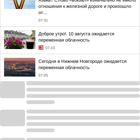
языка? Слово «вокзал» изначально не имело
отношения к железной дороге и произошло
от…
07:31
Доброе утро!. 10 августа ожидается
переменная облачность
07:10
Сегодня в Нижнем Новгороде ожидается
переменная облачность
07:05