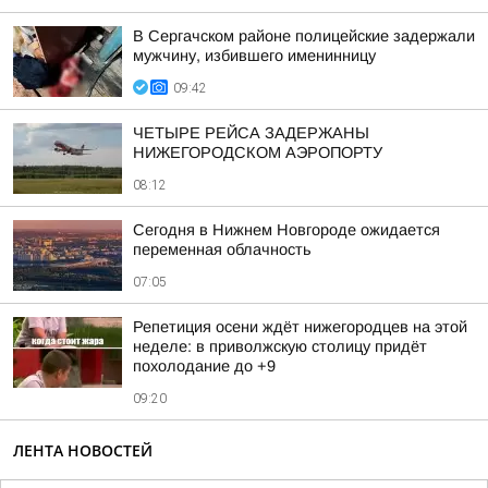
В Сергачском районе полицейские задержали
мужчину, избившего именинницу
09:42
ЧЕТЫРЕ РЕЙСА ЗАДЕРЖАНЫ
НИЖЕГОРОДСКОМ АЭРОПОРТУ
08:12
Сегодня в Нижнем Новгороде ожидается
переменная облачность
07:05
Репетиция осени ждёт нижегородцев на этой
неделе: в приволжскую столицу придёт
похолодание до +9
09:20
ЛЕНТА НОВОСТЕЙ