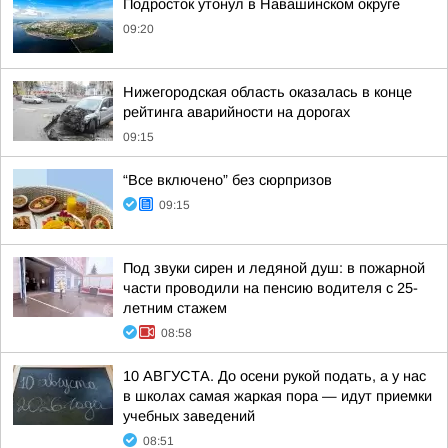
Подросток утонул в Навашинском округе
09:20
Нижегородская область оказалась в конце
рейтинга аварийности на дорогах
09:15
“Все включено” без сюрпризов
09:15
Под звуки сирен и ледяной душ: в пожарной
части проводили на пенсию водителя с 25-
летним стажем
08:58
10 АВГУСТА. До осени рукой подать, а у нас
в школах самая жаркая пора — идут приемки
учебных заведений
08:51