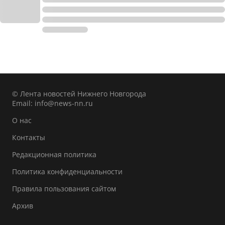
© Лента новостей Нижнего Новгорода
Email:
info@news-nn.ru
О нас
Контакты
Редакционная политика
Политика конфиденциальности
Правила пользования сайтом
Архив