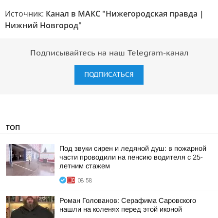
Источник:
Канал в МАКС "Нижегородская правда |
Нижний Новгород"
Подписывайтесь на наш Telegram-канал
ПОДПИСАТЬСЯ
ТОП
Под звуки сирен и ледяной душ: в пожарной
части проводили на пенсию водителя с 25-
летним стажем
08:58
Роман Голованов: Серафима Саровского
нашли на коленях перед этой иконой